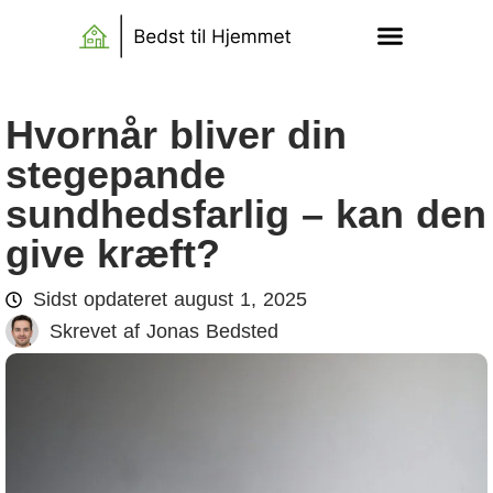
Hvornår bliver din
stegepande
sundhedsfarlig – kan den
give kræft?
Sidst opdateret
august 1, 2025
Skrevet af
Jonas Bedsted