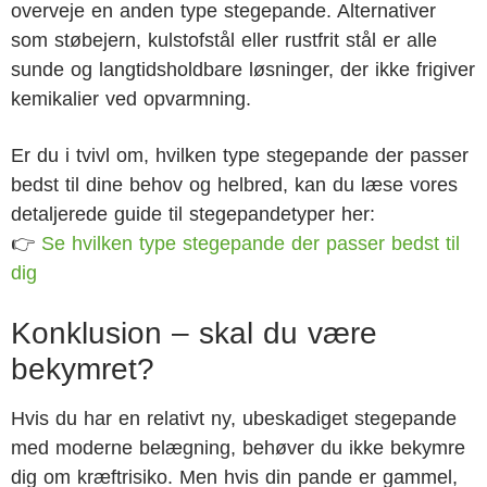
overveje en anden type stegepande. Alternativer
som støbejern, kulstofstål eller rustfrit stål er alle
sunde og langtidsholdbare løsninger, der ikke frigiver
kemikalier ved opvarmning.
Er du i tvivl om, hvilken type stegepande der passer
bedst til dine behov og helbred, kan du læse vores
detaljerede guide til stegepandetyper her:
👉
Se hvilken type stegepande der passer bedst til
dig
Konklusion – skal du være
bekymret?
Hvis du har en relativt ny, ubeskadiget stegepande
med moderne belægning, behøver du ikke bekymre
dig om kræftrisiko. Men hvis din pande er gammel,