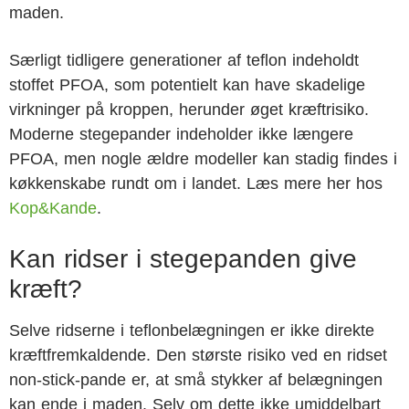
maden.
Særligt tidligere generationer af teflon indeholdt
stoffet PFOA, som potentielt kan have skadelige
virkninger på kroppen, herunder øget kræftrisiko.
Moderne stegepander indeholder ikke længere
PFOA, men nogle ældre modeller kan stadig findes i
køkkenskabe rundt om i landet. Læs mere her hos
Kop&Kande
.
Kan ridser i stegepanden give
kræft?
Selve ridserne i teflonbelægningen er ikke direkte
kræftfremkaldende. Den største risiko ved en ridset
non-stick-pande er, at små stykker af belægningen
kan ende i maden. Selv om dette ikke umiddelbart