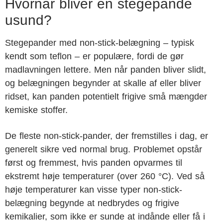
Hvornår bliver en stegepande
usund?
Stegepander med non-stick-belægning – typisk
kendt som teflon – er populære, fordi de gør
madlavningen lettere. Men når panden bliver slidt,
og belægningen begynder at skalle af eller bliver
ridset, kan panden potentielt frigive små mængder
kemiske stoffer.
De fleste non-stick-pander, der fremstilles i dag, er
generelt sikre ved normal brug. Problemet opstår
først og fremmest, hvis panden opvarmes til
ekstremt høje temperaturer (over 260 °C). Ved så
høje temperaturer kan visse typer non-stick-
belægning begynde at nedbrydes og frigive
kemikalier, som ikke er sunde at indånde eller få i