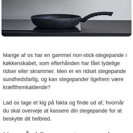
Mange af os har en gammel non-stick-stegepande i
køkkenskabet, som efterhånden har fået tydelige
ridser eller skrammer. Men er en ridset stegepande
sundhedsfarlig, og kan stegepander ligefrem være
kræftfremkaldende?
Lad os tage et kig på fakta og finde ud af, hvornår
du skal overveje at kassere din stegepande for at
beskytte dit helbred.