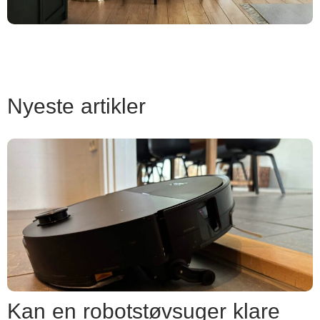
Nyeste artikler
Kan en robotstøvsuger klare