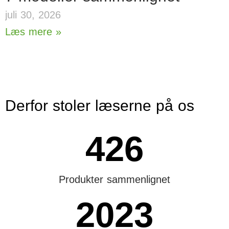
juli 30, 2026
Læs mere »
Derfor stoler læserne på os
426
Produkter sammenlignet
2023