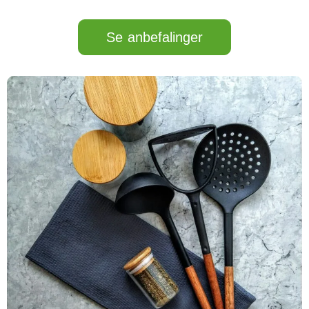
Se anbefalinger