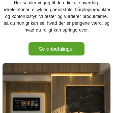
Her samler
vi grej til den
digitale hverdag:
høretelefoner, elcykler,
gamerstole,
hårplejeprodukter
og
kontorudstyr. Vi tester og
vurderer produkterne,
så du hurtigt kan
se, hvad der er
pengene værd, og
hvad
du roligt kan
springe over.
Se anbefalinger