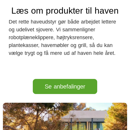
Læs om produkter til haven
Det rette haveudstyr gør både arbejdet lettere
og udelivet sjovere. Vi sammenligner
robotplæneklippere, højtryksrensere,
plantekasser, havemøbler og grill, så du kan
vælge trygt og få mere ud af haven hele året.
Se anbefalinger