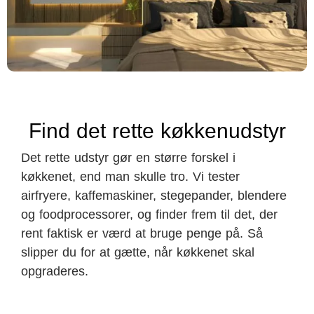
Find det rette køkkenudstyr
Det rette
udstyr gør en
større forskel i
køkkenet, end man
skulle tro. Vi
tester
airfryere,
kaffemaskiner,
stegepander, blendere
og
foodprocessorer, og finder
frem til det,
der
rent
faktisk er værd at bruge
penge på. Så
slipper du for at
gætte, når
køkkenet skal
opgraderes.