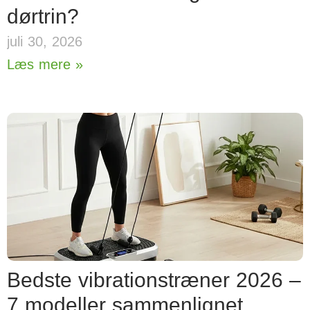
dørtrin?
juli 30, 2026
Læs mere »
Bedste vibrationstræner 2026 –
7 modeller sammenlignet