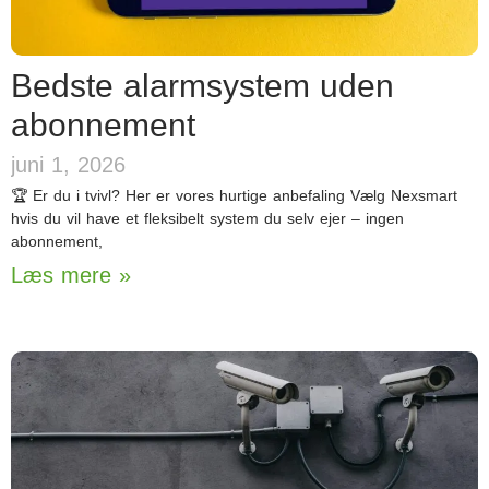
Bedste alarmsystem uden
abonnement
juni 1, 2026
🏆 Er du i tvivl? Her er vores hurtige anbefaling Vælg Nexsmart
hvis du vil have et fleksibelt system du selv ejer – ingen
abonnement,
Læs mere »