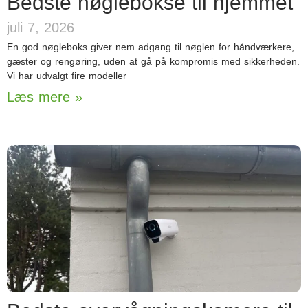
Bedste nøglebokse til hjemmet
juli 7, 2026
En god nøgleboks giver nem adgang til nøglen for håndværkere,
gæster og rengøring, uden at gå på kompromis med sikkerheden.
Vi har udvalgt fire modeller
Læs mere »