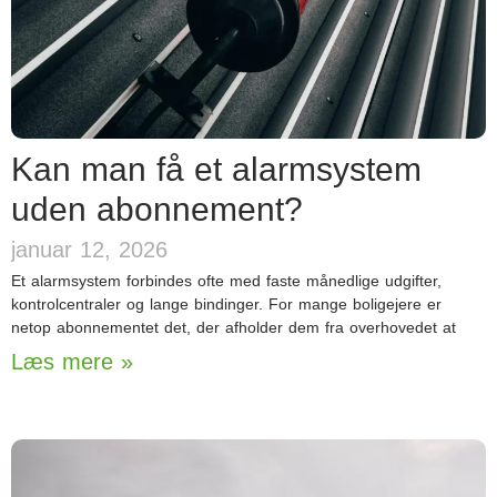
Kan man få et alarmsystem
uden abonnement?
januar 12, 2026
Et alarmsystem forbindes ofte med faste månedlige udgifter,
kontrolcentraler og lange bindinger. For mange boligejere er
netop abonnementet det, der afholder dem fra overhovedet at
Læs mere »