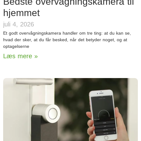
Bedste overvågningskamera til
hjemmet
juli 4, 2026
Et godt overvågningskamera handler om tre ting: at du kan se,
hvad der sker, at du får besked, når det betyder noget, og at
optagelserne
Læs mere »