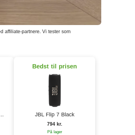
affiliate-partnere. Vi tester som
Bedst til prisen
Emberton III Black/Brass
JBL Flip 7 Black
794 kr.
På lager