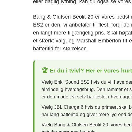
eller daglig lytning, kan du også se vores
Bang & Olufsen Beolit 20 er vores bedst i
ES2 er den, vi anbefaler til flest, fordi d
en langt mere tilgængelig pris. Skal hø
et stærkt valg, og Marshall Emberton III
batteritid for størrelsen.
🏆 Er du i tvivl? Her er vores hur
Vælg Enkl Sound ES2 hvis du vil have den 
almindelig hverdagsbrug. Den rammer et stæ
er den model, vi selv har testet i hverdage
Vælg JBL Charge 6 hvis du primært skal b
har lang batteritid og giver mere lyd end d
Vælg Bang & Olufsen Beolit 20, vores bedst 