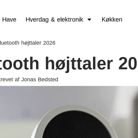
Have
Hverdag & elektronik
Køkken
uetooth højttaler 2026
ooth højttaler 2
revet af
Jonas Bedsted