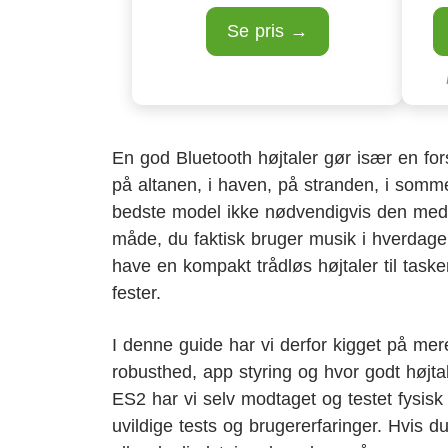
Se pris →
En god Bluetooth højtaler gør især en fo
på altanen, i haven, på stranden, i somme
bedste model ikke nødvendigvis den med f
måde, du faktisk bruger musik i hverdagen.
have en kompakt trådløs højtaler til taske
fester.
I denne guide har vi derfor kigget på mere 
robusthed, app styring og hvor godt højta
ES2 har vi selv modtaget og testet fysis
uvildige tests og brugererfaringer. Hvis du