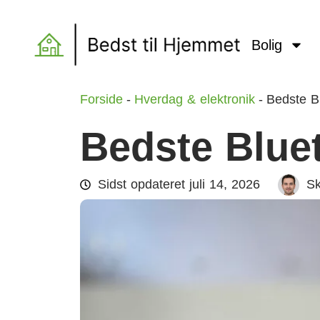
Bolig
Forside
-
Hverdag & elektronik
-
Bedste Bl
Bedste Bluet
Sidst opdateret
juli 14, 2026
Sk