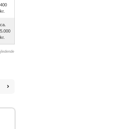
400
kr.
ca.
5.000
kr.
ejledende