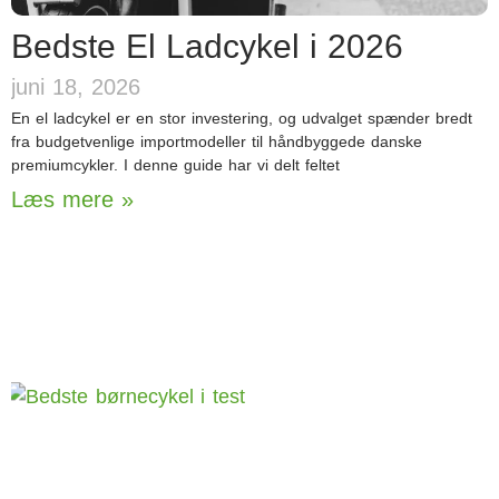
Bedste El Ladcykel i 2026
juni 18, 2026
En el ladcykel er en stor investering, og udvalget spænder bredt
fra budgetvenlige importmodeller til håndbyggede danske
premiumcykler. I denne guide har vi delt feltet
Læs mere »