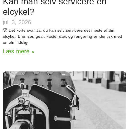
Kan man selv servicere en
elcykel?
juli 3, 2026
🏆 Det korte svar Ja, du kan selv servicere det meste af din
elcykel. Bremser, gear, kæde, dæk og rengøring er identisk med
en almindelig
Læs mere »