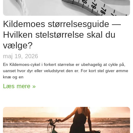
Kildemoes størrelsesguide —
Hvilken stelstørrelse skal du
vælge?
maj 19, 2026
En Kildemoes-cykel i forkert størrelse er ubehagelig at cykle på,
uanset hvor dyr eller veludstyret den er. For kort stel giver ømme
knæ og en
Læs mere »