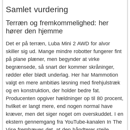
Samlet vurdering
Terræn og fremkommelighed: her
hører den hjemme
Det er på terræn, Luba Mini 2 AWD for alvor
skiller sig ud. Mange mindre robotter fungerer fint
på plane plæner, men begynder at virke
begrænsede, så snart der kommer skråninger,
rødder eller blødt underlag. Her har Mammotion
valgt en mere ambitiøs løsning med firehjulstræk
og en konstruktion, der holder bedre fat.
Producenten opgiver hældninger op til 80 procent,
hvilket er langt mere, end nogen normal have
kræver, men det siger noget om overskuddet. I en
ekstern gennemgang fra YouTube-kanalen In The
Vise fremhæves det, at den håndterer stejle