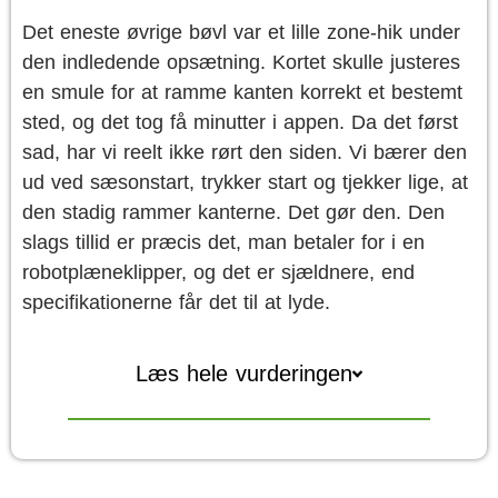
Det eneste øvrige bøvl var et lille zone-hik under
den indledende opsætning. Kortet skulle justeres
en smule for at ramme kanten korrekt et bestemt
sted, og det tog få minutter i appen. Da det først
sad, har vi reelt ikke rørt den siden. Vi bærer den
ud ved sæsonstart, trykker start og tjekker lige, at
den stadig rammer kanterne. Det gør den. Den
slags tillid er præcis det, man betaler for i en
robotplæneklipper, og det er sjældnere, end
specifikationerne får det til at lyde.
Læs hele vurderingen