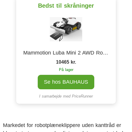
Bedst til skråninger
Mammotion Luba Mini 2 AWD Robotplæneklipper
10465 kr.
På lager
Se hos BAUHAUS
I samarbejde med
PriceRunner
Markedet for robotplæneklippere uden kanttråd er