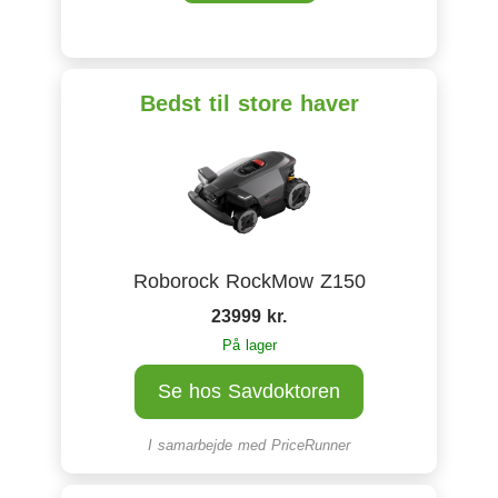
Bedst til store haver
Roborock RockMow Z150
23999 kr.
På lager
Se hos Savdoktoren
I samarbejde med
PriceRunner