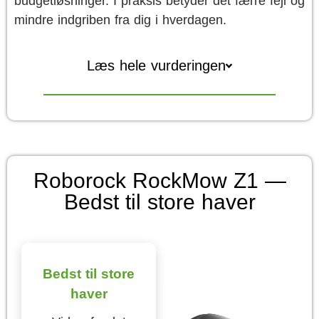
budgetløsninger. I praksis betyder det færre fejl og
mindre indgriben fra dig i hverdagen.
Læs hele vurderingen
Roborock RockMow Z1 —
Bedst til store haver
Bedst til store
haver