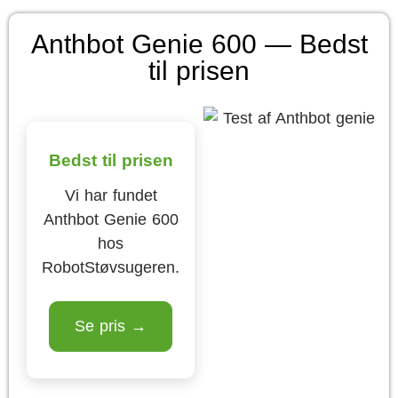
Anthbot Genie 600 — Bedst
til prisen
Bedst til prisen
Vi har fundet
Anthbot Genie 600
hos
RobotStøvsugeren.
Se pris →