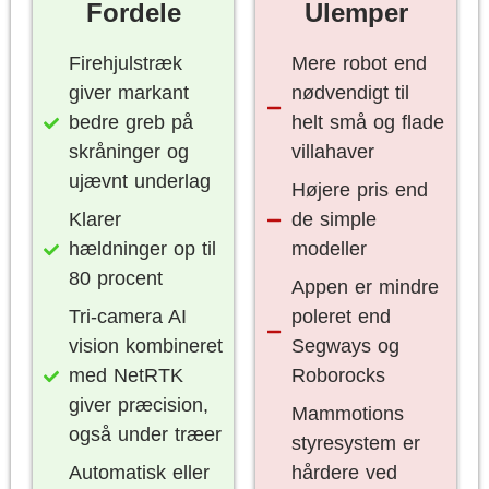
Fordele
Ulemper
Firehjulstræk
Mere robot end
giver markant
nødvendigt til
bedre greb på
helt små og flade
skråninger og
villahaver
ujævnt underlag
Højere pris end
Klarer
de simple
hældninger op til
modeller
80 procent
Appen er mindre
Tri-camera AI
poleret end
vision kombineret
Segways og
med NetRTK
Roborocks
giver præcision,
Mammotions
også under træer
styresystem er
Automatisk eller
hårdere ved