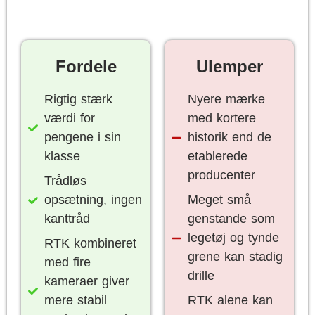
Fordele
Ulemper
Rigtig stærk
Nyere mærke
værdi for
med kortere
pengene i sin
historik end de
klasse
etablerede
producenter
Trådløs
opsætning, ingen
Meget små
kanttråd
genstande som
legetøj og tynde
RTK kombineret
grene kan stadig
med fire
drille
kameraer giver
mere stabil
RTK alene kan