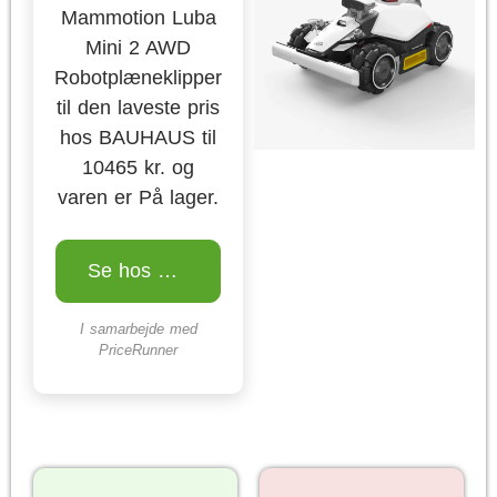
Mammotion Luba
Mini 2 AWD
Robotplæneklipper
til den laveste pris
hos BAUHAUS til
10465 kr. og
varen er På lager.
Se hos BAUHAUS
I samarbejde med
PriceRunner