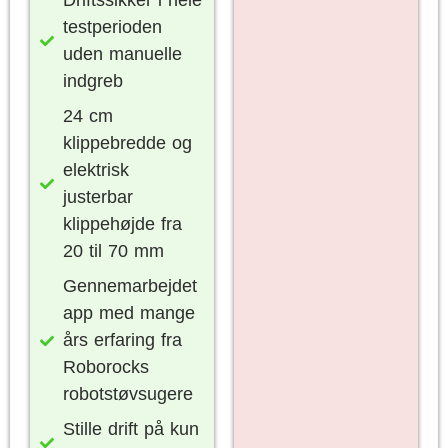
Driftssikker i hele
testperioden
uden manuelle
indgreb
24 cm
klippebredde og
elektrisk
justerbar
klippehøjde fra
20 til 70 mm
Gennemarbejdet
app med mange
års erfaring fra
Roborocks
robotstøvsugere
Stille drift på kun