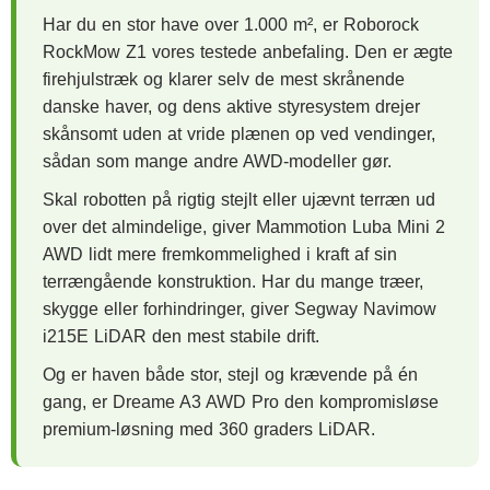
Har du en stor have over 1.000 m², er Roborock
RockMow Z1 vores testede anbefaling. Den er ægte
firehjulstræk og klarer selv de mest skrånende
danske haver, og dens aktive styresystem drejer
skånsomt uden at vride plænen op ved vendinger,
sådan som mange andre AWD-modeller gør.
Skal robotten på rigtig stejlt eller ujævnt terræn ud
over det almindelige, giver Mammotion Luba Mini 2
AWD lidt mere fremkommelighed i kraft af sin
terrængående konstruktion. Har du mange træer,
skygge eller forhindringer, giver Segway Navimow
i215E LiDAR den mest stabile drift.
Og er haven både stor, stejl og krævende på én
gang, er Dreame A3 AWD Pro den kompromisløse
premium-løsning med 360 graders LiDAR.