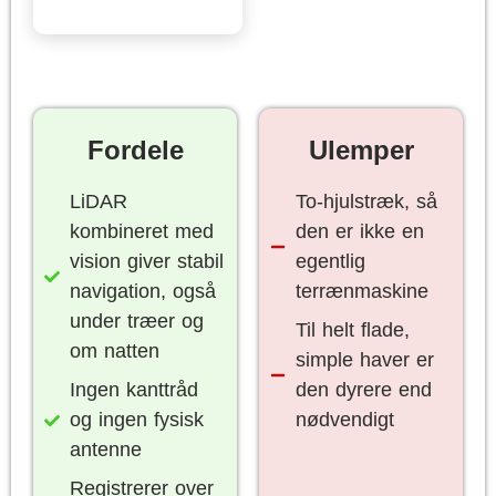
Fordele
Ulemper
LiDAR
To-hjulstræk, så
kombineret med
den er ikke en
vision giver stabil
egentlig
navigation, også
terrænmaskine
under træer og
Til helt flade,
om natten
simple haver er
Ingen kanttråd
den dyrere end
og ingen fysisk
nødvendigt
antenne
Registrerer over