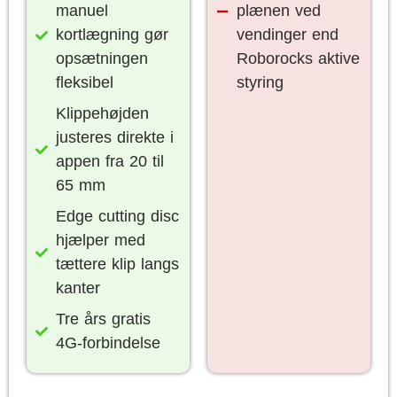
manuel
plænen ved
kortlægning gør
vendinger end
opsætningen
Roborocks aktive
fleksibel
styring
Klippehøjden
justeres direkte i
appen fra 20 til
65 mm
Edge cutting disc
hjælper med
tættere klip langs
kanter
Tre års gratis
4G-forbindelse