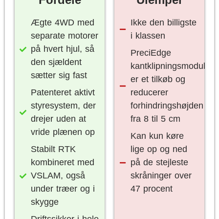
Ægte 4WD med
Ikke den billigste
separate motorer
i klassen
på hvert hjul, så
PreciEdge
den sjældent
kantklipningsmodul
sætter sig fast
er et tilkøb og
Patenteret aktivt
reducerer
styresystem, der
forhindringshøjden
drejer uden at
fra 8 til 5 cm
vride plænen op
Kan kun køre
Stabilt RTK
lige op og ned
kombineret med
på de stejleste
VSLAM, også
skråninger over
under træer og i
47 procent
skygge