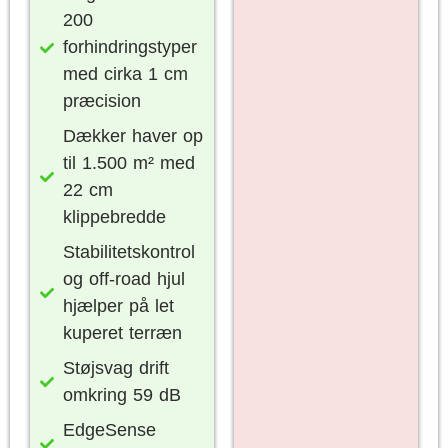
200
forhindringstyper
med cirka 1 cm
præcision
Dækker haver op
til 1.500 m² med
22 cm
klippebredde
Stabilitetskontrol
og off-road hjul
hjælper på let
kuperet terræn
Støjsvag drift
omkring 59 dB
EdgeSense