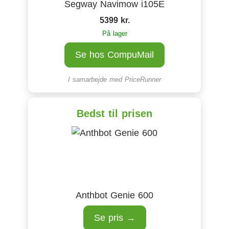
Segway Navimow i105E
5399 kr.
På lager
Se hos CompuMail
I samarbejde med
PriceRunner
Bedst til prisen
Anthbot Genie 600
Se pris →