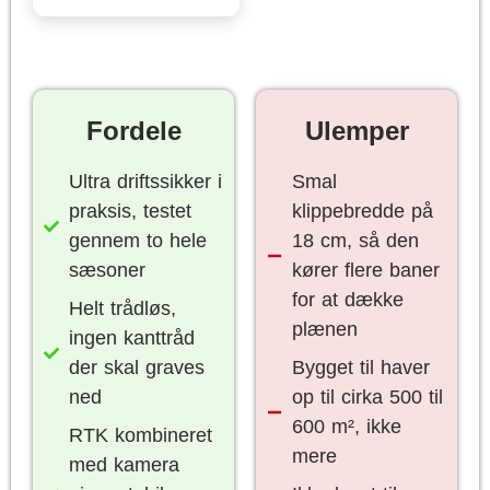
Fordele
Ulemper
Ultra driftssikker i
Smal
praksis, testet
klippebredde på
gennem to hele
18 cm, så den
sæsoner
kører flere baner
for at dække
Helt trådløs,
plænen
ingen kanttråd
der skal graves
Bygget til haver
ned
op til cirka 500 til
600 m², ikke
RTK kombineret
mere
med kamera