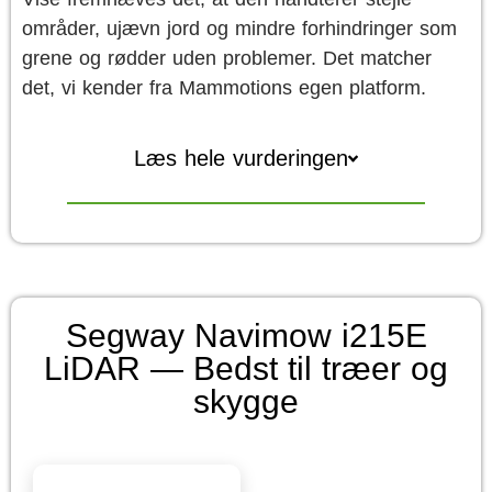
områder, ujævn jord og mindre forhindringer som
grene og rødder uden problemer. Det matcher
det, vi kender fra Mammotions egen platform.
Læs hele vurderingen
Segway Navimow i215E
LiDAR — Bedst til træer og
skygge