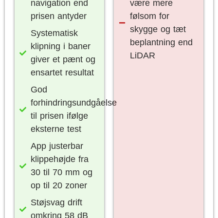
navigation end
være mere
prisen antyder
følsom for
skygge og tæt
Systematisk
beplantning end
klipning i baner
LiDAR
giver et pænt og
ensartet resultat
God
forhindringsundgåelse
til prisen ifølge
eksterne test
App justerbar
klippehøjde fra
30 til 70 mm og
op til 20 zoner
Støjsvag drift
omkring 58 dB