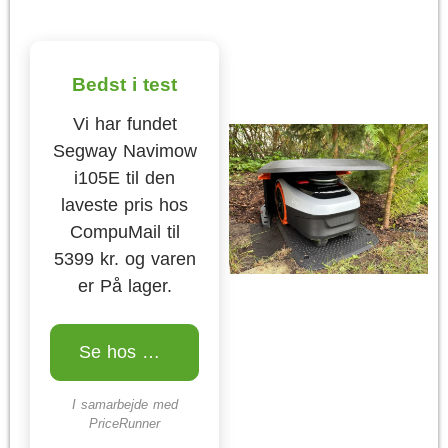
Bedst i test
Vi har fundet
Segway Navimow
i105E til den
laveste pris hos
CompuMail til
5399 kr. og varen
er På lager.
Se hos CompuMail
I samarbejde med
PriceRunner