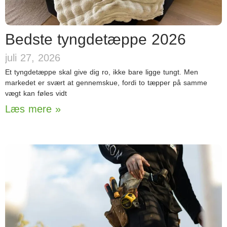
Bedste tyngdetæppe 2026
juli 27, 2026
Et tyngdetæppe skal give dig ro, ikke bare ligge tungt. Men
markedet er svært at gennemskue, fordi to tæpper på samme
vægt kan føles vidt
Læs mere »