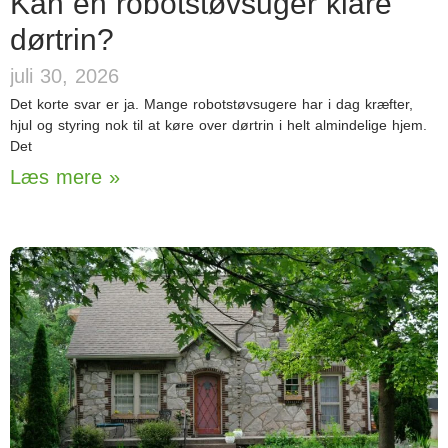
Kan en robotstøvsuger klare
dørtrin?
juli 30, 2026
Det korte svar er ja. Mange robotstøvsugere har i dag kræfter,
hjul og styring nok til at køre over dørtrin i helt almindelige hjem.
Det
Læs mere »