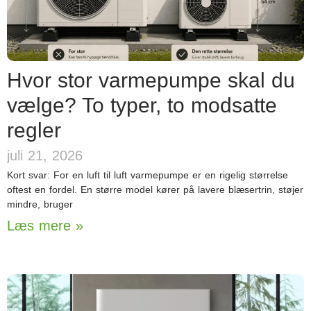
Hvor stor varmepumpe skal du
vælge? To typer, to modsatte
regler
juli 21, 2026
Kort svar: For en luft til luft varmepumpe er en rigelig størrelse
oftest en fordel. En større model kører på lavere blæsertrin, støjer
mindre, bruger
Læs mere »