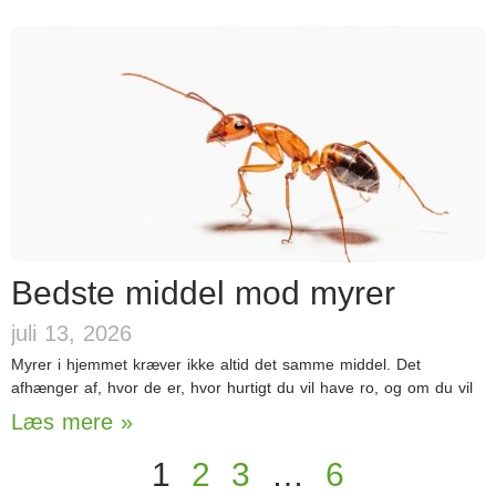
Bedste middel mod myrer
juli 13, 2026
Myrer i hjemmet kræver ikke altid det samme middel. Det
afhænger af, hvor de er, hvor hurtigt du vil have ro, og om du vil
Læs mere »
1
2
3
…
6