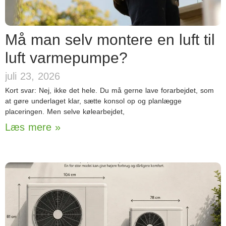
Må man selv montere en luft til
luft varmepumpe?
juli 23, 2026
Kort svar: Nej, ikke det hele. Du må gerne lave forarbejdet, som
at gøre underlaget klar, sætte konsol op og planlægge
placeringen. Men selve kølearbejdet,
Læs mere »