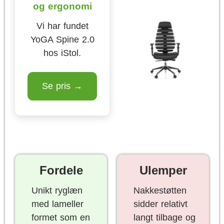
og ergonomi
Vi har fundet
YoGA Spine 2.0
hos iStol.
Se pris →
Fordele
Ulemper
Unikt ryglæn
Nakkestøtten
med lameller
sidder relativt
formet som en
langt tilbage og