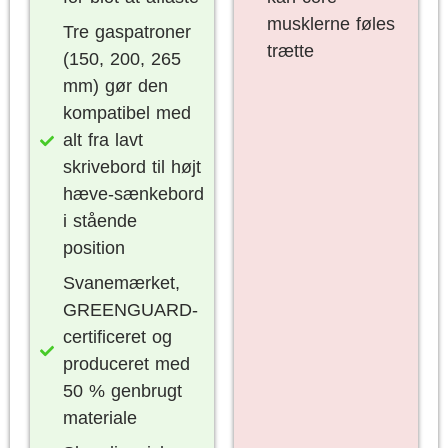
musklerne føles
Tre gaspatroner
trætte
(150, 200, 265
mm) gør den
kompatibel med
alt fra lavt
skrivebord til højt
hæve-sænkebord
i stående
position
Svanemærket,
GREENGUARD-
certificeret og
produceret med
50 % genbrugt
materiale