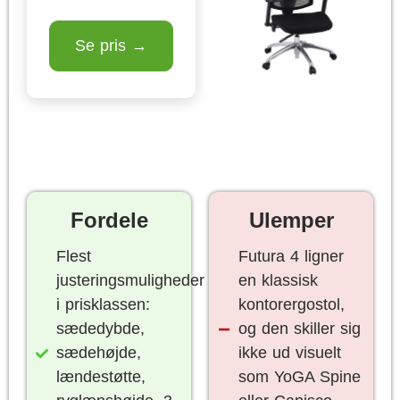
Se pris →
Fordele
Ulemper
Flest
Futura 4 ligner
justeringsmuligheder
en klassisk
i prisklassen:
kontorergostol,
sædedybde,
og den skiller sig
sædehøjde,
ikke ud visuelt
lændestøtte,
som YoGA Spine