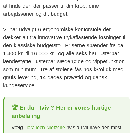
at finde den der passer til din krop, dine
arbejdsvaner og dit budget.
Vi har udvalgt 6 ergonomiske kontorstole der
dækker alt fra innovative trykaflastende løsninger til
den klassiske budgetstol. Priserne spænder fra ca.
1.400 kr. til 16.000 kr., og alle seks har justerbar
lændestøtte, justerbar sædehøjde og vippefunktion
som minimum. Tre af stolene fås hos iStol.dk med
gratis levering, 14 dages prøvetid og dansk
kundeservice.
🏆 Er du i tvivl? Her er vores hurtige
anbefaling
Vælg
HaraTech Nietzche
hvis du vil have den mest