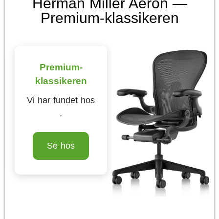
Herman Miller Aeron —
Premium-klassikeren
Premium-
klassikeren
Vi har fundet hos
.
Se hos