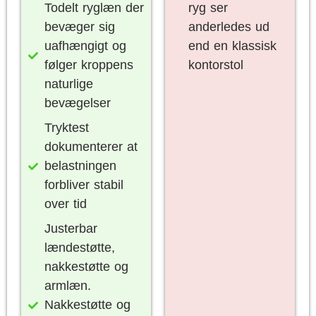
Todelt ryglæn der
ryg ser
bevæger sig
anderledes ud
uafhængigt og
end en klassisk
følger kroppens
kontorstol
naturlige
bevægelser
Tryktest
dokumenterer at
belastningen
forbliver stabil
over tid
Justerbar
lændestøtte,
nakkestøtte og
armlæn.
Nakkestøtte og