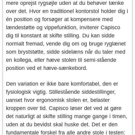
mere oprejst rygsøjle uden at du behøver tænke
over det. Hvor en traditionel kontorstol holder dig i
én position og forsøger at kompensere med
lændestøtte og vippefunktion, inviterer Capisco
dig til konstant at skifte stilling. Du kan sidde
normalt fremad, vende dig om og bruge ryglænet
som bryststøtte, sidde sidelæns når du taler med
en kollega, eller hæve stolen til semi-stående
position ved et hæve-sænkebord.
Den variation er ikke bare komfortabel, den er
fysiologisk vigtig. Stillestående siddestillinger,
uanset hvor ergonomisk stolen er, belaster
kroppen over tid. Capisco løser det ved at gøre
det naturligt at skifte stilling mange gange i timen,
uden at du bevidst skal huske det. Det er den
fundamentale forskel fra alle andre stole i testen: