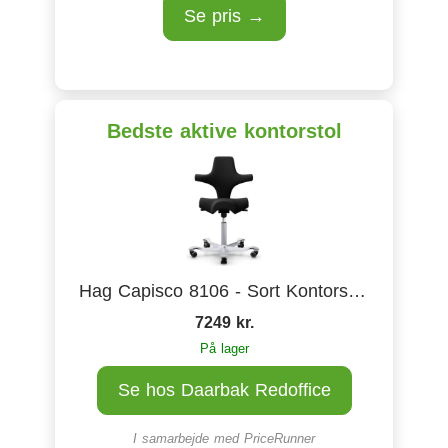
Se pris →
Bedste aktive kontorstol
Hag Capisco 8106 - Sort Kontorstol 81cm
7249 kr.
På lager
Se hos Daarbak Redoffice
I samarbejde med
PriceRunner