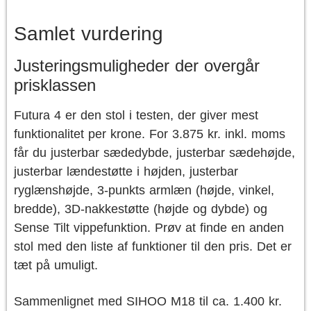
Samlet vurdering
Justeringsmuligheder der overgår
prisklassen
Futura 4 er den stol i testen, der giver mest
funktionalitet per krone. For 3.875 kr. inkl. moms
får du justerbar sædedybde, justerbar sædehøjde,
justerbar lændestøtte i højden, justerbar
ryglænshøjde, 3-punkts armlæn (højde, vinkel,
bredde), 3D-nakkestøtte (højde og dybde) og
Sense Tilt vippefunktion. Prøv at finde en anden
stol med den liste af funktioner til den pris. Det er
tæt på umuligt.
Sammenlignet med SIHOO M18 til ca. 1.400 kr.