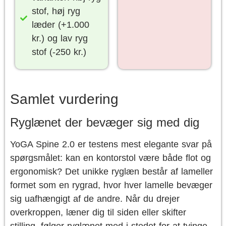
stof, høj ryg
læder (+1.000
kr.) og lav ryg
stof (-250 kr.)
Samlet vurdering
Ryglænet der bevæger sig med dig
YoGA Spine 2.0 er testens mest elegante svar på
spørgsmålet: kan en kontorstol være både flot og
ergonomisk? Det unikke ryglæn består af lameller
formet som en rygrad, hvor hver lamelle bevæger
sig uafhængigt af de andre. Når du drejer
overkroppen, læner dig til siden eller skifter