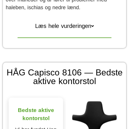
haleben, ischias og nedre lænd.
Læs hele vurderingen
HÅG Capisco 8106 — Bedste
aktive kontorstol
Bedste aktive
kontorstol