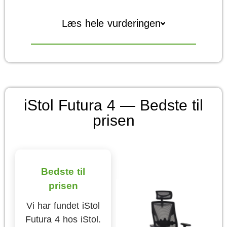
Læs hele vurderingen
iStol Futura 4 — Bedste til
prisen
Bedste til
prisen
Vi har fundet iStol
Futura 4 hos iStol.