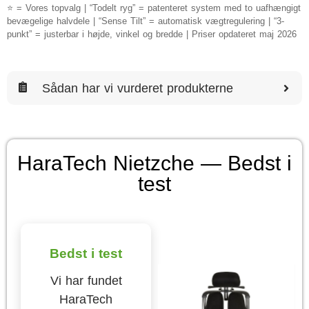
⭐ = Vores topvalg | “Todelt ryg” = patenteret system med to uafhængigt
bevægelige halvdele | “Sense Tilt” = automatisk vægtregulering | “3-
punkt” = justerbar i højde, vinkel og bredde | Priser opdateret maj 2026
Sådan har vi vurderet produkterne
HaraTech Nietzche — Bedst i
test
Bedst i test
Vi har fundet
HaraTech