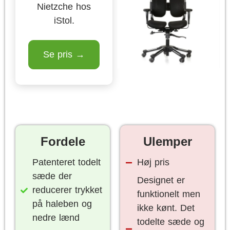
Nietzche hos
iStol.
Se pris →
Fordele
Ulemper
Patenteret todelt
Høj pris
sæde der
Designet er
reducerer trykket
funktionelt men
på haleben og
ikke kønt. Det
nedre lænd
todelte sæde og