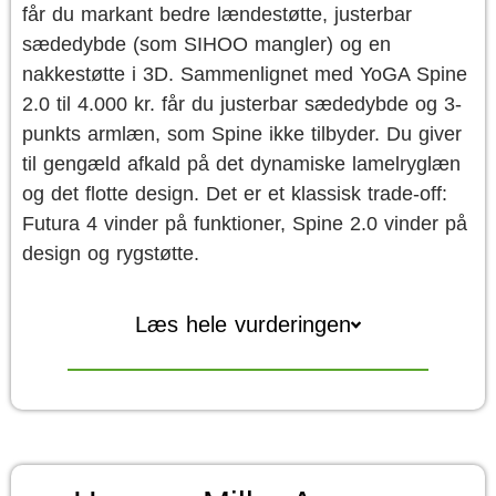
får du markant bedre lændestøtte, justerbar
sædedybde (som SIHOO mangler) og en
nakkestøtte i 3D. Sammenlignet med YoGA Spine
2.0 til 4.000 kr. får du justerbar sædedybde og 3-
punkts armlæn, som Spine ikke tilbyder. Du giver
til gengæld afkald på det dynamiske lamelryglæn
og det flotte design. Det er et klassisk trade-off:
Futura 4 vinder på funktioner, Spine 2.0 vinder på
design og rygstøtte.
Læs hele vurderingen