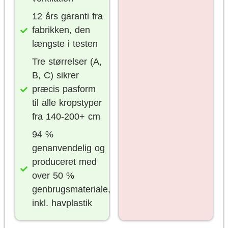
12 års garanti fra
fabrikken, den
længste i testen
Tre størrelser (A,
B, C) sikrer
præcis pasform
til alle kropstyper
fra 140-200+ cm
94 %
genanvendelig og
produceret med
over 50 %
genbrugsmateriale,
inkl. havplastik