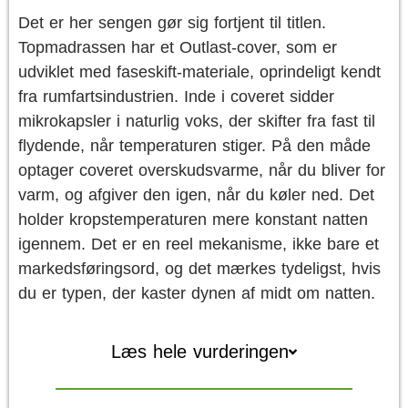
Det er her sengen gør sig fortjent til titlen.
Topmadrassen har et Outlast-cover, som er
udviklet med faseskift-materiale, oprindeligt kendt
fra rumfartsindustrien. Inde i coveret sidder
mikrokapsler i naturlig voks, der skifter fra fast til
flydende, når temperaturen stiger. På den måde
optager coveret overskudsvarme, når du bliver for
varm, og afgiver den igen, når du køler ned. Det
holder kropstemperaturen mere konstant natten
igennem. Det er en reel mekanisme, ikke bare et
markedsføringsord, og det mærkes tydeligst, hvis
du er typen, der kaster dynen af midt om natten.
Læs hele vurderingen