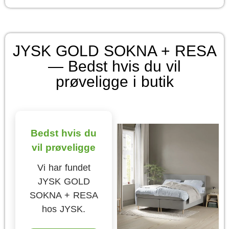
JYSK GOLD SOKNA + RESA
— Bedst hvis du vil
prøveligge i butik
Bedst hvis du
vil prøveligge
Vi har fundet
JYSK GOLD
SOKNA + RESA
hos JYSK.