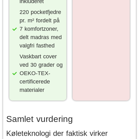
inkluderet
220 pocketfjedre
pr. m² fordelt på
7 komfortzoner,
delt madras med
valgfri fasthed
Vaskbart cover
ved 30 grader og
OEKO-TEX-
certificerede
materialer
Samlet vurdering
Køleteknologi der faktisk virker