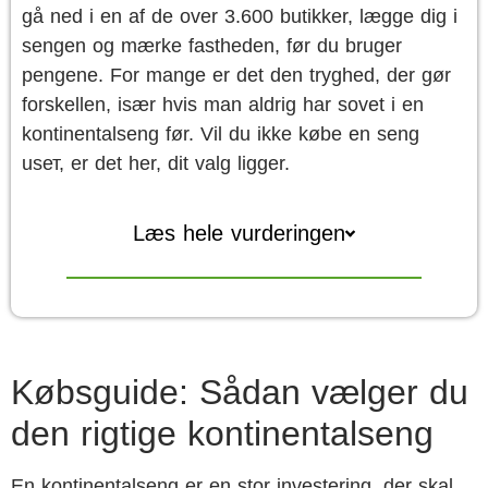
gå ned i en af de over 3.600 butikker, lægge dig i
sengen og mærke fastheden, før du bruger
pengene. For mange er det den tryghed, der gør
forskellen, især hvis man aldrig har sovet i en
kontinentalseng før. Vil du ikke købe en seng
usет, er det her, dit valg ligger.
Læs hele vurderingen
Købsguide: Sådan vælger du
den rigtige kontinentalseng
En kontinentalseng er en stor investering, der skal