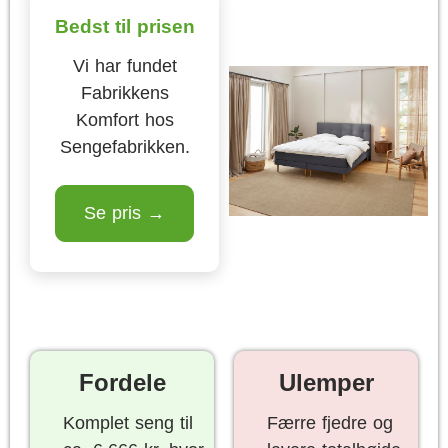
Bedst til prisen
Vi har fundet
Fabrikkens
Komfort hos
Sengefabrikken.
Se pris →
Fordele
Ulemper
Komplet seng til
Færre fjedre og