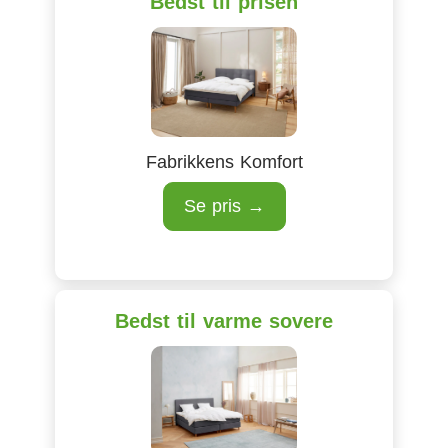
Bedst til prisen
Fabrikkens Komfort
Se pris →
Bedst til varme sovere