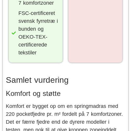
7 komfortzoner
FSC-certificeret
svensk fyrretræ i
bunden og
OEKO-TEX-
certificerede
tekstiler
Samlet vurdering
Komfort og støtte
Komfort er bygget op om en springmadras med
220 pocketfjedre pr. m² fordelt på 7 komfortzoner.
Det er færre fjedre end de dyrere modeller i
testen, men nok til at give kroppen zoneinddelt