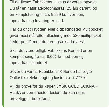
Til de fleste: Fabrikkens Luksus er vores topvalg.
Du får en naturlatex-topmadras, 25 års garanti og
en komplet seng til ca. 9.999 kr, hvor ben,
topmadras og levering er med.
Har du ondt i ryggen eller gigt: Ringsted Multipocket
giver mest målrettet aflastning med 520 multipocket-
fjedre pr. m², men den er også klart dyrest.
Skal det være billigt: Fabrikkens Komfort er en
komplet seng fra ca. 6.666 kr med ben og
topmadras inkluderet.
Sover du varmt: Fabrikkens Kølende har ægte
Outlast-køleteknologi og koster ca. 7.777 kr.
Vil du prøve før du køber: JYSK GOLD SOKNA +
RESA er den eneste i testen, du kan nemt
prøveligge i butik først.