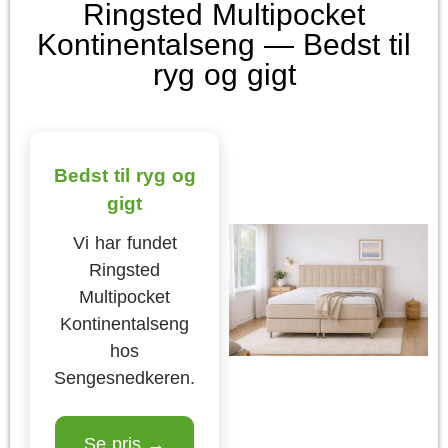
Ringsted Multipocket
Kontinentalseng — Bedst til
ryg og gigt
Bedst til ryg og
gigt
Vi har fundet
Ringsted
Multipocket
Kontinentalseng
hos
Sengesnedkeren.
Se pris →