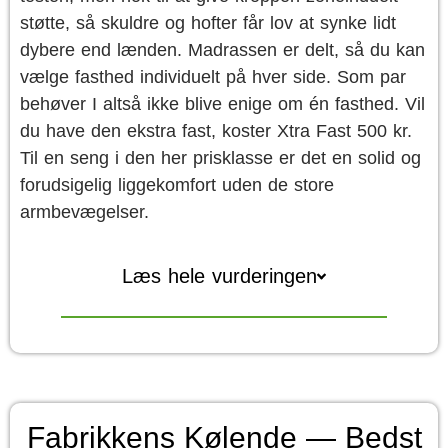
støtte, så skuldre og hofter får lov at synke lidt
dybere end lænden. Madrassen er delt, så du kan
vælge fasthed individuelt på hver side. Som par
behøver I altså ikke blive enige om én fasthed. Vil
du have den ekstra fast, koster Xtra Fast 500 kr.
Til en seng i den her prisklasse er det en solid og
forudsigelig liggekomfort uden de store
armbevægelser.
Læs hele vurderingen
Fabrikkens Kølende — Bedst