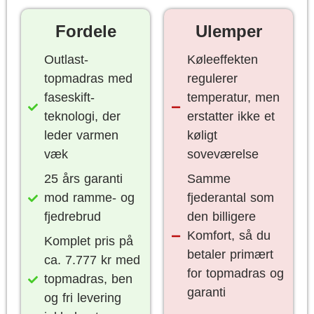
Fordele
Ulemper
Outlast-
Køleeffekten
topmadras med
regulerer
faseskift-
temperatur, men
teknologi, der
erstatter ikke et
leder varmen
køligt
væk
soveværelse
25 års garanti
Samme
mod ramme- og
fjederantal som
fjedrebrud
den billigere
Komfort, så du
Komplet pris på
betaler primært
ca. 7.777 kr med
for topmadras og
topmadras, ben
garanti
og fri levering