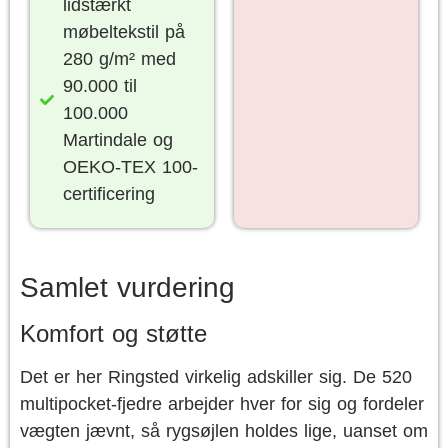
lidstærkt
møbeltekstil på
280 g/m² med
90.000 til
100.000
Martindale og
OEKO-TEX 100-
certificering
Samlet vurdering
Komfort og støtte
Det er her Ringsted virkelig adskiller sig. De 520
multipocket-fjedre arbejder hver for sig og fordeler
vægten jævnt, så rygsøjlen holdes lige, uanset om