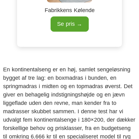
Fabrikkens Kølende
Se pris →
En kontinentalseng er en høj, samlet sengeløsning
bygget af tre lag: en boxmadras i bunden, en
springmadras i midten og en topmadras øverst. Det
giver en behagelig indstigningshøjde og en jævn
liggeflade uden den revne, man kender fra to
madrasser skubbet sammen. I denne test har vi
udvalgt fem kontinentalsenge i 180×200, der dækker
forskellige behov og prisklasser, fra en budgetseng
til omkring 6.666 kr til en specialiseret model til ryg