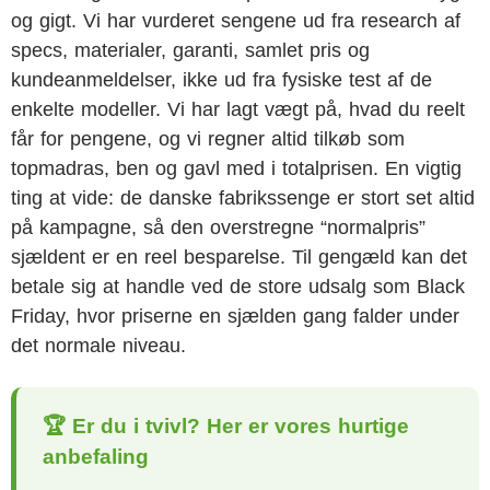
og gigt. Vi har vurderet sengene ud fra research af
specs, materialer, garanti, samlet pris og
kundeanmeldelser, ikke ud fra fysiske test af de
enkelte modeller. Vi har lagt vægt på, hvad du reelt
får for pengene, og vi regner altid tilkøb som
topmadras, ben og gavl med i totalprisen. En vigtig
ting at vide: de danske fabrikssenge er stort set altid
på kampagne, så den overstregne “normalpris”
sjældent er en reel besparelse. Til gengæld kan det
betale sig at handle ved de store udsalg som Black
Friday, hvor priserne en sjælden gang falder under
det normale niveau.
🏆 Er du i tvivl? Her er vores hurtige
anbefaling