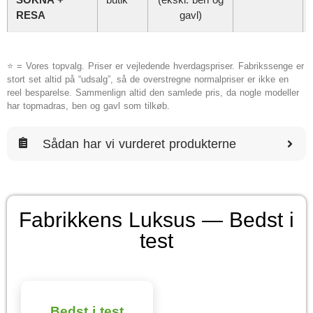
RESA
gavl)
⭐ = Vores topvalg. Priser er vejledende hverdagspriser. Fabrikssenge er
stort set altid på “udsalg”, så de overstregne normalpriser er ikke en
reel besparelse. Sammenlign altid den samlede pris, da nogle modeller
har topmadras, ben og gavl som tilkøb.
Sådan har vi vurderet produkterne
Fabrikkens Luksus — Bedst i
test
Bedst i test