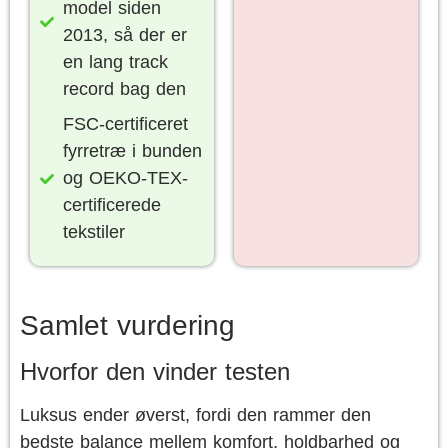
model siden
2013, så der er
en lang track
record bag den
FSC-certificeret
fyrretræ i bunden
og OEKO-TEX-
certificerede
tekstiler
Samlet vurdering
Hvorfor den vinder testen
Luksus ender øverst, fordi den rammer den
bedste balance mellem komfort, holdbarhed og