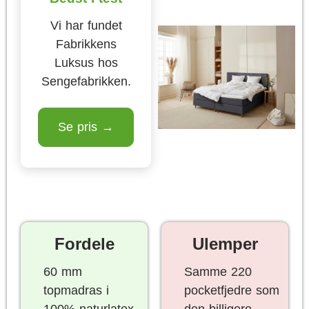
Vi har fundet
Fabrikkens
Luksus hos
Sengefabrikken.
Se pris →
Fordele
Ulemper
60 mm
Samme 220
topmadras i
pocketfjedre som