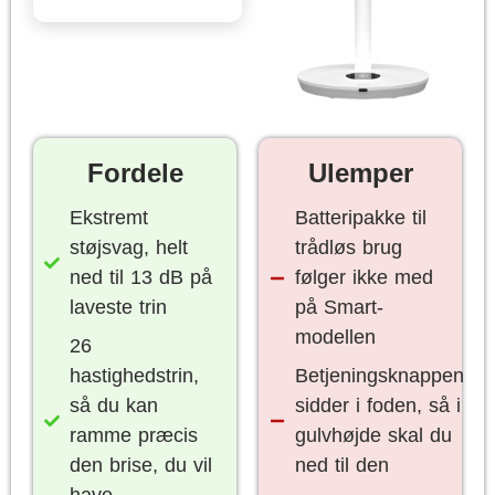
Fordele
Ulemper
Ekstremt
Batteripakke til
støjsvag, helt
trådløs brug
ned til 13 dB på
følger ikke med
laveste trin
på Smart-
modellen
26
hastighedstrin,
Betjeningsknappen
så du kan
sidder i foden, så i
ramme præcis
gulvhøjde skal du
den brise, du vil
ned til den