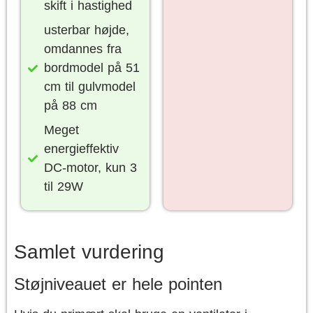
skift i hastighed
usterbar højde,
omdannes fra
bordmodel på 51
cm til gulvmodel
på 88 cm
Meget
energieffektiv
DC-motor, kun 3
til 29W
Samlet vurdering
Støjniveauet er hele pointen