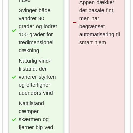
have
Appen dækker
Svinger både
det basale fint,
vandret 90
men har
grader og lodret
begrænset
100 grader for
automatisering til
tredimensionel
smart hjem
dækning
Naturlig vind-
tilstand, der
varierer styrken
og efterligner
udendørs vind
Nattilstand
dæmper
skærmen og
fjerner bip ved