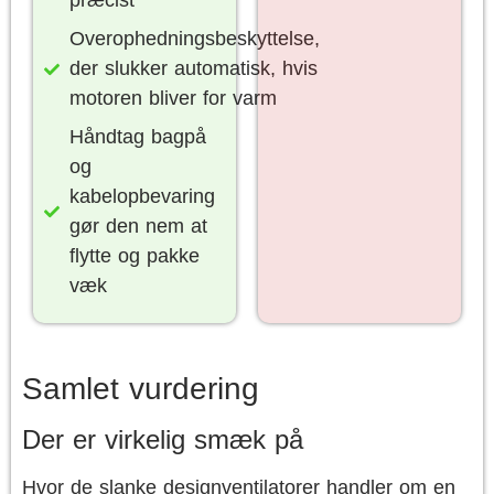
præcist
Overophedningsbeskyttelse,
der slukker automatisk, hvis
motoren bliver for varm
Håndtag bagpå
og
kabelopbevaring
gør den nem at
flytte og pakke
væk
Samlet vurdering
Der er virkelig smæk på
Hvor de slanke designventilatorer handler om en