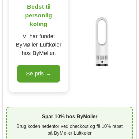
Bedst til
personlig
køling
Vi har fundet
ByMøller Luftkøler
hos ByMøller.
Se pris →
Spar 10% hos ByMøller
Brug koden nedenfor ved checkout og få 10% rabat
på ByMøller Luftkøler