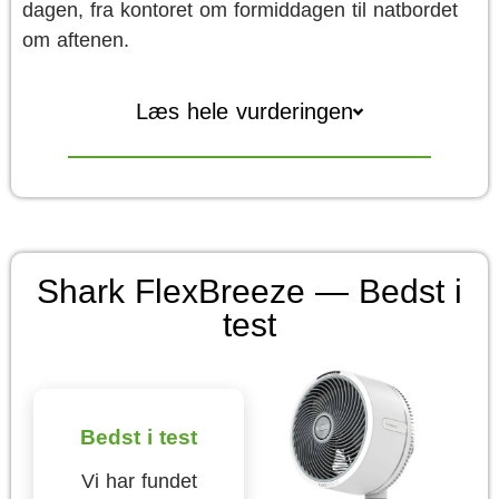
dagen, fra kontoret om formiddagen til natbordet
om aftenen.
Læs hele vurderingen
Shark FlexBreeze — Bedst i
test
Bedst i test
Vi har fundet