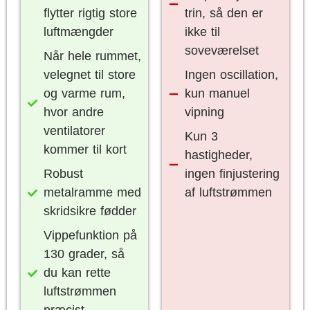
flytter rigtig store
trin, så den er
luftmængder
ikke til
soveværelset
Når hele rummet,
velegnet til store
Ingen oscillation,
og varme rum,
kun manuel
hvor andre
vipning
ventilatorer
Kun 3
kommer til kort
hastigheder,
Robust
ingen finjustering
metalramme med
af luftstrømmen
skridsikre fødder
Vippefunktion på
130 grader, så
du kan rette
luftstrømmen