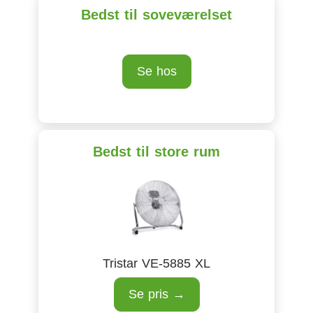
Bedst til soveværelset
Se hos
Bedst til store rum
Tristar VE-5885 XL
Se pris →