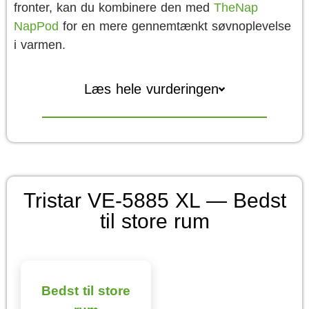
fronter, kan du kombinere den med
TheNap
NapPod
for en mere gennemtænkt søvnoplevelse
i varmen.
Læs hele vurderingen
Tristar VE-5885 XL — Bedst
til store rum
Bedst til store