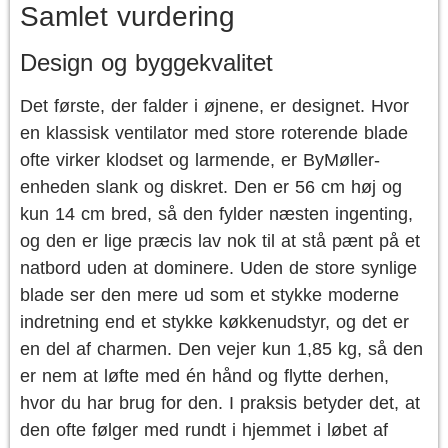
Samlet vurdering
Design og byggekvalitet
Det første, der falder i øjnene, er designet. Hvor
en klassisk ventilator med store roterende blade
ofte virker klodset og larmende, er ByMøller-
enheden slank og diskret. Den er 56 cm høj og
kun 14 cm bred, så den fylder næsten ingenting,
og den er lige præcis lav nok til at stå pænt på et
natbord uden at dominere. Uden de store synlige
blade ser den mere ud som et stykke moderne
indretning end et stykke køkkenudstyr, og det er
en del af charmen. Den vejer kun 1,85 kg, så den
er nem at løfte med én hånd og flytte derhen,
hvor du har brug for den. I praksis betyder det, at
den ofte følger med rundt i hjemmet i løbet af