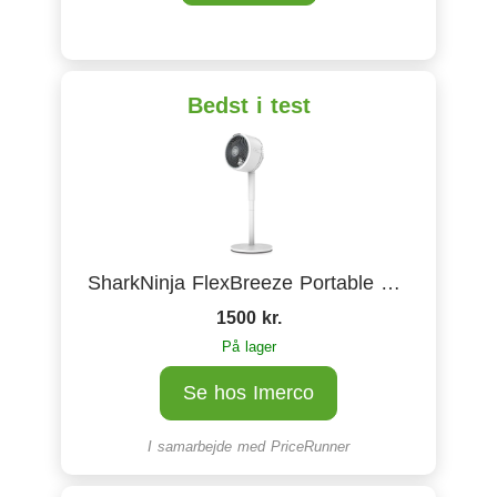
Bedst i test
SharkNinja FlexBreeze Portable Fan FA220EU
1500 kr.
På lager
Se hos Imerco
I samarbejde med
PriceRunner