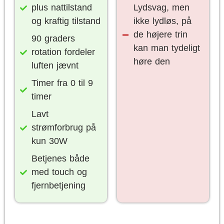
plus nattilstand
Lydsvag, men
og kraftig tilstand
ikke lydløs, på
de højere trin
90 graders
kan man tydeligt
rotation fordeler
høre den
luften jævnt
Timer fra 0 til 9
timer
Lavt
strømforbrug på
kun 30W
Betjenes både
med touch og
fjernbetjening