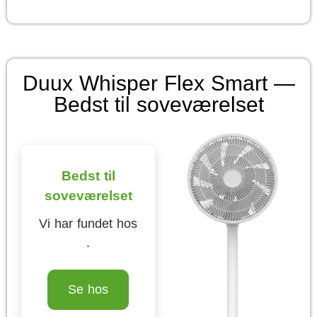
Duux Whisper Flex Smart —
Bedst til soveværelset
Bedst til
soveværelset
Vi har fundet hos
.
Se hos