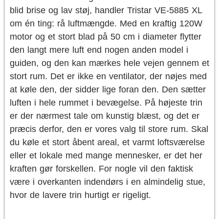
blid brise og lav støj, handler Tristar VE-5885 XL
om én ting: rå luftmængde. Med en kraftig 120W
motor og et stort blad på 50 cm i diameter flytter
den langt mere luft end nogen anden model i
guiden, og den kan mærkes hele vejen gennem et
stort rum. Det er ikke en ventilator, der nøjes med
at køle den, der sidder lige foran den. Den sætter
luften i hele rummet i bevægelse. På højeste trin
er der nærmest tale om kunstig blæst, og det er
præcis derfor, den er vores valg til store rum. Skal
du køle et stort åbent areal, et varmt loftsværelse
eller et lokale med mange mennesker, er det her
kraften gør forskellen. For nogle vil den faktisk
være i overkanten indendørs i en almindelig stue,
hvor de lavere trin hurtigt er rigeligt.