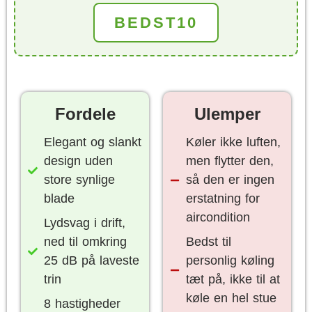
BEDST10
Fordele
Ulemper
Elegant og slankt
Køler ikke luften,
design uden
men flytter den,
store synlige
så den er ingen
blade
erstatning for
aircondition
Lydsvag i drift,
ned til omkring
Bedst til
25 dB på laveste
personlig køling
trin
tæt på, ikke til at
køle en hel stue
8 hastigheder