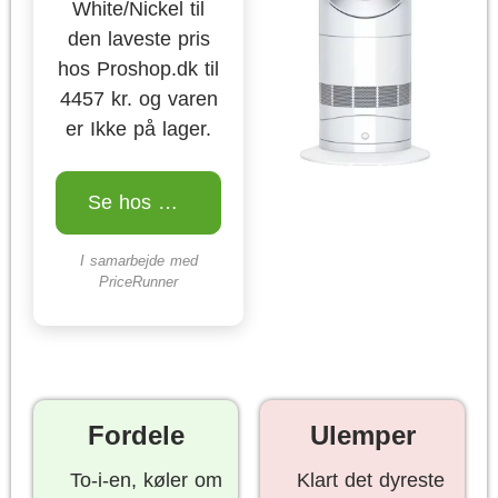
White/Nickel til
den laveste pris
hos Proshop.dk til
4457 kr. og varen
er Ikke på lager.
Se hos Proshop.dk
I samarbejde med
PriceRunner
Fordele
Ulemper
To-i-en, køler om
Klart det dyreste