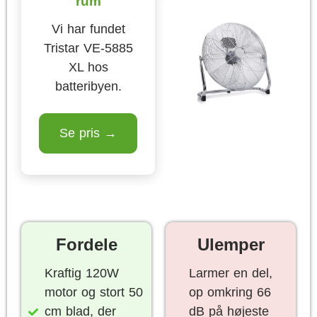
rum
Vi har fundet
Tristar VE-5885
XL hos
batteribyen.
Se pris →
Fordele
Ulemper
Kraftig 120W
Larmer en del,
motor og stort 50
op omkring 66
cm blad, der
dB på højeste