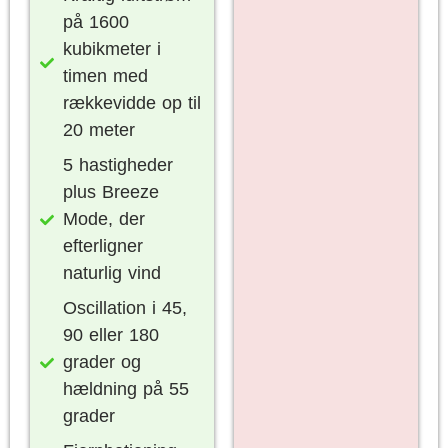
på 1600
kubikmeter i
timen med
rækkevidde op til
20 meter
5 hastigheder
plus Breeze
Mode, der
efterligner
naturlig vind
Oscillation i 45,
90 eller 180
grader og
hældning på 55
grader