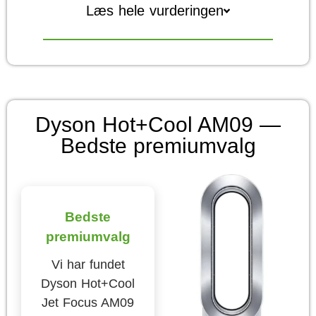
Læs hele vurderingen
Dyson Hot+Cool AM09 —
Bedste premiumvalg
Bedste
premiumvalg
Vi har fundet
Dyson Hot+Cool
Jet Focus AM09