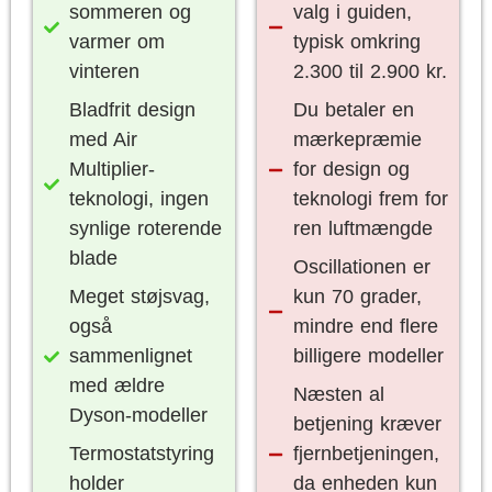
sommeren og
valg i guiden,
varmer om
typisk omkring
vinteren
2.300 til 2.900 kr.
Bladfrit design
Du betaler en
med Air
mærkepræmie
Multiplier-
for design og
teknologi, ingen
teknologi frem for
synlige roterende
ren luftmængde
blade
Oscillationen er
Meget støjsvag,
kun 70 grader,
også
mindre end flere
sammenlignet
billigere modeller
med ældre
Næsten al
Dyson-modeller
betjening kræver
Termostatstyring
fjernbetjeningen,
holder
da enheden kun