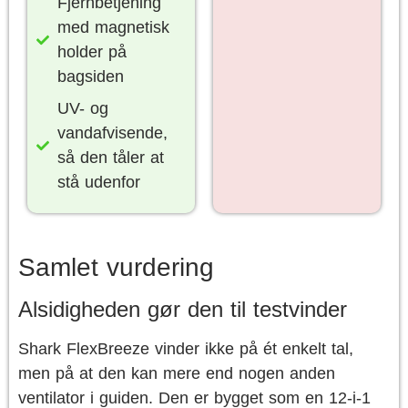
Fjernbetjening
med magnetisk
holder på
bagsiden
UV- og
vandafvisende,
så den tåler at
stå udenfor
Samlet vurdering
Alsidigheden gør den til testvinder
Shark FlexBreeze vinder ikke på ét enkelt tal,
men på at den kan mere end nogen anden
ventilator i guiden. Den er bygget som en 12-i-1