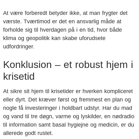
At være forberedt betyder ikke, at man frygter det
værste. Tværtimod er det en ansvarlig måde at
forholde sig til hverdagen på i en tid, hvor både
klima og geopolitik kan skabe uforudsete
udfordringer.
Konklusion – et robust hjem i
krisetid
At sikre sit hjem til krisetider er hverken kompliceret
eller dyrt. Det kræver først og fremmest en plan og
nogle få investeringer i holdbart udstyr. Har du mad
og vand til tre døgn, varme og lyskilder, en nødradio
til information samt basal hygiejne og medicin, er du
allerede godt rustet.