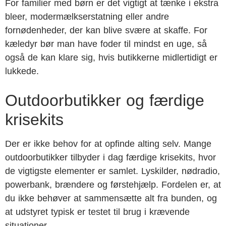
For familier med børn er det vigtigt at tænke i ekstra
bleer, modermælkserstatning eller andre
fornødenheder, der kan blive svære at skaffe. For
kæledyr bør man have foder til mindst en uge, så
også de kan klare sig, hvis butikkerne midlertidigt er
lukkede.
Outdoorbutikker og færdige
krisekits
Der er ikke behov for at opfinde alting selv. Mange
outdoorbutikker tilbyder i dag færdige krisekits, hvor
de vigtigste elementer er samlet. Lyskilder, nødradio,
powerbank, brændere og førstehjælp. Fordelen er, at
du ikke behøver at sammensætte alt fra bunden, og
at udstyret typisk er testet til brug i krævende
situationer.