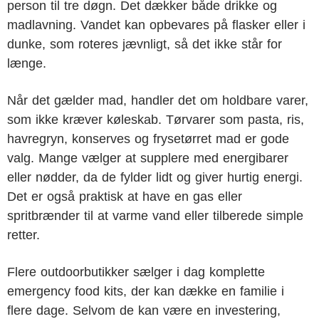
person til tre døgn. Det dækker både drikke og
madlavning. Vandet kan opbevares på flasker eller i
dunke, som roteres jævnligt, så det ikke står for
længe.
Når det gælder mad, handler det om holdbare varer,
som ikke kræver køleskab. Tørvarer som pasta, ris,
havregryn, konserves og frysetørret mad er gode
valg. Mange vælger at supplere med energibarer
eller nødder, da de fylder lidt og giver hurtig energi.
Det er også praktisk at have en gas eller
spritbrænder til at varme vand eller tilberede simple
retter.
Flere outdoorbutikker sælger i dag komplette
emergency food kits, der kan dække en familie i
flere dage. Selvom de kan være en investering,