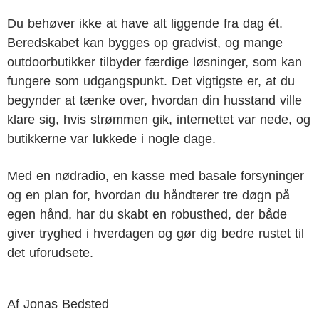
Du behøver ikke at have alt liggende fra dag ét.
Beredskabet kan bygges op gradvist, og mange
outdoorbutikker tilbyder færdige løsninger, som kan
fungere som udgangspunkt. Det vigtigste er, at du
begynder at tænke over, hvordan din husstand ville
klare sig, hvis strømmen gik, internettet var nede, og
butikkerne var lukkede i nogle dage.
Med en nødradio, en kasse med basale forsyninger
og en plan for, hvordan du håndterer tre døgn på
egen hånd, har du skabt en robusthed, der både
giver tryghed i hverdagen og gør dig bedre rustet til
det uforudsete.
Af
Jonas Bedsted