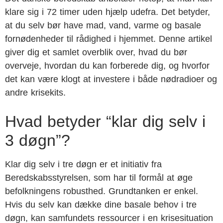
klare sig i 72 timer uden hjælp udefra. Det betyder,
at du selv bør have mad, vand, varme og basale
fornødenheder til rådighed i hjemmet. Denne artikel
giver dig et samlet overblik over, hvad du bør
overveje, hvordan du kan forberede dig, og hvorfor
det kan være klogt at investere i både nødradioer og
andre krisekits.
Hvad betyder “klar dig selv i
3 døgn”?
Klar dig selv i tre døgn er et initiativ fra
Beredskabsstyrelsen, som har til formål at øge
befolkningens robusthed. Grundtanken er enkel.
Hvis du selv kan dække dine basale behov i tre
døgn, kan samfundets ressourcer i en krisesituation