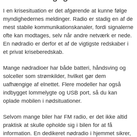
I en krisesituation er det afgørende at kunne følge
myndighedernes meldinger. Radio er stadig en af de
mest stabile kommunikationskanaler, fordi signalerne
ofte kan modtages, selv når andre netværk er nede.
En nødradio er derfor et af de vigtigste redskaber i
et privat kriseberedskab.
Mange nødradioer har både batteri, håndsving og
solceller som strømkilder, hvilket gør dem
uafhængige af elnettet. Flere modeller har også
indbygget lommelygte og USB port, så du kan
oplade mobilen i nødsituationer.
Selvom mange biler har FM radio, er det ikke altid
praktisk at skulle opholde sig i bilen for at få
information. En dedikeret nødradio i hjemmet sikrer,