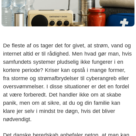
De fleste af os tager det for givet, at strøm, vand og
internet altid er til rådighed. Men hvad gør man, hvis
samfundets systemer pludselig ikke fungerer i en
kortere periode? Kriser kan opstå i mange former,
fra storme og strømafbrydelser til cyberangreb eller
oversvømmelser. I disse situationer er det en fordel
at være forberedt. Det handler ikke om at skabe
panik, men om at sikre, at du og din familie kan
klare jer selv i mindst tre døgn, hvis det bliver
nødvendigt.
Det danske beredskab anbefaler netop, at man kan