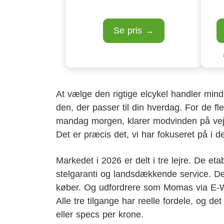
Se pris →
At vælge den rigtige elcykel handler mind
den, der passer til din hverdag. For de fle
mandag morgen, klarer modvinden på vej 
Det er præcis det, vi har fokuseret på i d
Markedet i 2026 er delt i tre lejre. De
stelgaranti og landsdækkende service. Den
køber. Og udfordrere som Momas via E-Wh
Alle tre tilgange har reelle fordele, og de
eller specs per krone.