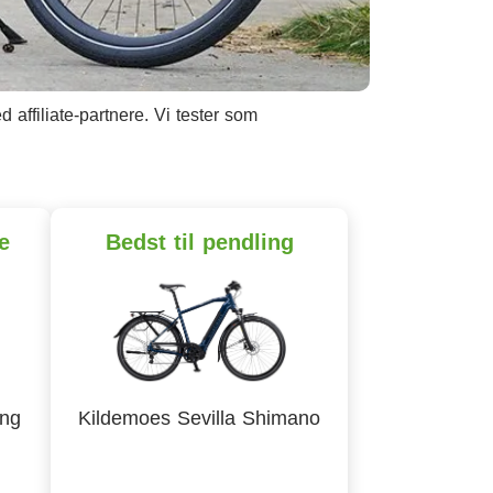
affiliate-partnere. Vi tester som
e
Bedst til pendling
ing
Kildemoes Sevilla Shimano