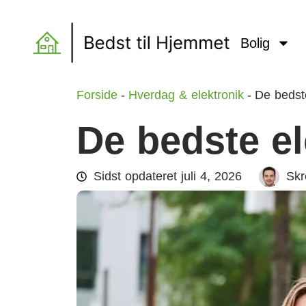
Bolig
Forside
-
Hverdag & elektronik
-
De bedste
De bedste el
Sidst opdateret
juli 4, 2026
Skr