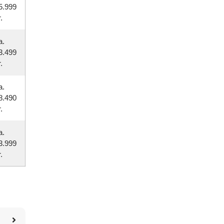
5.999
.
a.
3.499
.
a.
8.490
.
a.
3.999
.