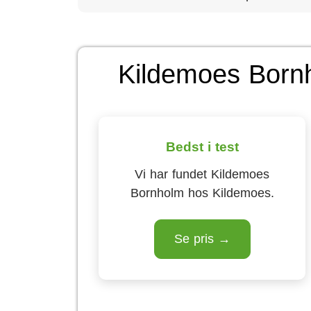
Kildemoes Bornh
Bedst i test
Vi har fundet Kildemoes
Bornholm hos Kildemoes.
Se pris →