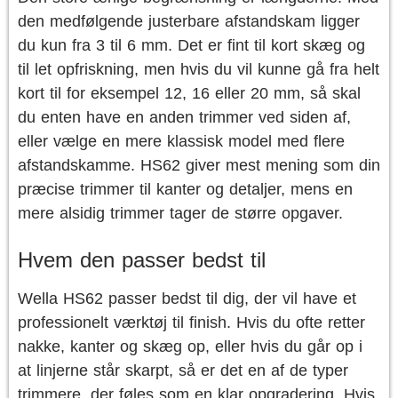
den medfølgende justerbare afstandskam ligger
du kun fra 3 til 6 mm. Det er fint til kort skæg og
til let opfriskning, men hvis du vil kunne gå fra helt
kort til for eksempel 12, 16 eller 20 mm, så skal
du enten have en anden trimmer ved siden af,
eller vælge en mere klassisk model med flere
afstandskamme. HS62 giver mest mening som din
præcise trimmer til kanter og detaljer, mens en
mere alsidig trimmer tager de større opgaver.
Hvem den passer bedst til
Wella HS62 passer bedst til dig, der vil have et
professionelt værktøj til finish. Hvis du ofte retter
nakke, kanter og skæg op, eller hvis du går op i
at linjerne står skarpt, så er det en af de typer
trimmere, der føles som en klar opgradering. Hvis