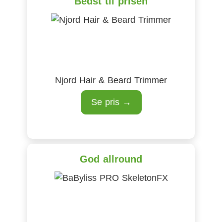
Bedst til prisen
Njord Hair & Beard Trimmer
Se pris →
God allround