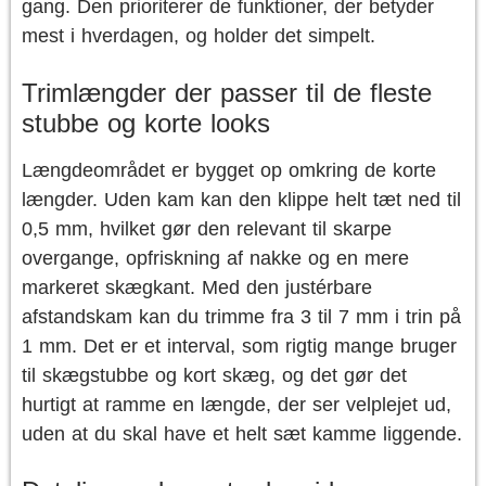
gang. Den prioriterer de funktioner, der betyder
mest i hverdagen, og holder det simpelt.
Trimlængder der passer til de fleste
stubbe og korte looks
Længdeområdet er bygget op omkring de korte
længder. Uden kam kan den klippe helt tæt ned til
0,5 mm, hvilket gør den relevant til skarpe
overgange, opfriskning af nakke og en mere
markeret skægkant. Med den justérbare
afstandskam kan du trimme fra 3 til 7 mm i trin på
1 mm. Det er et interval, som rigtig mange bruger
til skægstubbe og kort skæg, og det gør det
hurtigt at ramme en længde, der ser velplejet ud,
uden at du skal have et helt sæt kamme liggende.