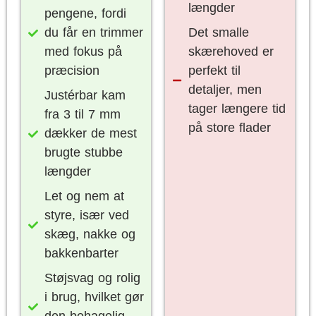
længder
pengene, fordi
du får en trimmer
Det smalle
med fokus på
skærehoved er
præcision
perfekt til
detaljer, men
Justérbar kam
tager længere tid
fra 3 til 7 mm
på store flader
dækker de mest
brugte stubbe
længder
Let og nem at
styre, især ved
skæg, nakke og
bakkenbarter
Støjsvag og rolig
i brug, hvilket gør