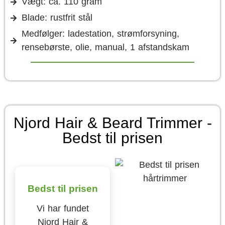
Vægt: ca. 110 gram
Blade: rustfrit stål
Medfølger: ladestation, strømforsyning,
rensebørste, olie, manual, 1 afstandskam
Njord Hair & Beard Trimmer -
Bedst til prisen
Bedst til prisen
Vi har fundet
Njord Hair &