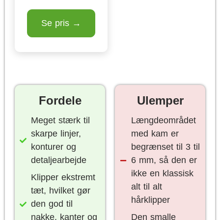
Se pris →
Fordele
Ulemper
Meget stærk til
Længdeområdet
skarpe linjer,
med kam er
konturer og
begrænset til 3 til
detaljearbejde
6 mm, så den er
ikke en klassisk
Klipper ekstremt
alt til alt
tæt, hvilket gør
hårklipper
den god til
nakke, kanter og
Den smalle