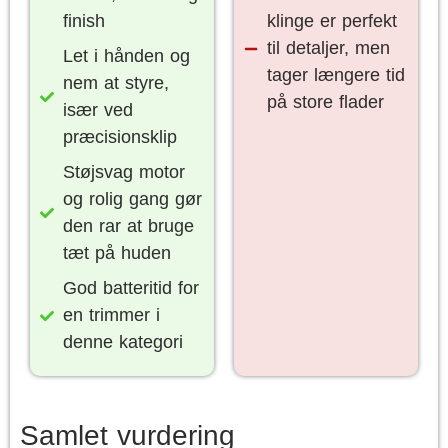
finish
klinge er perfekt
til detaljer, men
Let i hånden og
tager længere tid
nem at styre,
på store flader
især ved
præcisionsklip
Støjsvag motor
og rolig gang gør
den rar at bruge
tæt på huden
God batteritid for
en trimmer i
denne kategori
Samlet vurdering