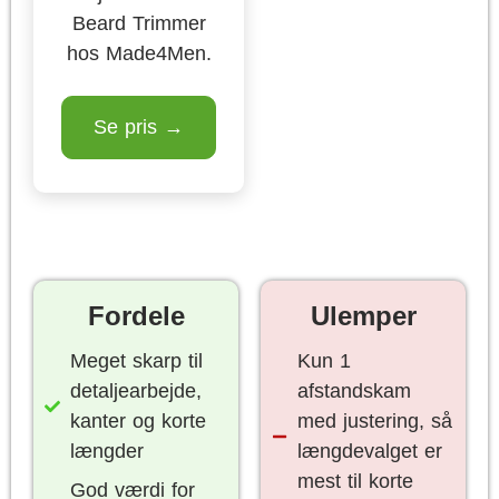
Beard Trimmer
hos Made4Men.
Se pris →
Fordele
Ulemper
Meget skarp til
Kun 1
detaljearbejde,
afstandskam
kanter og korte
med justering, så
længder
længdevalget er
mest til korte
God værdi for