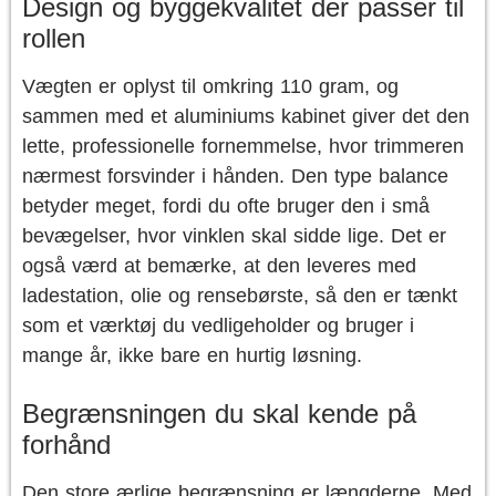
Design og byggekvalitet der passer til
rollen
Vægten er oplyst til omkring 110 gram, og
sammen med et aluminiums kabinet giver det den
lette, professionelle fornemmelse, hvor trimmeren
nærmest forsvinder i hånden. Den type balance
betyder meget, fordi du ofte bruger den i små
bevægelser, hvor vinklen skal sidde lige. Det er
også værd at bemærke, at den leveres med
ladestation, olie og rensebørste, så den er tænkt
som et værktøj du vedligeholder og bruger i
mange år, ikke bare en hurtig løsning.
Begrænsningen du skal kende på
forhånd
Den store ærlige begrænsning er længderne. Med