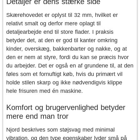
Detaljer er dens stærke side
Skærehovedet er oplyst til 32 mm, hvilket er
relativt smalt og derfor mere oplagt til
detaljearbejde end til store flader. I praksis
betyder det, at den er god til kanter omkring
kinder, overskæg, bakkenbarter og nakke, og at
den er nem at styre, fordi du kan se præcis hvor
du arbejder. Det er også en af grundene til, at den
føles som et fornuftigt køb, hvis du primært vil
holde stilen skarp og ikke nødvendigvis klippe
hele frisuren med én maskine.
Komfort og brugervenlighed betyder
mere end man tror
Njord beskrives som støjsvag med minimal
vibration, og den type egenskaber lyder små på