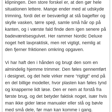
klipningen. Den store forskel er, at den gør hele
situationen lettere. Mange ender med at udskyde
trimning, fordi det er besværligt at stå bagefter og
skylle vasken, tørre spejl, samle små hår op på
kanten, og i værste fald finde dem igen senere på
badeværelsesgulvet. Her rammer Nordic Deluxe
noget helt lavpraktisk, men ret vigtigt, nemlig at
den fjerner friktionen omkring opgaven.
Vi har haft den i hånden og brugt den som en
almindelig hjemme trimmer. Den føles gennemført
i designet, og det hele virker mere “rigtigt” end på
en del billige modeller, hvor plasten kan føles tynd
og knapperne lidt løse. Den er nem at forstå fra
første brug, og det betyder faktisk noget, især hvis
man ikke gider læse manualer eller stå og bøvle
med små dele, før man kan komme i gang.