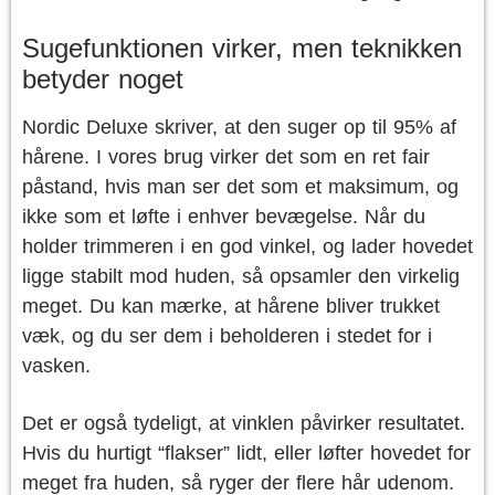
Sugefunktionen virker, men teknikken
betyder noget
Nordic Deluxe skriver, at den suger op til 95% af
hårene. I vores brug virker det som en ret fair
påstand, hvis man ser det som et maksimum, og
ikke som et løfte i enhver bevægelse. Når du
holder trimmeren i en god vinkel, og lader hovedet
ligge stabilt mod huden, så opsamler den virkelig
meget. Du kan mærke, at hårene bliver trukket
væk, og du ser dem i beholderen i stedet for i
vasken.
Det er også tydeligt, at vinklen påvirker resultatet.
Hvis du hurtigt “flakser” lidt, eller løfter hovedet for
meget fra huden, så ryger der flere hår udenom.