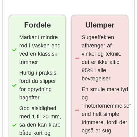
Fordele
Ulemper
Markant mindre
Sugeeffekten
rod i vasken end
afhænger af
ved en klassisk
vinkel og teknik,
trimmer
det er ikke altid
95% i alle
Hurtig i praksis,
bevægelser
fordi du slipper
for oprydning
En smule mere lyd
bagefter
og
“motorfornemmelse”
God alsidighed
end helt simple
med 1 til 20 mm,
trimmere, fordi der
så den kan klare
også er sug
både kort og