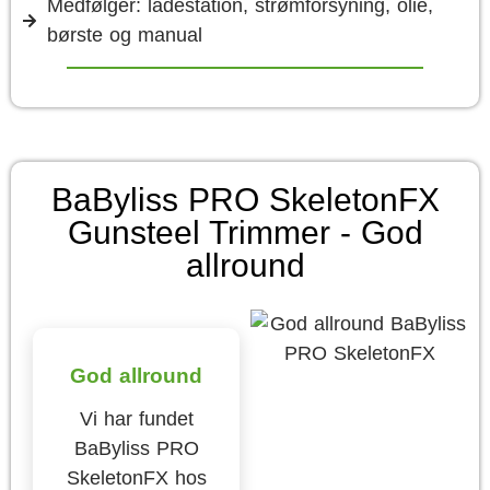
Medfølger: ladestation, strømforsyning, olie,
børste og manual
BaByliss PRO SkeletonFX
Gunsteel Trimmer - God
allround
God allround
Vi har fundet
BaByliss PRO
SkeletonFX hos