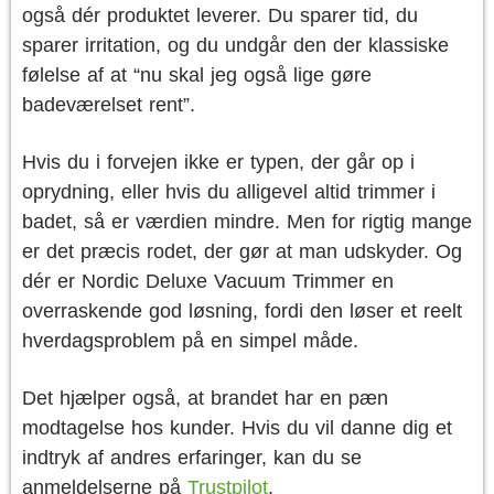
også dér produktet leverer. Du sparer tid, du
sparer irritation, og du undgår den der klassiske
følelse af at “nu skal jeg også lige gøre
badeværelset rent”.
Hvis du i forvejen ikke er typen, der går op i
oprydning, eller hvis du alligevel altid trimmer i
badet, så er værdien mindre. Men for rigtig mange
er det præcis rodet, der gør at man udskyder. Og
dér er Nordic Deluxe Vacuum Trimmer en
overraskende god løsning, fordi den løser et reelt
hverdagsproblem på en simpel måde.
Det hjælper også, at brandet har en pæn
modtagelse hos kunder. Hvis du vil danne dig et
indtryk af andres erfaringer, kan du se
anmeldelserne på
Trustpilot
.