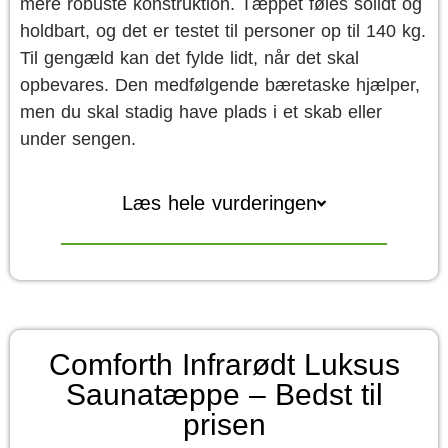
mere robuste konstruktion. Tæppet føles solidt og
holdbart, og det er testet til personer op til 140 kg.
Til gengæld kan det fylde lidt, når det skal
opbevares. Den medfølgende bæretaske hjælper,
men du skal stadig have plads i et skab eller
under sengen.
Læs hele vurderingen
Comforth Infrarødt Luksus
Saunatæppe – Bedst til
prisen