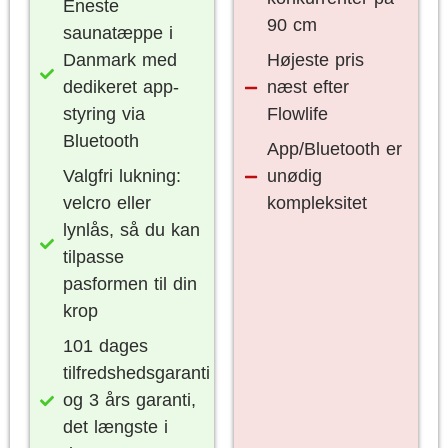
Eneste
90 cm
saunatæppe i
Danmark med
Højeste pris
dedikeret app-
næst efter
styring via
Flowlife
Bluetooth
App/Bluetooth er
Valgfri lukning:
unødig
velcro eller
kompleksitet
lynlås, så du kan
tilpasse
pasformen til din
krop
101 dages
tilfredshedsgaranti
og 3 års garanti,
det længste i