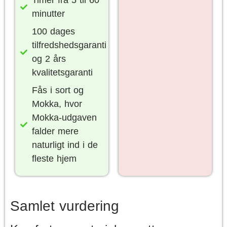
Timer fra 5 til 60
minutter
100 dages
tilfredshedsgaranti
og 2 års
kvalitetsgaranti
Fås i sort og
Mokka, hvor
Mokka-udgaven
falder mere
naturligt ind i de
fleste hjem
Samlet vurdering