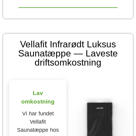
Vellafit Infrarødt Luksus
Saunatæppe — Laveste
driftsomkostning
Lav
omkostning
Vi har fundet
Vellafit
Saunatæppe hos