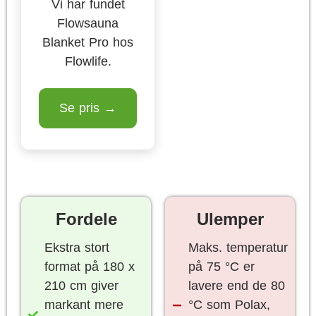
Vi har fundet
Flowsauna
Blanket Pro hos
Flowlife.
Se pris →
Fordele
Ulemper
Ekstra stort
Maks. temperatur
format på 180 x
på 75 °C er
210 cm giver
lavere end de 80
markant mere
°C som Polax,