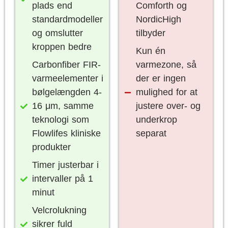
plads end
Comforth og
standardmodeller
NordicHigh
og omslutter
tilbyder
kroppen bedre
Kun én
Carbonfiber FIR-
varmezone, så
varmeelementer i
der er ingen
bølgelængden 4-
mulighed for at
16 μm, samme
justere over- og
teknologi som
underkrop
Flowlifes kliniske
separat
produkter
Timer justerbar i
intervaller på 1
minut
Velcrolukning
sikrer fuld