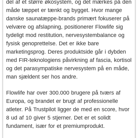
del af et større økosystem, og det mærkes på den
måde tæppet er tænkt og bygget. Hvor mange
danske saunatæppe-brands primært fokuserer på
velvære og afslapning, positionerer Flowlife sig
tydeligt mod restitution, nervesystembalance og
fysisk genoprettelse. Det er ikke bare
marketingsprog. Deres produktside går i dybden
med FIR-teknologiens påvirkning af fascia, kortisol
og det parasympatiske nervesystem på en måde,
man sjældent ser hos andre.
Flowlife har over 300.000 brugere på tværs af
Europa, og brandet er brugt af professionelle
atleter. På Trustpilot ligger de med en score, hvor
8 ud af 10 giver 5 stjerner. Det er et solidt
fundament, især for et premiumprodukt.