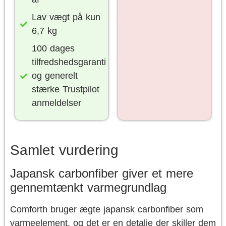
Lav vægt på kun
6,7 kg
100 dages
tilfredshedsgaranti
og generelt
stærke Trustpilot
anmeldelser
Samlet vurdering
Japansk carbonfiber giver et mere
gennemtænkt varmegrundlag
Comforth bruger ægte japansk carbonfiber som
varmeelement, og det er en detalje der skiller dem