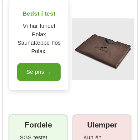
Bedst i test
Vi har fundet
Polax
Saunatæppe hos
Polax.
Se pris →
Fordele
Ulemper
SGS-testet
Kun én