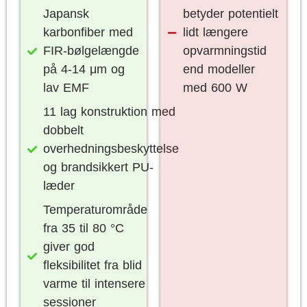
Japansk
betyder potentielt
karbonfiber med
lidt længere
FIR-bølgelængde
opvarmningstid
på 4-14 μm og
end modeller
lav EMF
med 600 W
11 lag konstruktion med
dobbelt
overhedningsbeskyttelse
og brandsikkert PU-
læder
Temperaturområde
fra 35 til 80 °C
giver god
fleksibilitet fra blid
varme til intensere
sessioner