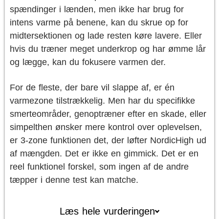
spændinger i lænden, men ikke har brug for
intens varme på benene, kan du skrue op for
midtersektionen og lade resten køre lavere. Eller
hvis du træner meget underkrop og har ømme lår
og lægge, kan du fokusere varmen der.
For de fleste, der bare vil slappe af, er én
varmezone tilstrækkelig. Men har du specifikke
smerteområder, genoptræner efter en skade, eller
simpelthen ønsker mere kontrol over oplevelsen,
er 3-zone funktionen det, der løfter NordicHigh ud
af mængden. Det er ikke en gimmick. Det er en
reel funktionel forskel, som ingen af de andre
tæpper i denne test kan matche.
Læs hele vurderingen