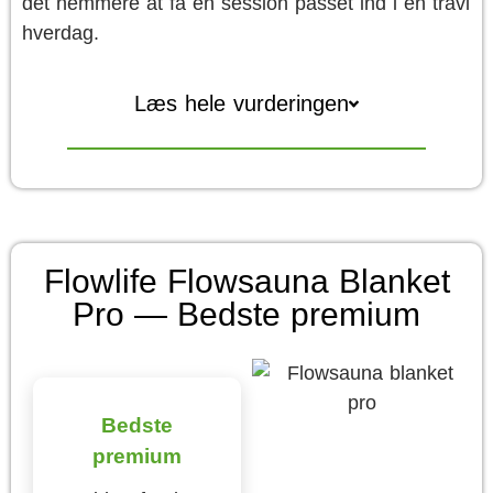
det nemmere at få en session passet ind i en travl
hverdag.
Læs hele vurderingen
Flowlife Flowsauna Blanket
Pro — Bedste premium
Bedste
premium