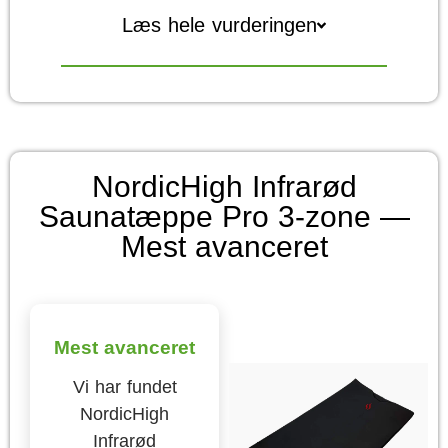
Læs hele vurderingen
NordicHigh Infrarød
Saunatæppe Pro 3-zone —
Mest avanceret
Mest avanceret
Vi har fundet
NordicHigh
Infrarød