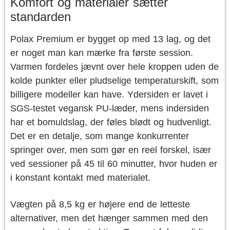
Komfort og materialer sætter
standarden
Polax Premium er bygget op med 13 lag, og det
er noget man kan mærke fra første session.
Varmen fordeles jævnt over hele kroppen uden de
kolde punkter eller pludselige temperaturskift, som
billigere modeller kan have. Ydersiden er lavet i
SGS-testet vegansk PU-læder, mens indersiden
har et bomuldslag, der føles blødt og hudvenligt.
Det er en detalje, som mange konkurrenter
springer over, men som gør en reel forskel, især
ved sessioner på 45 til 60 minutter, hvor huden er
i konstant kontakt med materialet.
Vægten på 8,5 kg er højere end de letteste
alternativer, men det hænger sammen med den