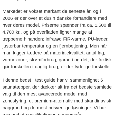
Markedet er vokset markant de seneste år, og i
2026 er der over et dusin danske forhandlere med
hver deres model. Priserne spænder fra ca. 1.500 til
4.700 kr., og på overfladen ligner mange af
tæpperne hinanden: infrarød FIR-varme, PU-læder,
justerbar temperatur og en fjernbetjening. Men når
man kigger tættere på materialekvalitet, antal lag,
varmezoner, strømforbrug, garanti og det, der faktisk
gør forskellen i daglig brug, er der tydelige forskelle.
I denne bedst i test guide har vi sammenlignet 6
saunatæpper, der dækker alt fra det bedste samlede
valg til den mest avancerede model med
zonestyring, et premium-alternativ med skandinavisk
baggrund og de mest prisvenlige løsninger. Vi har
researchet specifikationer, gennemgået