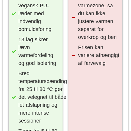
vegansk PU-
varmezone, så
læder med
du kan ikke
indvendig
justere varmen
bomuldsforing
separat for
overkrop og ben
13 lag sikrer
jævn
Prisen kan
varmefordeling
variere afhængigt
og god isolering
af farvevalg
Bred
temperaturspænding
fra 25 til 80 °C gør
det velegnet til både
let afslapning og
mere intense
sessioner