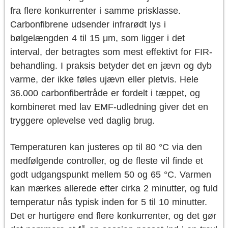
fra flere konkurrenter i samme prisklasse.
Carbonfibrene udsender infrarødt lys i
bølgelængden 4 til 15 μm, som ligger i det
interval, der betragtes som mest effektivt for FIR-
behandling. I praksis betyder det en jævn og dyb
varme, der ikke føles ujævn eller pletvis. Hele
36.000 carbonfibertråde er fordelt i tæppet, og
kombineret med lav EMF-udledning giver det en
tryggere oplevelse ved daglig brug.
Temperaturen kan justeres op til 80 °C via den
medfølgende controller, og de fleste vil finde et
godt udgangspunkt mellem 50 og 65 °C. Varmen
kan mærkes allerede efter cirka 2 minutter, og fuld
temperatur nås typisk inden for 5 til 10 minutter.
Det er hurtigere end flere konkurrenter, og det gør