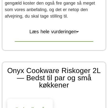
gengæld koster den også fire gange så meget
som vores anbefaling, og det er netop den
afvejning, du skal tage stilling til.
Læs hele vurderingen
Onyx Cookware Riskoger 2L
— Bedst til par og små
køkkener