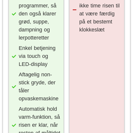
programmer, så
ikke time risen til
den også klarer
at være færdig
grød, suppe,
på et bestemt
dampning og
klokkeslæt
lerpotteretter
Enkel betjening
via touch og
LED-display
Aftagelig non-
stick gryde, der
tåler
opvaskemaskine
Automatisk hold
varm-funktion, så
risen er klar, når