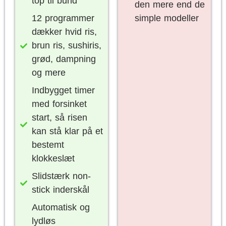
top til bund
den mere end de
12 programmer
simple modeller
dækker hvid ris,
brun ris, sushiris,
grød, dampning
og mere
Indbygget timer
med forsinket
start, så risen
kan stå klar på et
bestemt
klokkeslæt
Slidstærk non-
stick inderskål
Automatisk og
lydløs