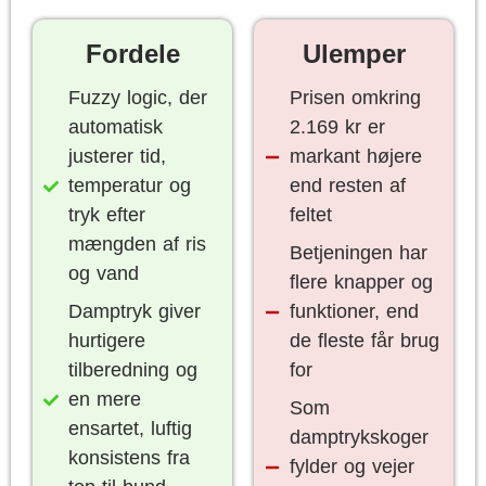
Fordele
Ulemper
Fuzzy logic, der
Prisen omkring
automatisk
2.169 kr er
justerer tid,
markant højere
temperatur og
end resten af
tryk efter
feltet
mængden af ris
Betjeningen har
og vand
flere knapper og
Damptryk giver
funktioner, end
hurtigere
de fleste får brug
tilberedning og
for
en mere
Som
ensartet, luftig
damptrykskoger
konsistens fra
fylder og vejer