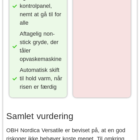
kontrolpanel,
nemt at gå til for
alle
Aftagelig non-
stick gryde, der
tåler
opvaskemaskine
Automatisk skift
til hold varm, når
risen er færdig
Samlet vurdering
OBH Nordica Versatile er beviset på, at en god
riskoger ikke behøver koste meget. Til omkring