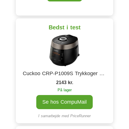
Bedst i test
Cuckoo CRP-P1009S Trykkoger Til Ris 1.8 Liter
2143 kr.
På lager
Se hos CompuMail
I samarbejde med
PriceRunner