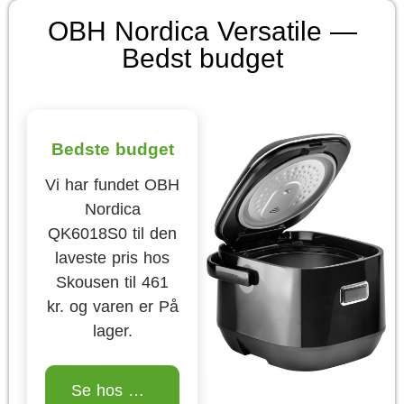
OBH Nordica Versatile —
Bedst budget
Bedste budget
Vi har fundet OBH
Nordica
QK6018S0 til den
laveste pris hos
Skousen til 461
kr. og varen er På
lager.
Se hos Skousen