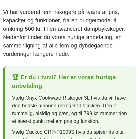
Vi har vurderet fem riskogere på tværs af pris,
kapacitet og funktioner, fra en budgetmodel til
omkring 500 kr. til en avanceret damptrykskoger.
Nedenfor finder du vores hurtige anbefaling, en
sammenligning af alle fem og dybdegående
vurderinger længere nede.
🏆 Er du i tvivl? Her er vores hurtige
anbefaling
Vælg Onyx Cookware Riskoger 3L hvis du vil have
den bedste allround-riskoger til familien. Den er
rummelig, alsidig og pæn, og til 799 kr. rammer den
et stærkt punkt mellem pris og funktion.
Vælg Cuckoo CRP-P1009S hvis du spiser ris ofte