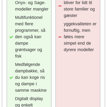
Onyx- og Sage-
bliver for lidt til
modeller mangler
store familier og
gæster
Multifunktionel
med flere
yggekvaliteten er
programmer, så
fornuftig, men
den også kan
føles mere
dampe
simpel end de
grøntsager og
dyrere modeller
fisk
Medfølgende
dampbakke, så
du kan koge ris
og dampe i
samme maskine
Digitalt display
og enkelt