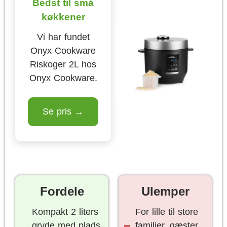
Bedst til små
køkkener
Vi har fundet
Onyx Cookware
Riskoger 2L hos
Onyx Cookware.
Se pris →
Fordele
Ulemper
Kompakt 2 liters
For lille til store
gryde med plads
familier, gæster