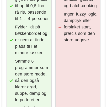
til op til 0,8 liter
og batch-cooking
rå ris, passende
Ingen fuzzy logic,
til 1 til 4 personer
damptryk eller
Fylder lidt på
forsinket start,
køkkenbordet og
præcis som den
er nem at finde
store udgave
plads til i et
mindre køkken
Samme 6
programmer som
den store model,
så den også
klarer grød,
suppe, damp og
lerpotteretter