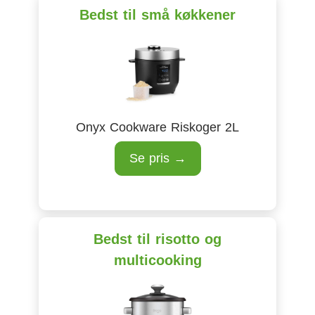
Bedst til små køkkener
Onyx Cookware Riskoger 2L
Se pris →
Bedst til risotto og
multicooking