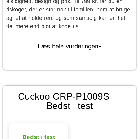
alsidighed, design og pris. Til 799 kr. får du en
riskoger, der er stor nok til familien, nem at bruge
og let at holde ren, og som samtidig kan en hel
del mere end blot at koge ris.
Læs hele vurderingen
Cuckoo CRP-P1009S —
Bedst i test
Bedst i test