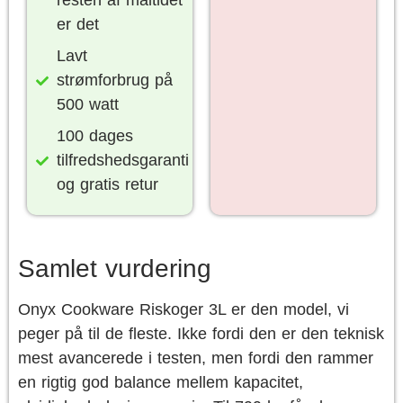
resten af måltidet
er det
Lavt
strømforbrug på
500 watt
100 dages
tilfredshedsgaranti
og gratis retur
Samlet vurdering
Onyx Cookware Riskoger 3L er den model, vi
peger på til de fleste. Ikke fordi den er den teknisk
mest avancerede i testen, men fordi den rammer
en rigtig god balance mellem kapacitet,