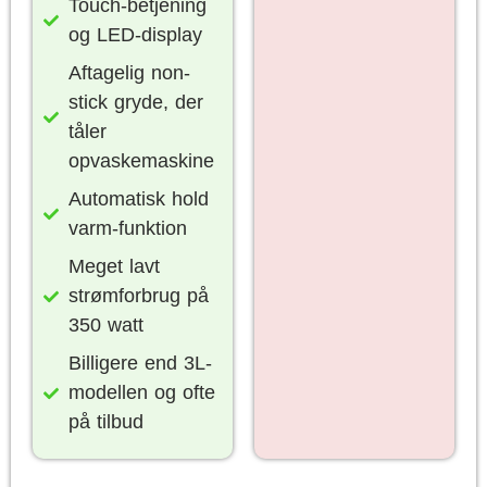
Touch-betjening
og LED-display
Aftagelig non-
stick gryde, der
tåler
opvaskemaskine
Automatisk hold
varm-funktion
Meget lavt
strømforbrug på
350 watt
Billigere end 3L-
modellen og ofte
på tilbud