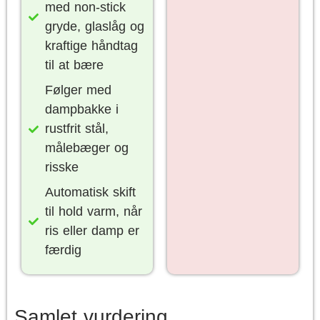
med non-stick
gryde, glaslåg og
kraftige håndtag
til at bære
Følger med
dampbakke i
rustfrit stål,
målebæger og
risske
Automatisk skift
til hold varm, når
ris eller damp er
færdig
Samlet vurdering