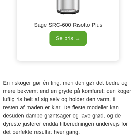
Sage SRC-600 Risotto Plus
Se pris →
En riskoger gør én ting, men den gør det bedre og
mere bekvemt end en gryde på komfuret: den koger
luftig ris helt af sig selv og holder den varm, til
resten af maden er klar. De fleste modeller kan
desuden dampe grøntsager og lave grød, og de
dyreste justerer endda tilberedningen undervejs for
det perfekte resultat hver gang.