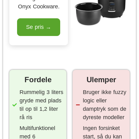
Onyx Cookware.
Se pris →
Fordele
Ulemper
Rummelig 3 liters
Bruger ikke fuzzy
gryde med plads
logic eller
til op til 1,2 liter
damptryk som de
rå ris
dyreste modeller
Multifunktionel
Ingen forsinket
med 6
start, så du kan