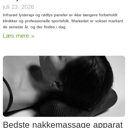
juli 23, 2026
Infrarød lysterapi og rødlys paneler er ikke længere forbeholdt
klinikker og professionelle sportsfolk. Markedet er vokset markant
de seneste år, og der findes i dag
Læs mere »
Bedste nakkemassage apparat