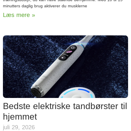
minutters daglig brug aktiverer du musklerne
Læs mere »
Bedste elektriske tandbørster til
hjemmet
juli 29, 2026