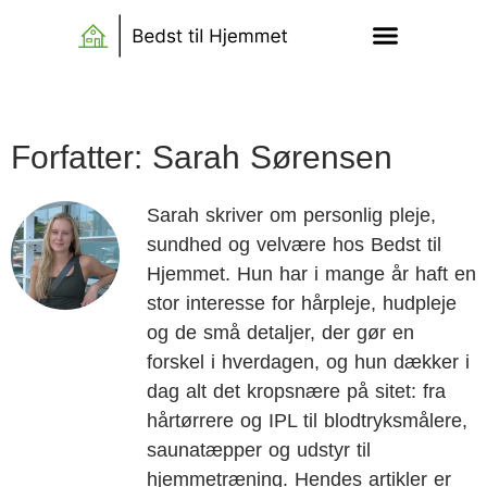
Forfatter:
Sarah Sørensen
Sarah skriver om personlig pleje,
sundhed og velvære hos Bedst til
Hjemmet. Hun har i mange år haft en
stor interesse for hårpleje, hudpleje
og de små detaljer, der gør en
forskel i hverdagen, og hun dækker i
dag alt det kropsnære på sitet: fra
hårtørrere og IPL til blodtryksmålere,
saunatæpper og udstyr til
hjemmetræning. Hendes artikler er