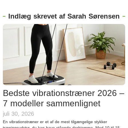
Indlæg skrevet af Sarah Sørensen
Bedste vibrationstræner 2026 –
7 modeller sammenlignet
juli 30, 2026
En vibrationstræner er et af de mest tilgængelige stykker
træningsudstyr, du kan have stående derhjemme. Med 10 til 15