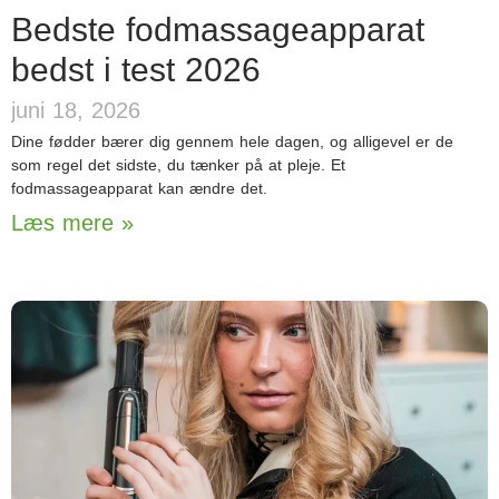
Bedste fodmassageapparat
bedst i test 2026
juni 18, 2026
Dine fødder bærer dig gennem hele dagen, og alligevel er de
som regel det sidste, du tænker på at pleje. Et
fodmassageapparat kan ændre det.
Læs mere »