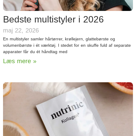
Bedste multistyler i 2026
maj 22, 2026
En multistyler samler hårtørrer, krøllejern, glattebørste og
volumenbørste i ét værktøj. I stedet for en skuffe fuld af separate
apparater får du ét håndtag med
Læs mere »