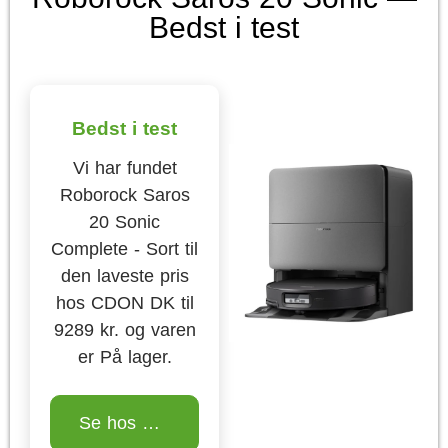
Bedst i test
Bedst i test
Vi har fundet
Roborock Saros
20 Sonic
Complete - Sort til
den laveste pris
hos CDON DK til
9289 kr. og varen
er På lager.
Se hos CDON DK