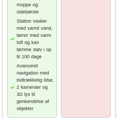
moppe og
sidebørste
Station vasker
med varmt vand,
tørrer med varm
luft og kan
tømme støv i op
til 100 dage
Avanceret
navigation med
indtrækkelig lidar,
2 kameraer og
3D lys til
genkendelse af
objekter