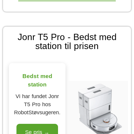
Jonr T5 Pro - Bedst med
station til prisen
Bedst med
station
Vi har fundet Jonr
T5 Pro hos
RobotStøvsugeren.
Se pris →