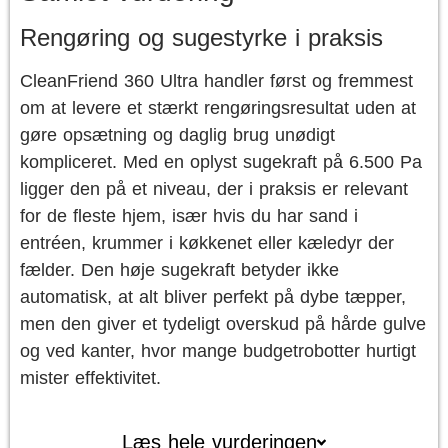
Rengøring og sugestyrke i praksis
CleanFriend 360 Ultra handler først og fremmest
om at levere et stærkt rengøringsresultat uden at
gøre opsætning og daglig brug unødigt
kompliceret. Med en oplyst sugekraft på 6.500 Pa
ligger den på et niveau, der i praksis er relevant
for de fleste hjem, især hvis du har sand i
entréen, krummer i køkkenet eller kæledyr der
fælder. Den høje sugekraft betyder ikke
automatisk, at alt bliver perfekt på dybe tæpper,
men den giver et tydeligt overskud på hårde gulve
og ved kanter, hvor mange budgetrobotter hurtigt
mister effektivitet.
Læs hele vurderingen