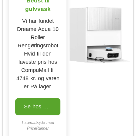
Bedst til
gulvvask
Vi har fundet
Dreame Aqua 10
Roller
Rengøringsrobot
Hvid til den
laveste pris hos
CompuMail til
4748 kr. og varen
er På lager.
Se hos CompuMail
I samarbejde med
PriceRunner