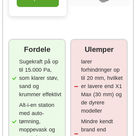
Fordele
Ulemper
Sugekraft på op
larer
til 15.000 Pa,
forhindringer op
som klarer støv,
til 20 mm, hvilket
sand og
er lavere end X1
krummer effektivt
Max (30 mm) og
de dyrere
Alt-i-en station
modeller
med auto-
tømning,
Mindre kendt
moppevask og
brand end