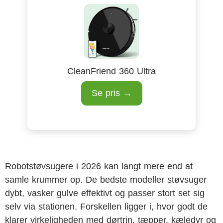
CleanFriend 360 Ultra
Se pris →
Robotstøvsugere i 2026 kan langt mere end at
samle krummer op. De bedste modeller støvsuger
dybt, vasker gulve effektivt og passer stort set sig
selv via stationen. Forskellen ligger i, hvor godt de
klarer virkeligheden med dørtrin, tæpper, kæledyr og