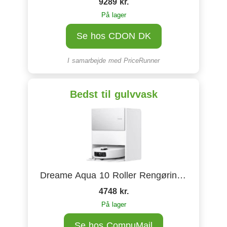
9289 kr.
På lager
Se hos CDON DK
I samarbejde med
PriceRunner
Bedst til gulvvask
Dreame Aqua 10 Roller Rengøringsrobot Hvid
4748 kr.
På lager
Se hos CompuMail