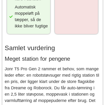
Automatisk
moppeløft på
tæpper, så de
ikke bliver fugtige
Samlet vurdering
Meget station for pengene
Jonr T5 Pro Gen 2 rammer et behov, som mange
leder efter: en robotstøvsuger med rigtig station til
en pris, der ligger klart under de store flagskibe
fra Dreame og Roborock. Du får auto-tømning i
en 2,5 liter støvpose, moppevask i stationen og
varmlufttørring af moppepuderne efter brug. Det