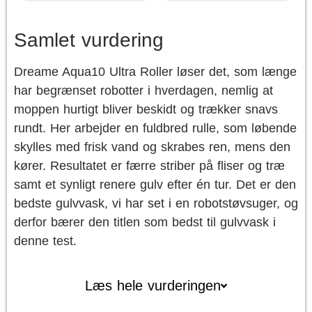
Samlet vurdering
Dreame Aqua10 Ultra Roller løser det, som længe
har begrænset robotter i hverdagen, nemlig at
moppen hurtigt bliver beskidt og trækker snavs
rundt. Her arbejder en fuldbred rulle, som løbende
skylles med frisk vand og skrabes ren, mens den
kører. Resultatet er færre striber på fliser og træ
samt et synligt renere gulv efter én tur. Det er den
bedste gulvvask, vi har set i en robotstøvsuger, og
derfor bærer den titlen som bedst til gulvvask i
denne test.
Læs hele vurderingen