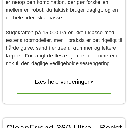
er netop den kombination, der gør forskellen
mellem en robot, du faktisk bruger dagligt, og en
du hele tiden skal passe.
Sugekraften på 15.000 Pa er ikke i klasse med
testens topmodeller, men i praksis er det rigeligt til
hårde gulve, sand i entréen, krummer og lettere
tæpper. For langt de fleste hjem er det mere end
nok til den daglige vedligeholdelsesrengøring.
Læs hele vurderingen
CleanFriend 360 Ultra - Bedst