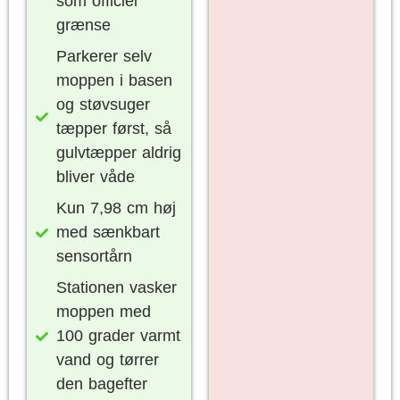
som officiel
grænse
Parkerer selv
moppen i basen
og støvsuger
tæpper først, så
gulvtæpper aldrig
bliver våde
Kun 7,98 cm høj
med sænkbart
sensortårn
Stationen vasker
moppen med
100 grader varmt
vand og tørrer
den bagefter