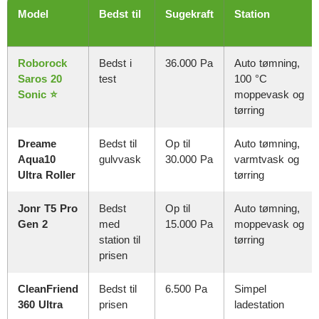
Model
Bedst til
Sugekraft
Station
Roborock
Bedst i
36.000 Pa
Auto tømning,
Saros 20
test
100 °C
Sonic ⭐
moppevask og
tørring
Dreame
Bedst til
Op til
Auto tømning,
Aqua10
gulvvask
30.000 Pa
varmtvask og
Ultra Roller
tørring
Jonr T5 Pro
Bedst
Op til
Auto tømning,
Gen 2
med
15.000 Pa
moppevask og
station til
tørring
prisen
CleanFriend
Bedst til
6.500 Pa
Simpel
360 Ultra
prisen
ladestation