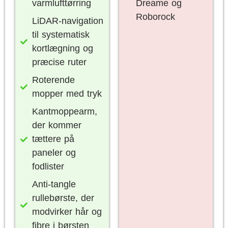
varmlufttørring
Dreame og
Roborock
LiDAR-navigation
til systematisk
kortlægning og
præcise ruter
Roterende
mopper med tryk
Kantmoppearm,
der kommer
tættere på
paneler og
fodlister
Anti-tangle
rullebørste, der
modvirker hår og
fibre i børsten