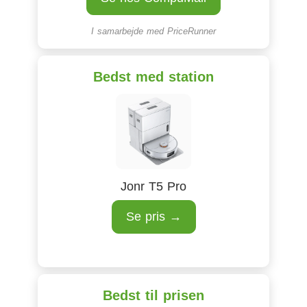
I samarbejde med
PriceRunner
Bedst med station
Jonr T5 Pro
Se pris →
Bedst til prisen