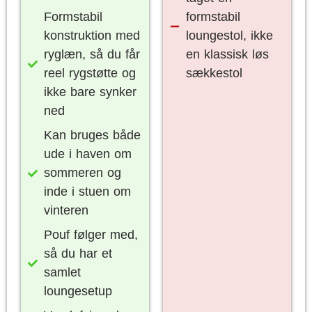
Formstabil
formstabil
konstruktion med
loungestol, ikke
ryglæn, så du får
en klassisk løs
reel rygstøtte og
sækkestol
ikke bare synker
ned
Kan bruges både
ude i haven om
sommeren og
inde i stuen om
vinteren
Pouf følger med,
så du har et
samlet
loungesetup