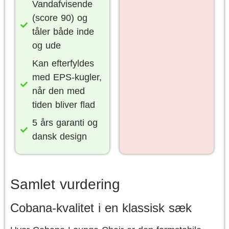
Vandafvisende
(score 90) og
tåler både inde
og ude
Kan efterfyldes
med EPS-kugler,
når den med
tiden bliver flad
5 års garanti og
dansk design
Samlet vurdering
Cobana-kvalitet i en klassisk sæk