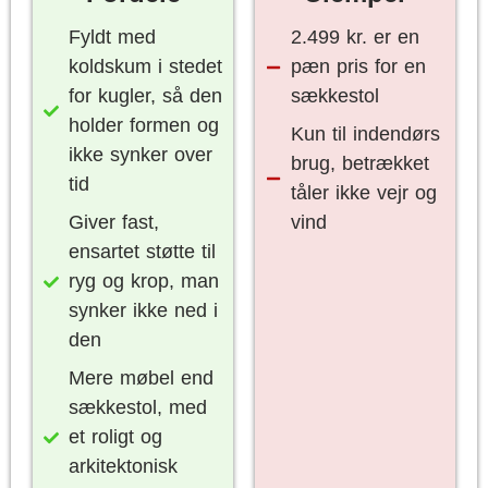
Fyldt med
2.499 kr. er en
koldskum i stedet
pæn pris for en
for kugler, så den
sækkestol
holder formen og
Kun til indendørs
ikke synker over
brug, betrækket
tid
tåler ikke vejr og
Giver fast,
vind
ensartet støtte til
ryg og krop, man
synker ikke ned i
den
Mere møbel end
sækkestol, med
et roligt og
arkitektonisk