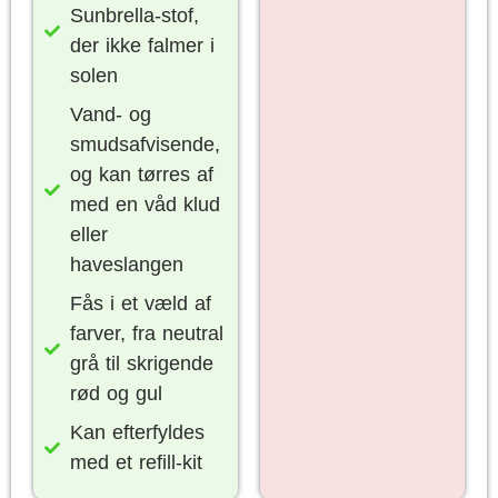
Sunbrella-stof,
der ikke falmer i
solen
Vand- og
smudsafvisende,
og kan tørres af
med en våd klud
eller
haveslangen
Fås i et væld af
farver, fra neutral
grå til skrigende
rød og gul
Kan efterfyldes
med et refill-kit