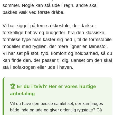
sommer. Nogle kan stå ude i regn, andre skal
pakkes væk ved første dråbe.
Vi har kigget på fem sækkestole, der dækker
forskellige behov og budgetter. Fra den klassiske,
formløse type man kaster sig ned i, til de formstabile
modeller med ryglæn, der mere ligner en lænestol.
Vi har set på stof, fyld, komfort og holdbarhed, så du
kan finde den, der passer til dig, uanset om den skal
stå i sofakrogen eller ude i haven.
🏆 Er du i tvivl? Her er vores hurtige
anbefaling
Vil du have den bedste samlet set, der kan bruges
både inde og ude og giver ordentlig rygstøtte? Gå