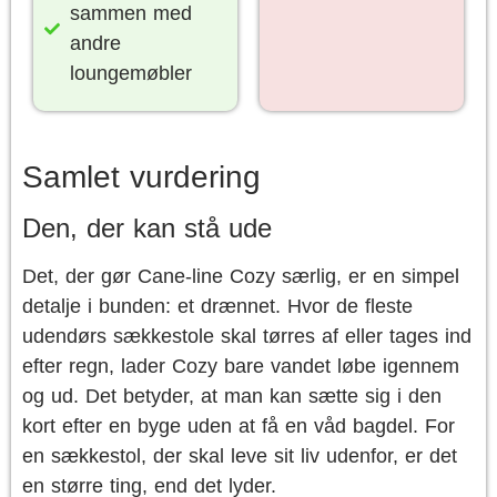
sammen med
andre
loungemøbler
Samlet vurdering
Den, der kan stå ude
Det, der gør Cane-line Cozy særlig, er en simpel
detalje i bunden: et drænnet. Hvor de fleste
udendørs sækkestole skal tørres af eller tages ind
efter regn, lader Cozy bare vandet løbe igennem
og ud. Det betyder, at man kan sætte sig i den
kort efter en byge uden at få en våd bagdel. For
en sækkestol, der skal leve sit liv udenfor, er det
en større ting, end det lyder.