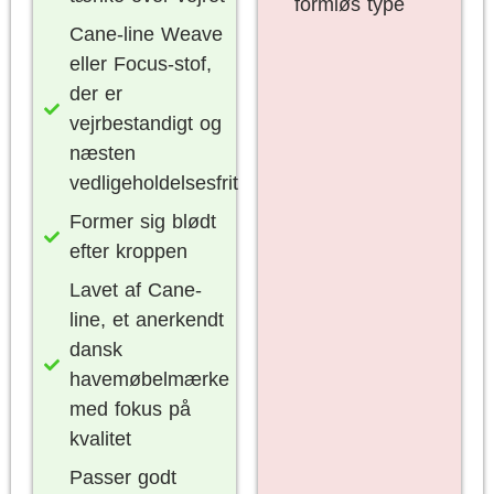
formløs type
Cane-line Weave
eller Focus-stof,
der er
vejrbestandigt og
næsten
vedligeholdelsesfrit
Former sig blødt
efter kroppen
Lavet af Cane-
line, et anerkendt
dansk
havemøbelmærke
med fokus på
kvalitet
Passer godt