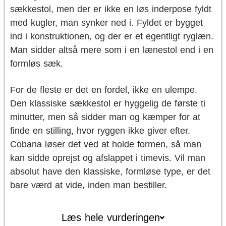
sækkestol, men der er ikke en løs inderpose fyldt
med kugler, man synker ned i. Fyldet er bygget
ind i konstruktionen, og der er et egentligt ryglæn.
Man sidder altså mere som i en lænestol end i en
formløs sæk.
For de fleste er det en fordel, ikke en ulempe.
Den klassiske sækkestol er hyggelig de første ti
minutter, men så sidder man og kæmper for at
finde en stilling, hvor ryggen ikke giver efter.
Cobana løser det ved at holde formen, så man
kan sidde oprejst og afslappet i timevis. Vil man
absolut have den klassiske, formløse type, er det
bare værd at vide, inden man bestiller.
Læs hele vurderingen