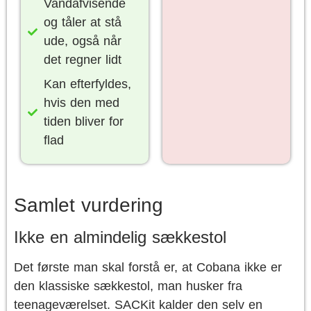
Vandafvisende
og tåler at stå
ude, også når
det regner lidt
Kan efterfyldes,
hvis den med
tiden bliver for
flad
Samlet vurdering
Ikke en almindelig sækkestol
Det første man skal forstå er, at Cobana ikke er
den klassiske sækkestol, man husker fra
teenageværelset. SACKit kalder den selv en