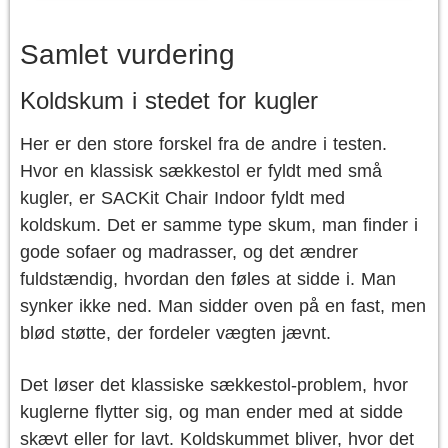
Samlet vurdering
Koldskum i stedet for kugler
Her er den store forskel fra de andre i testen.
Hvor en klassisk sækkestol er fyldt med små
kugler, er SACKit Chair Indoor fyldt med
koldskum. Det er samme type skum, man finder i
gode sofaer og madrasser, og det ændrer
fuldstændig, hvordan den føles at sidde i. Man
synker ikke ned. Man sidder oven på en fast, men
blød støtte, der fordeler vægten jævnt.
Det løser det klassiske sækkestol-problem, hvor
kuglerne flytter sig, og man ender med at sidde
skævt eller for lavt. Koldskummet bliver, hvor det