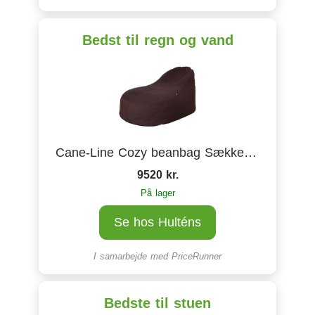
Bedst til regn og vand
Cane-Line Cozy beanbag Sækkestol
9520 kr.
På lager
Se hos Hulténs
I samarbejde med
PriceRunner
Bedste til stuen