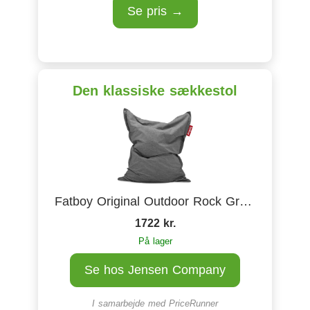
Se pris →
Den klassiske sækkestol
Fatboy Original Outdoor Rock Grey Sækkestol 360L
1722 kr.
På lager
Se hos Jensen Company
I samarbejde med
PriceRunner