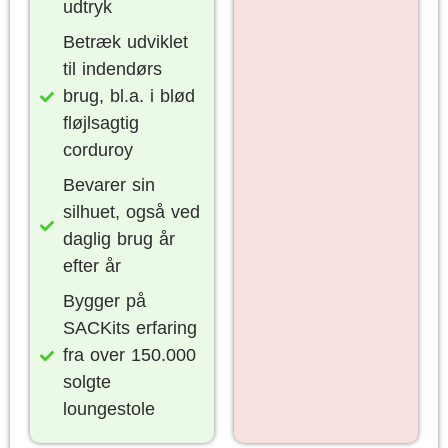
udtryk
Betræk udviklet
til indendørs
brug, bl.a. i blød
fløjlsagtig
corduroy
Bevarer sin
silhuet, også ved
daglig brug år
efter år
Bygger på
SACKits erfaring
fra over 150.000
solgte
loungestole