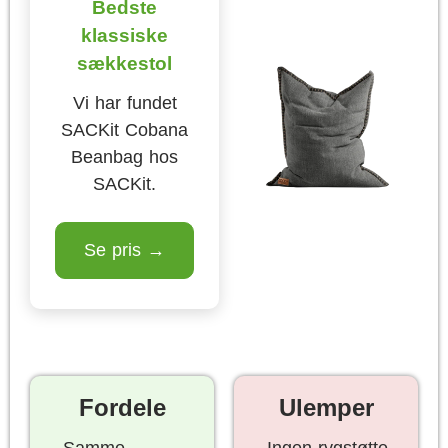
Bedste
klassiske
sækkestol
Vi har fundet
SACKit Cobana
Beanbag hos
SACKit.
Se pris →
Fordele
Ulemper