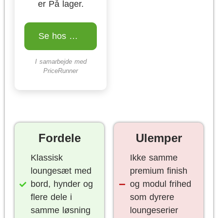
er På lager.
Se hos Gulvlageret.dk
I samarbejde med
PriceRunner
Fordele
Ulemper
Klassisk
Ikke samme
loungesæt med
premium finish
bord, hynder og
og modul frihed
flere dele i
som dyrere
samme løsning
loungeserier