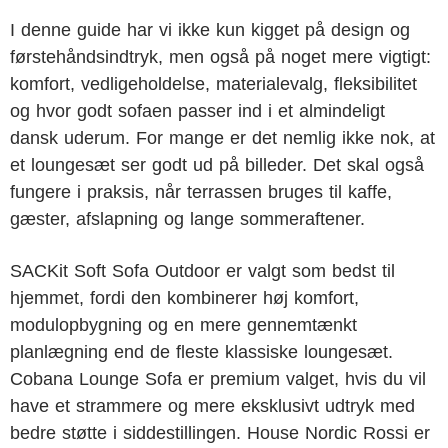
I denne guide har vi ikke kun kigget på design og
førstehåndsindtryk, men også på noget mere vigtigt:
komfort, vedligeholdelse, materialevalg, fleksibilitet
og hvor godt sofaen passer ind i et almindeligt
dansk uderum. For mange er det nemlig ikke nok, at
et loungesæt ser godt ud på billeder. Det skal også
fungere i praksis, når terrassen bruges til kaffe,
gæster, afslapning og lange sommeraftener.
SACKit Soft Sofa Outdoor er valgt som bedst til
hjemmet, fordi den kombinerer høj komfort,
modulopbygning og en mere gennemtænkt
planlægning end de fleste klassiske loungesæt.
Cobana Lounge Sofa er premium valget, hvis du vil
have et strammere og mere eksklusivt udtryk med
bedre støtte i siddestillingen. House Nordic Rossi er