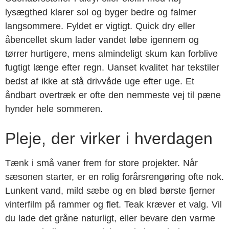
lysægthed klarer sol og byger bedre og falmer
langsommere. Fyldet er vigtigt. Quick dry eller
åbencellet skum lader vandet løbe igennem og
tørrer hurtigere, mens almindeligt skum kan forblive
fugtigt længe efter regn. Uanset kvalitet har tekstiler
bedst af ikke at stå drivvåde uge efter uge. Et
åndbart overtræk er ofte den nemmeste vej til pæne
hynder hele sommeren.
Pleje, der virker i hverdagen
Tænk i små vaner frem for store projekter. Når
sæsonen starter, er en rolig forårsrengøring ofte nok.
Lunkent vand, mild sæbe og en blød børste fjerner
vinterfilm på rammer og flet. Teak kræver et valg. Vil
du lade det gråne naturligt, eller bevare den varme