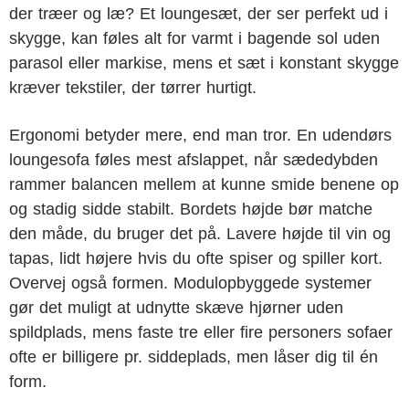
der træer og læ? Et loungesæt, der ser perfekt ud i
skygge, kan føles alt for varmt i bagende sol uden
parasol eller markise, mens et sæt i konstant skygge
kræver tekstiler, der tørrer hurtigt.
Ergonomi betyder mere, end man tror. En udendørs
loungesofa føles mest afslappet, når sædedybden
rammer balancen mellem at kunne smide benene op
og stadig sidde stabilt. Bordets højde bør matche
den måde, du bruger det på. Lavere højde til vin og
tapas, lidt højere hvis du ofte spiser og spiller kort.
Overvej også formen. Modulopbyggede systemer
gør det muligt at udnytte skæve hjørner uden
spildplads, mens faste tre eller fire personers sofaer
ofte er billigere pr. siddeplads, men låser dig til én
form.