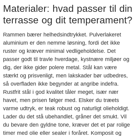
Materialer: hvad passer til din
terrasse og dit temperament?
Rammen bærer helhedsindtrykket. Pulverlakeret
aluminium er den nemme løsning, fordi det ikke
ruster og kræver minimal vedligeholdelse. Det
passer godt til travle hverdage, kystnære miljøer og
dig, der ikke gider polere metal. Stål kan være
stærkt og prisvenligt, men lakskader bør udbedres,
så overfladen ikke begynder at angribe indefra.
Rustfrit stål i god kvalitet tåler meget, især nær
havet, men prisen følger med. Elsker du træets
varme udtryk, er teak robust og naturligt olieholdigt.
Lader du det stå ubehandlet, gråner det smukt. Vil
du bevare den gyldne tone, kræver det et par rolige
timer med olie eller sealer i foråret. Komposit og