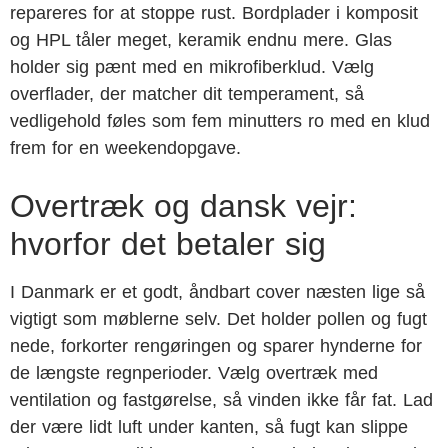
repareres for at stoppe rust. Bordplader i komposit
og HPL tåler meget, keramik endnu mere. Glas
holder sig pænt med en mikrofiberklud. Vælg
overflader, der matcher dit temperament, så
vedligehold føles som fem minutters ro med en klud
frem for en weekendopgave.
Overtræk og dansk vejr:
hvorfor det betaler sig
I Danmark er et godt, åndbart cover næsten lige så
vigtigt som møblerne selv. Det holder pollen og fugt
nede, forkorter rengøringen og sparer hynderne for
de længste regnperioder. Vælg overtræk med
ventilation og fastgørelse, så vinden ikke får fat. Lad
der være lidt luft under kanten, så fugt kan slippe