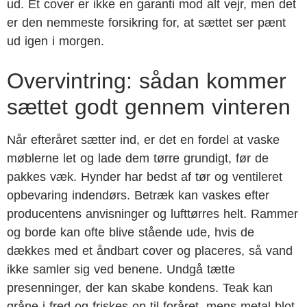
ud. Et cover er ikke en garanti mod alt vejr, men det
er den nemmeste forsikring for, at sættet ser pænt
ud igen i morgen.
Overvintring: sådan kommer
sættet godt gennem vinteren
Når efteråret sætter ind, er det en fordel at vaske
møblerne let og lade dem tørre grundigt, før de
pakkes væk. Hynder har bedst af tør og ventileret
opbevaring indendørs. Betræk kan vaskes efter
producentens anvisninger og lufttørres helt. Rammer
og borde kan ofte blive stående ude, hvis de
dækkes med et åndbart cover og placeres, så vand
ikke samler sig ved benene. Undgå tætte
presenninger, der kan skabe kondens. Teak kan
gråne i fred og friskes op til foråret, mens metal blot