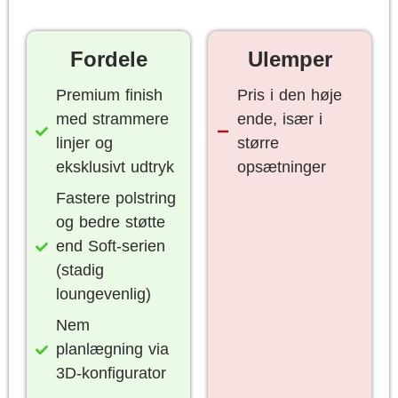
Fordele
Ulemper
Premium finish
Pris i den høje
med strammere
ende, især i
linjer og
større
eksklusivt udtryk
opsætninger
Fastere polstring
og bedre støtte
end Soft-serien
(stadig
loungevenlig)
Nem
planlægning via
3D-konfigurator