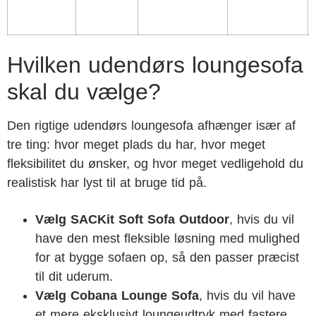
Hvilken udendørs loungesofa
skal du vælge?
Den rigtige udendørs loungesofa afhænger især af
tre ting: hvor meget plads du har, hvor meget
fleksibilitet du ønsker, og hvor meget vedligehold du
realistisk har lyst til at bruge tid på.
Vælg SACKit Soft Sofa Outdoor
, hvis du vil
have den mest fleksible løsning med mulighed
for at bygge sofaen op, så den passer præcist
til dit uderum.
Vælg Cobana Lounge Sofa
, hvis du vil have
et mere eksklusivt loungeudtryk med fastere