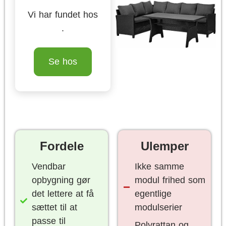
Vi har fundet hos
.
Se hos
Fordele
Ulemper
Vendbar
Ikke samme
opbygning gør
modul frihed som
det lettere at få
egentlige
sættet til at
modulserier
passe til
Polyrattan og