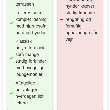
terrassen
hynder kræver
Leveres som
stadig løbende
komplet løsning
rengøring og
med hjørnesofa,
fornuftig
bord og hynder
opbevaring i vådt
vejr
Klassisk
polyrattan look,
som mange
stadig forbinder
med hyggelige
loungemøbler
Aftagelige
betræk gør
hverdagen lidt
lettere