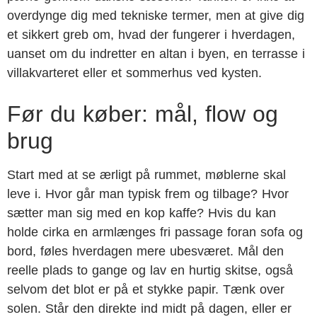
overdynge dig med tekniske termer, men at give dig
et sikkert greb om, hvad der fungerer i hverdagen,
uanset om du indretter en altan i byen, en terrasse i
villakvarteret eller et sommerhus ved kysten.
Før du køber: mål, flow og
brug
Start med at se ærligt på rummet, møblerne skal
leve i. Hvor går man typisk frem og tilbage? Hvor
sætter man sig med en kop kaffe? Hvis du kan
holde cirka en armlænges fri passage foran sofa og
bord, føles hverdagen mere ubesværet. Mål den
reelle plads to gange og lav en hurtig skitse, også
selvom det blot er på et stykke papir. Tænk over
solen. Står den direkte ind midt på dagen, eller er