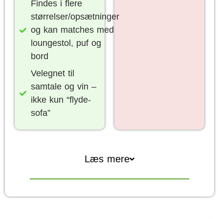
Findes i flere
størrelser/opsætninger
og kan matches med
loungestol, puf og
bord
Velegnet til
samtale og vin –
ikke kun “flyde-
sofa”
Læs mere