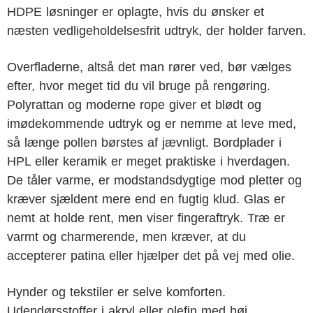
HDPE løsninger er oplagte, hvis du ønsker et
næsten vedligeholdelsesfrit udtryk, der holder farven.
Overfladerne, altså det man rører ved, bør vælges
efter, hvor meget tid du vil bruge på rengøring.
Polyrattan og moderne rope giver et blødt og
imødekommende udtryk og er nemme at leve med,
så længe pollen børstes af jævnligt. Bordplader i
HPL eller keramik er meget praktiske i hverdagen.
De tåler varme, er modstandsdygtige mod pletter og
kræver sjældent mere end en fugtig klud. Glas er
nemt at holde rent, men viser fingeraftryk. Træ er
varmt og charmerende, men kræver, at du
accepterer patina eller hjælper det på vej med olie.
Hynder og tekstiler er selve komforten.
Udendørsstoffer i akryl eller olefin med høj