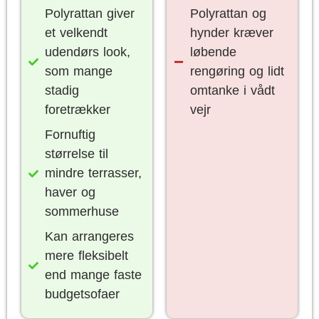
Polyrattan giver
Polyrattan og
et velkendt
hynder kræver
udendørs look,
løbende
som mange
rengøring og lidt
stadig
omtanke i vådt
foretrækker
vejr
Fornuftig
størrelse til
mindre terrasser,
haver og
sommerhuse
Kan arrangeres
mere fleksibelt
end mange faste
budgetsofaer