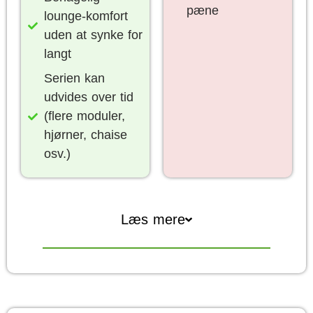
pæne
lounge-komfort
uden at synke for
langt
Serien kan
udvides over tid
(flere moduler,
hjørner, chaise
osv.)
Læs mere