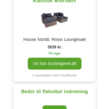
Klassisk alternativ
House Nordic Rossi Loungesæt
3839 kr.
På lager
Se hos Gulvlageret.dk
I samarbejde med
PriceRunner
Bedst til fleksibel indretning