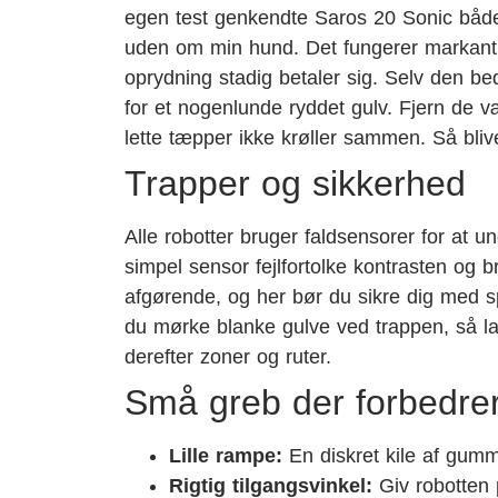
egen test genkendte Saros 20 Sonic både
uden om min hund. Det fungerer markant b
oprydning stadig betaler sig. Selv den be
for et nogenlunde ryddet gulv. Fjern de væ
lette tæpper ikke krøller sammen. Så bliv
Trapper og sikkerhed
Alle robotter bruger faldsensorer for at
simpel sensor fejlfortolke kontrasten og 
afgørende, og her bør du sikre dig med sp
du mørke blanke gulve ved trappen, så la
derefter zoner og ruter.
Små greb der forbedr
Lille rampe:
En diskret kile af gummi
Rigtig tilgangsvinkel:
Giv robotten p