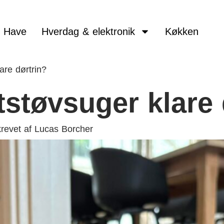
Have
Hverdag & elektronik
Køkken
are dørtrin?
støvsuger klare 
revet af
Lucas Borcher