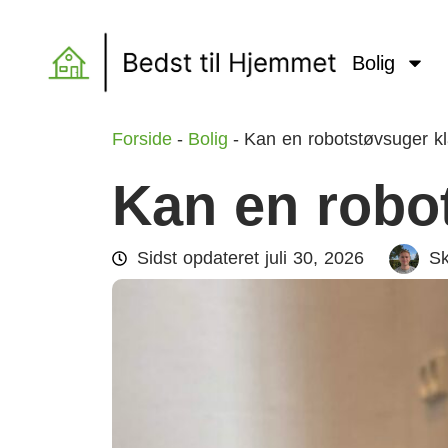
Bolig
Forside
-
Bolig
-
Kan en robotstøvsuger kl
Kan en robot
Sidst opdateret
juli 30, 2026
Sk