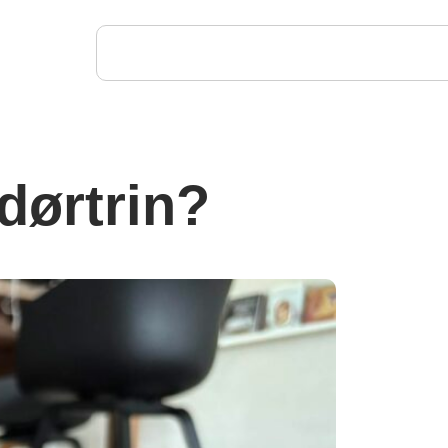
dørtrin?