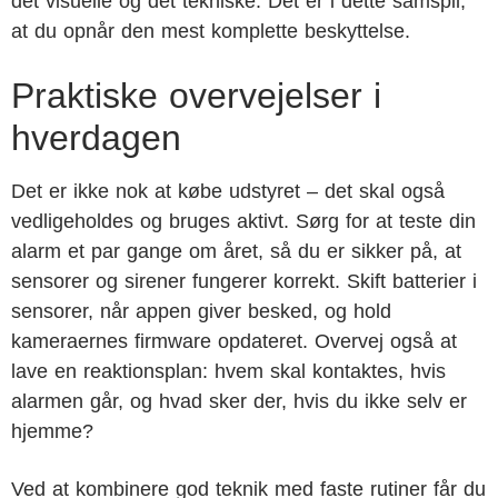
det visuelle og det tekniske. Det er i dette samspil,
at du opnår den mest komplette beskyttelse.
Praktiske overvejelser i
hverdagen
Det er ikke nok at købe udstyret – det skal også
vedligeholdes og bruges aktivt. Sørg for at teste din
alarm et par gange om året, så du er sikker på, at
sensorer og sirener fungerer korrekt. Skift batterier i
sensorer, når appen giver besked, og hold
kameraernes firmware opdateret. Overvej også at
lave en reaktionsplan: hvem skal kontaktes, hvis
alarmen går, og hvad sker der, hvis du ikke selv er
hjemme?
Ved at kombinere god teknik med faste rutiner får du