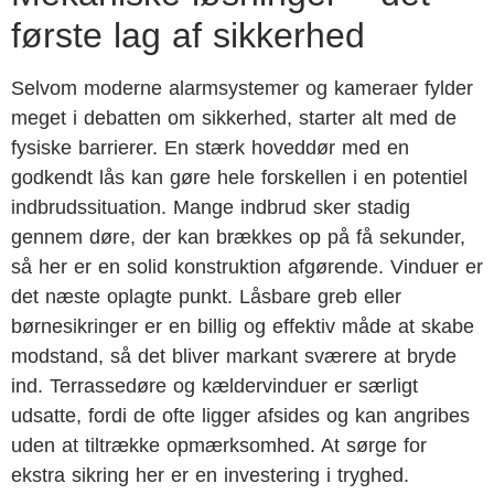
første lag af sikkerhed
Selvom moderne alarmsystemer og kameraer fylder
meget i debatten om sikkerhed, starter alt med de
fysiske barrierer. En stærk hoveddør med en
godkendt lås kan gøre hele forskellen i en potentiel
indbrudssituation. Mange indbrud sker stadig
gennem døre, der kan brækkes op på få sekunder,
så her er en solid konstruktion afgørende. Vinduer er
det næste oplagte punkt. Låsbare greb eller
børnesikringer er en billig og effektiv måde at skabe
modstand, så det bliver markant sværere at bryde
ind. Terrassedøre og kældervinduer er særligt
udsatte, fordi de ofte ligger afsides og kan angribes
uden at tiltrække opmærksomhed. At sørge for
ekstra sikring her er en investering i tryghed.