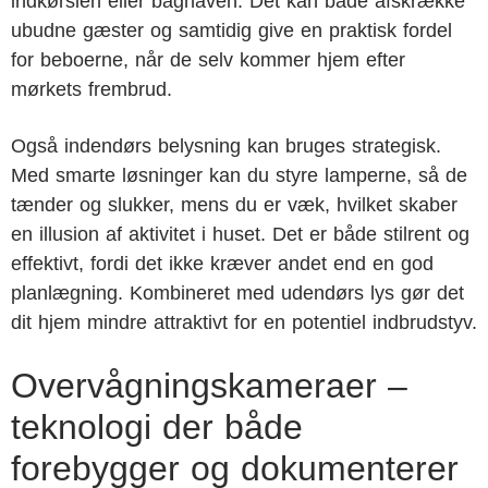
indkørslen eller baghaven. Det kan både afskrække
ubudne gæster og samtidig give en praktisk fordel
for beboerne, når de selv kommer hjem efter
mørkets frembrud.
Også indendørs belysning kan bruges strategisk.
Med smarte løsninger kan du styre lamperne, så de
tænder og slukker, mens du er væk, hvilket skaber
en illusion af aktivitet i huset. Det er både stilrent og
effektivt, fordi det ikke kræver andet end en god
planlægning. Kombineret med udendørs lys gør det
dit hjem mindre attraktivt for en potentiel indbrudstyv.
Overvågningskameraer –
teknologi der både
forebygger og dokumenterer