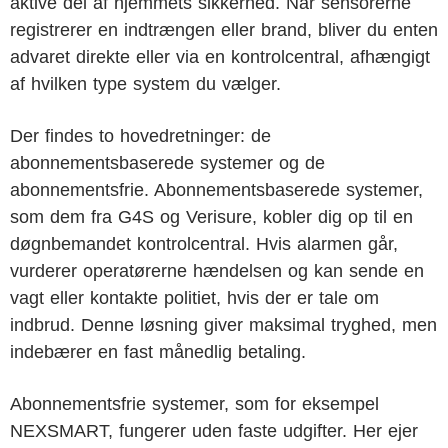
aktive del af hjemmets sikkerhed. Når sensorerne
registrerer en indtrængen eller brand, bliver du enten
advaret direkte eller via en kontrolcentral, afhængigt
af hvilken type system du vælger.
Der findes to hovedretninger: de
abonnementsbaserede systemer og de
abonnementsfrie. Abonnementsbaserede systemer,
som dem fra G4S og Verisure, kobler dig op til en
døgnbemandet kontrolcentral. Hvis alarmen går,
vurderer operatørerne hændelsen og kan sende en
vagt eller kontakte politiet, hvis der er tale om
indbrud. Denne løsning giver maksimal tryghed, men
indebærer en fast månedlig betaling.
Abonnementsfrie systemer, som for eksempel
NEXSMART, fungerer uden faste udgifter. Her ejer