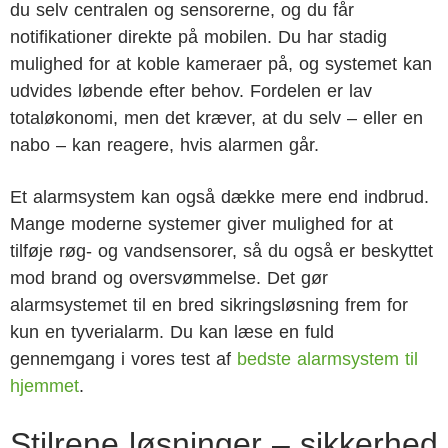
du selv centralen og sensorerne, og du får
notifikationer direkte på mobilen. Du har stadig
mulighed for at koble kameraer på, og systemet kan
udvides løbende efter behov. Fordelen er lav
totaløkonomi, men det kræver, at du selv – eller en
nabo – kan reagere, hvis alarmen går.
Et alarmsystem kan også dække mere end indbrud.
Mange moderne systemer giver mulighed for at
tilføje røg- og vandsensorer, så du også er beskyttet
mod brand og oversvømmelse. Det gør
alarmsystemet til en bred sikringsløsning frem for
kun en tyverialarm. Du kan læse en fuld
gennemgang i vores test af
bedste alarmsystem til
hjemmet
.
Stilrene løsninger – sikkerhed