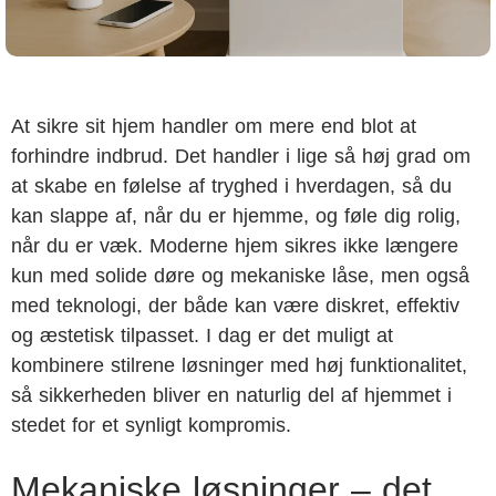
At sikre sit hjem handler om mere end blot at
forhindre indbrud. Det handler i lige så høj grad om
at skabe en følelse af tryghed i hverdagen, så du
kan slappe af, når du er hjemme, og føle dig rolig,
når du er væk. Moderne hjem sikres ikke længere
kun med solide døre og mekaniske låse, men også
med teknologi, der både kan være diskret, effektiv
og æstetisk tilpasset. I dag er det muligt at
kombinere stilrene løsninger med høj funktionalitet,
så sikkerheden bliver en naturlig del af hjemmet i
stedet for et synligt kompromis.
Mekaniske løsninger – det