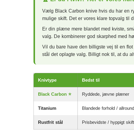
Vælg Black Carbon knive hvis du har en ry
mulige skift. Det er vores klare topvalg til di
Er din plæne mere blandet med kviste, smås
valg. De kombinerer god skarphed med høj 
Vil du bare have den billigste vej til en flot
stål det oplagte valg. Billigt nok til, at du 
Knivtype
Bedst til
Black Carbon ⭐
Ryddede, jævne plæner
Titanium
Blandede forhold / allroun
Rustfrit stål
Prisbevidste / hyppigt skift