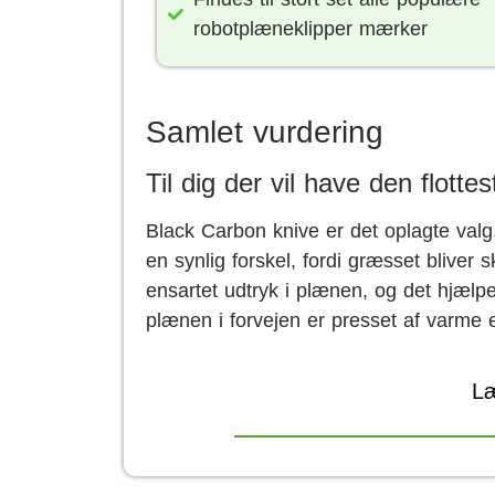
robotplæneklipper mærker
Samlet vurdering
Til dig der vil have den flottes
Black Carbon knive er det oplagte valg, 
en synlig forskel, fordi græsset bliver s
ensartet udtryk i plænen, og det hjælp
plænen i forvejen er presset af varme e
Læ