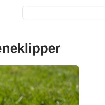
æneklipper