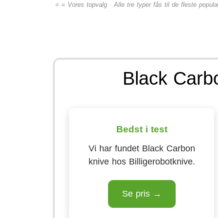
⭐ = Vores topvalg · Alle tre typer fås til de fleste pop
Black Carbo
Bedst i test
Vi har fundet Black Carbon
knive hos Billigerobotknive.
Se pris →