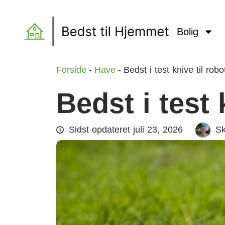
Bolig
Forside
-
Have
-
Bedst i test knive til rob
Bedst i test
Sidst opdateret
juli 23, 2026
Sk