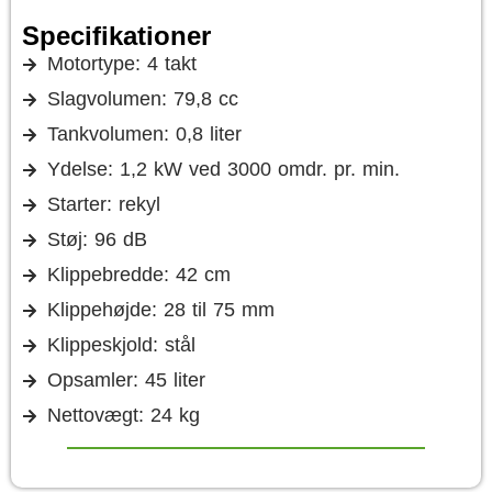
Specifikationer
Motortype: 4 takt
Slagvolumen: 79,8 cc
Tankvolumen: 0,8 liter
Ydelse: 1,2 kW ved 3000 omdr. pr. min.
Starter: rekyl
Støj: 96 dB
Klippebredde: 42 cm
Klippehøjde: 28 til 75 mm
Klippeskjold: stål
Opsamler: 45 liter
Nettovægt: 24 kg