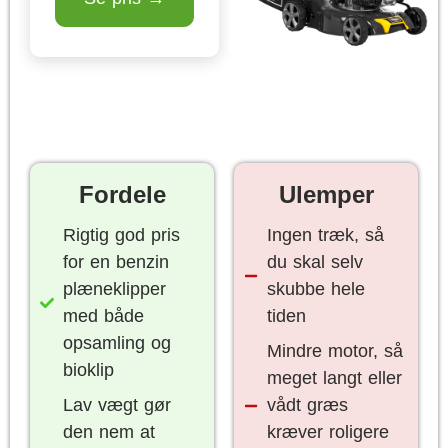
Fordele
Ulemper
Rigtig god pris
Ingen træk, så
for en benzin
du skal selv
plæneklipper
skubbe hele
med både
tiden
opsamling og
Mindre motor, så
bioklip
meget langt eller
Lav vægt gør
vådt græs
den nem at
kræver roligere