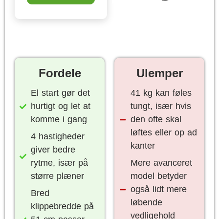
Fordele
Ulemper
El start gør det
41 kg kan føles
hurtigt og let at
tungt, især hvis
komme i gang
den ofte skal
løftes eller op ad
4 hastigheder
kanter
giver bedre
rytme, især på
Mere avanceret
større plæner
model betyder
også lidt mere
Bred
løbende
klippebredde på
vedligehold