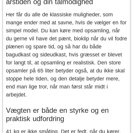
årstiden og din tålmodighed
Her får du alle de klassiske muligheder, som
mange ender med at savne, hvis de vælger en for
simpel model. Du kan køre med opsamling, når
du gerne vil have det pænt, bioklip når du vil fodre
plænen og spare tid, og så har du både
bagudkast og sideudkast, hvis græsset er blevet
for langt til, at opsamling er realistisk. Den store
opsamler på 65 liter betyder også, at du ikke skal
stoppe hele tiden, og den detalje betyder mere,
end man lige tror, når man først står midt i
arbejdet.
Vægten er både en styrke og en
praktisk udfordring
41 kg er ikke småting. Det er fedt, når du kører,