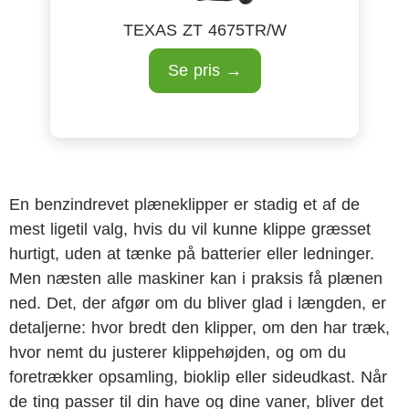
TEXAS ZT 4675TR/W
Se pris →
En benzindrevet plæneklipper er stadig et af de
mest ligetil valg, hvis du vil kunne klippe græsset
hurtigt, uden at tænke på batterier eller ledninger.
Men næsten alle maskiner kan i praksis få plænen
ned. Det, der afgør om du bliver glad i længden, er
detaljerne: hvor bredt den klipper, om den har træk,
hvor nemt du justerer klippehøjden, og om du
foretrækker opsamling, bioklip eller sideudkast. Når
de ting passer til din have og dine vaner, bliver det