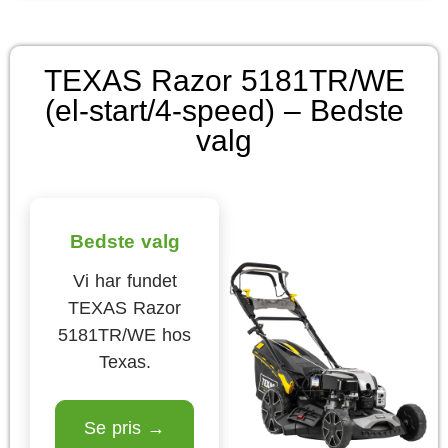
TEXAS Razor 5181TR/WE
(el-start/4-speed) – Bedste
valg
Bedste valg
Vi har fundet
TEXAS Razor
5181TR/WE hos
Texas.
Se pris →