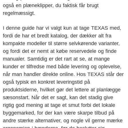
også en plæneklipper, du faktisk får brugt
regelmæssigt.
I denne guide har vi valgt kun at tage TEXAS med,
fordi de har et bredt katalog, der dækker alt fra
kompakte modeller til større selvkørende varianter,
og fordi det er nemt at købe reservedele og finde
manualer. Samtidig er det rart at se, at mange
kunder er tilfredse med både levering og oplevelse,
når man handler direkte online. Hos TEXAS står der
også typisk en konkret leveringstid på
produktsiderne, hvilket gør det lettere at planlægge
sæsonstart. Når det er sagt, kan det stadig give
rigtig god mening at tage et smut forbi det lokale
byggemarked, for der kan være skarpe tilbud på
andre stærke alternativer, og nogle vil gerne mærke