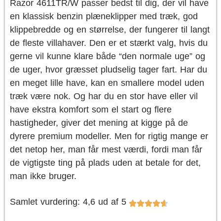
Razor 4611TR/W passer bedst til dig, der vil have
en klassisk benzin plæneklipper med træk, god
klippebredde og en størrelse, der fungerer til langt
de fleste villahaver. Den er et stærkt valg, hvis du
gerne vil kunne klare både “den normale uge” og
de uger, hvor græsset pludselig tager fart. Har du
en meget lille have, kan en smallere model uden
træk være nok. Og har du en stor have eller vil
have ekstra komfort som el start og flere
hastigheder, giver det mening at kigge på de
dyrere premium modeller. Men for rigtig mange er
det netop her, man får mest værdi, fordi man får
de vigtigste ting på plads uden at betale for det,
man ikke bruger.
Samlet vurdering: 4,6 ud af 5