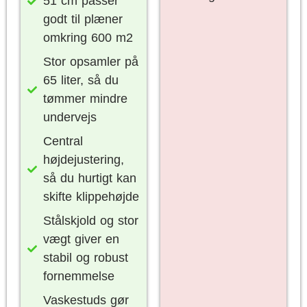
51 cm passer
godt til plæner
omkring 600 m2
Stor opsamler på
65 liter, så du
tømmer mindre
undervejs
Central
højdejustering,
så du hurtigt kan
skifte klippehøjde
Stålskjold og stor
vægt giver en
stabil og robust
fornemmelse
Vaskestuds gør