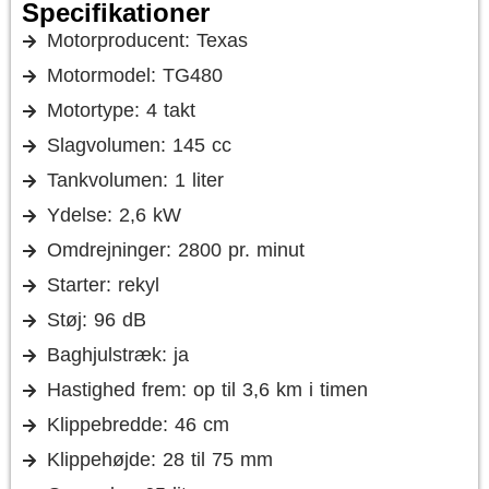
Specifikationer
Motorproducent: Texas
Motormodel: TG480
Motortype: 4 takt
Slagvolumen: 145 cc
Tankvolumen: 1 liter
Ydelse: 2,6 kW
Omdrejninger: 2800 pr. minut
Starter: rekyl
Støj: 96 dB
Baghjulstræk: ja
Hastighed frem: op til 3,6 km i timen
Klippebredde: 46 cm
Klippehøjde: 28 til 75 mm