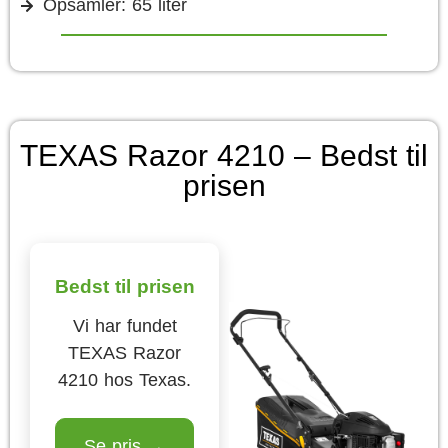
Opsamler: 65 liter
TEXAS Razor 4210 – Bedst til
prisen
Bedst til prisen
Vi har fundet
TEXAS Razor
4210 hos Texas.
Se pris →