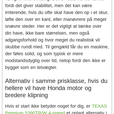
fordi det giver stabilitet, men det kan være
irriterende, hvis du ofte skal have den op i et skur,
løfte den over en kant, eller manøvrere på meget
snævre steder. Her er det vigtigt at tænke over
din have, ikke bare størrelsen, men også
adgangsforhold og hvor meget du realistisk vil
skubbe rundt med. Til gengæld får du en maskine,
der føles solid, og som typisk er mere
modstandsdygtig over tid, netop fordi den ikke er
bygget som en letvægter.
Alternativ i samme prisklasse, hvis du
hellere vil have Honda motor og
bredere klipning
Hvis el start ikke betyder noget for dig, er
TEXAS
Premium 5390TR/W 4-speed
et oplagt alternativ i