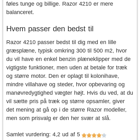
føles tunge og billige. Razor 4210 er mere
balanceret.
Hvem passer den bedst til
Razor 4210 passer bedst til dig med en lille
græsplæne, typisk omkring 300 til 500 m2, hvor
du vil have en enkel benzin plæneklipper med de
vigtigste funktioner, men uden at betale for træk
og større motor. Den er oplagt til kolonihave,
mindre villahave og steder, hvor opbevaring og
manøvredygtighed vægter højt. Hvis du ved, at du
vil sætte pris på træk og større opsamler, giver
det mening at gå op i de større Razor modeller,
men som prisvalg er den her svær at slå.
Samlet vurdering: 4,2 ud af 5