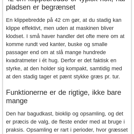
pladsen er begrænset
En klippebredde på 42 cm gør, at du stadig kan
klippe effektivt, men uden at maskinen bliver
klodset. I små haver handler det ofte mere om at
komme rundt ved kanter, buske og smalle
passager end om at slå mange hundrede
kvadratmeter i ét hug. Derfor er det faktisk en
styrke, at den holder sig kompakt, samtidig med
at den stadig tager et pænt stykke græs pr. tur.
Funktionerne er de rigtige, ikke bare
mange
Den har bagudkast, bioklip og opsamling, og det
er præcis de valg, de fleste ender med at bruge i
praksis. Opsamling er rart i perioder, hvor græsset