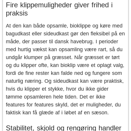
Fire klippemuligheder giver frihed i
praksis
At den kan både opsamle, bioklippe og køre med
bagudkast eller sideudkast gør den fleksibel på en
måde, der passer til dansk havebrug. I perioder
med hurtig vækst kan opsamling være rart, så du
undgår klumper på græsset. Når græsset er tørt
og du klipper ofte, kan bioklip være et oplagt valg,
fordi de fine rester kan falde ned og fungere som
naturlig næring. Og sideudkast kan være praktisk,
hvis du klipper et stykke, hvor du ikke gider
tømme opsamleren hele tiden. Det er ikke
features for features skyld, det er muligheder, du
faktisk kan få glæde af i løbet af en sæson.
Stabilitet, skjold og rengøring handler