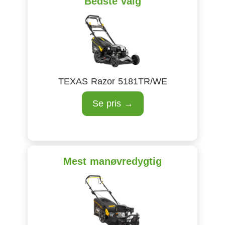
Bedste valg
TEXAS Razor 5181TR/WE
Se pris →
Mest manøvredygtig