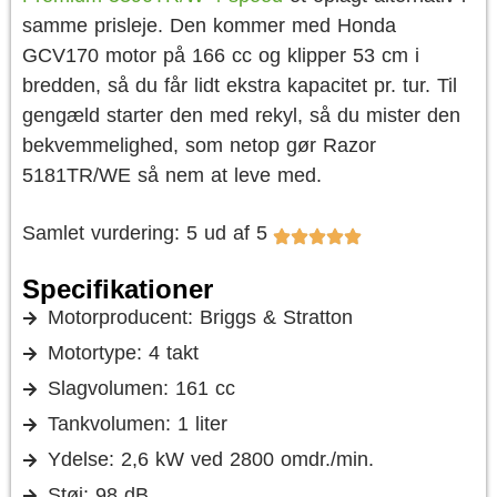
samme prisleje. Den kommer med Honda
GCV170 motor på 166 cc og klipper 53 cm i
bredden, så du får lidt ekstra kapacitet pr. tur. Til
gengæld starter den med rekyl, så du mister den
bekvemmelighed, som netop gør Razor
5181TR/WE så nem at leve med.
Samlet vurdering: 5 ud af 5
Specifikationer
Motorproducent: Briggs & Stratton
Motortype: 4 takt
Slagvolumen: 161 cc
Tankvolumen: 1 liter
Ydelse: 2,6 kW ved 2800 omdr./min.
Støj: 98 dB