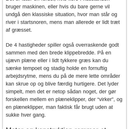
bruger maskinen, eller hvis du bare gerne vil
undgå den klassiske situation, hvor man står og
river i startsnoren, mens man allerede er lidt træt
af græsset.
De 4 hastigheder spiller også overraskende godt
sammen med den brede klippebredde. På en
ujævn plæne eller i lidt tykkere græs kan du
sænke tempoet og stadig holde en fornuftig
arbejdsrytme, mens du på de mere lette områder
kan skrue op og blive færdig hurtigere. Det lyder
simpelt, men det er netop sådan noget, der gør
forskellen mellem en plæneklipper, der “virker”, og
en plæneklipper, man faktisk får brugt uden at
sukke hver gang.