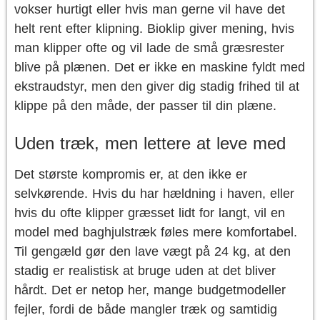
vokser hurtigt eller hvis man gerne vil have det
helt rent efter klipning. Bioklip giver mening, hvis
man klipper ofte og vil lade de små græsrester
blive på plænen. Det er ikke en maskine fyldt med
ekstraudstyr, men den giver dig stadig frihed til at
klippe på den måde, der passer til din plæne.
Uden træk, men lettere at leve med
Det største kompromis er, at den ikke er
selvkørende. Hvis du har hældning i haven, eller
hvis du ofte klipper græsset lidt for langt, vil en
model med baghjulstræk føles mere komfortabel.
Til gengæld gør den lave vægt på 24 kg, at den
stadig er realistisk at bruge uden at det bliver
hårdt. Det er netop her, mange budgetmodeller
fejler, fordi de både mangler træk og samtidig