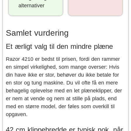
alternativer
Samlet vurdering
Et ærligt valg til den mindre plæne
Razor 4210 er bedst til prisen, fordi den rammer
en simpel virkelighed, som mange overser: Hvis
din have ikke er stor, behøver du ikke betale for
en stor og tung maskine. Du vil ofte få en mere
behagelig oplevelse med en let plæneklipper, der
er nem at vende og nem at stille på plads, end
med en større model, der føles som overkill til
opgaven.
42 cm klippebredde er typisk nok, når