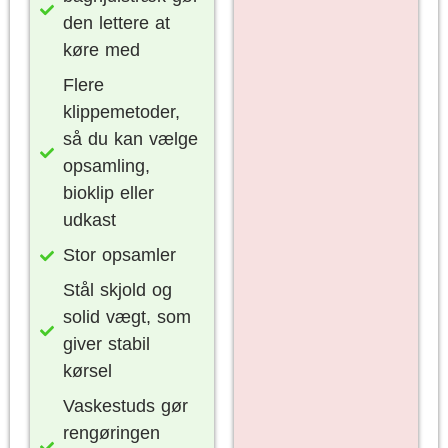
den lettere at
køre med
Flere
klippemetoder,
så du kan vælge
opsamling,
bioklip eller
udkast
Stor opsamler
Stål skjold og
solid vægt, som
giver stabil
kørsel
Vaskestuds gør
rengøringen