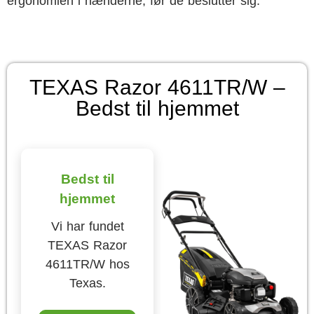
ergonomien i hænderne, før de beslutter sig.
TEXAS Razor 4611TR/W –
Bedst til hjemmet
Bedst til
hjemmet
Vi har fundet
TEXAS Razor
4611TR/W hos
Texas.