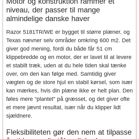
Motor og konstruktion rammer et
niveau, der passer til mange
almindelige danske haver
Razor 5181TR/WE er bygget til større plæner, og
Texas nævner selv områder omkring 600 m2. Det
giver god mening, fordi du både får 51 cm
klippebredde og en motor, der er lavet til at levere
et stabilt træk, uden at du hele tiden skal tænke
over, om den kan følge med. Samtidig giver
vægten og de store hjul en stabil kørsel, som især
kan mærkes, hvis din plæne ikke er helt plan. Den
føles mere “plantet” på græsset, og det giver ofte
et mere jævnt resultat, især når du klipper lidt
sjældnere.
Fleksibiliteten gør den nem at tilpasse