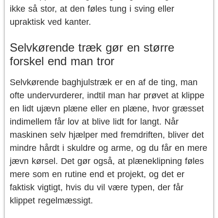
ikke så stor, at den føles tung i sving eller
upraktisk ved kanter.
Selvkørende træk gør en større
forskel end man tror
Selvkørende baghjulstræk er en af de ting, man
ofte undervurderer, indtil man har prøvet at klippe
en lidt ujævn plæne eller en plæne, hvor græsset
indimellem får lov at blive lidt for langt. Når
maskinen selv hjælper med fremdriften, bliver det
mindre hårdt i skuldre og arme, og du får en mere
jævn kørsel. Det gør også, at plæneklipning føles
mere som en rutine end et projekt, og det er
faktisk vigtigt, hvis du vil være typen, der får
klippet regelmæssigt.