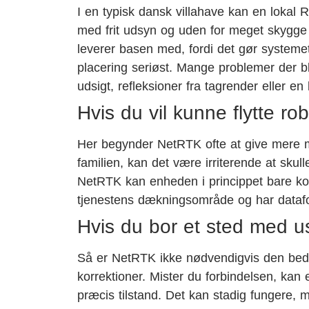
I en typisk dansk villahave kan en lokal 
med frit udsyn og uden for meget skygge 
leverer basen med, fordi det gør systeme
placering seriøst. Mange problemer der bl
udsigt, refleksioner fra tagrender eller en 
Hvis du vil kunne flytte ro
Her begynder NetRTK ofte at give mere 
familien, kan det være irriterende at skul
NetRTK kan enheden i princippet bare kobl
tjenestens dækningsområde og har datafor
Hvis du bor et sted med u
Så er NetRTK ikke nødvendigvis den beds
korrektioner. Mister du forbindelsen, kan
præcis tilstand. Det kan stadig fungere, 