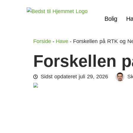
Bolig
Ha
Forside
-
Have
-
Forskellen på RTK og N
Forskellen 
Sidst opdateret
juli 29, 2026
Sk