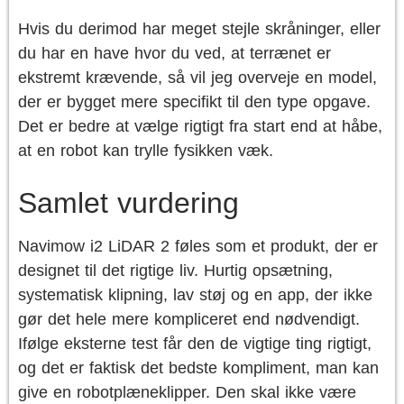
Hvis du derimod har meget stejle skråninger, eller
du har en have hvor du ved, at terrænet er
ekstremt krævende, så vil jeg overveje en model,
der er bygget mere specifikt til den type opgave.
Det er bedre at vælge rigtigt fra start end at håbe,
at en robot kan trylle fysikken væk.
Samlet vurdering
Navimow i2 LiDAR 2 føles som et produkt, der er
designet til det rigtige liv. Hurtig opsætning,
systematisk klipning, lav støj og en app, der ikke
gør det hele mere kompliceret end nødvendigt.
Ifølge eksterne test får den de vigtige ting rigtigt,
og det er faktisk det bedste kompliment, man kan
give en robotplæneklipper. Den skal ikke være