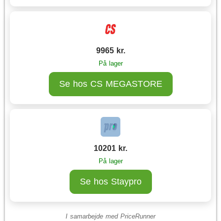
9965 kr.
På lager
Se hos CS MEGASTORE
10201 kr.
På lager
Se hos Staypro
I samarbejde med
PriceRunner