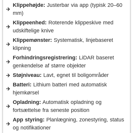
Klippehøjde:
Justerbar via app (typisk 20–60
mm)
Klippeenhed:
Roterende klippeskive med
udskiftelige knive
Klippe­mønster:
Systematisk, linjebaseret
klipning
Forhindringsregistrering:
LiDAR baseret
genkendelse af større objekter
Støjniveau:
Lavt, egnet til boligområder
Batteri:
Lithium batteri med automatisk
hjemkørsel
Opladning:
Automatisk opladning og
fortsættelse fra seneste position
App styring:
Planlægning, zonestyring, status
og notifikationer