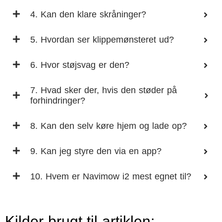
4. Kan den klare skråninger?
5. Hvordan ser klippemønsteret ud?
6. Hvor støjsvag er den?
7. Hvad sker der, hvis den støder på
forhindringer?
8. Kan den selv køre hjem og lade op?
9. Kan jeg styre den via en app?
10. Hvem er Navimow i2 mest egnet til?
Kilder brugt til artiklen: