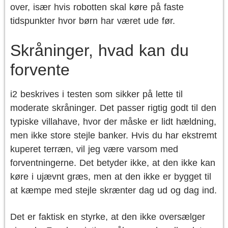
over, især hvis robotten skal køre på faste
tidspunkter hvor børn har været ude før.
Skråninger, hvad kan du
forvente
i2 beskrives i testen som sikker på lette til
moderate skråninger. Det passer rigtig godt til den
typiske villahave, hvor der måske er lidt hældning,
men ikke store stejle banker. Hvis du har ekstremt
kuperet terræn, vil jeg være varsom med
forventningerne. Det betyder ikke, at den ikke kan
køre i ujævnt græs, men at den ikke er bygget til
at kæmpe med stejle skrænter dag ud og dag ind.
Det er faktisk en styrke, at den ikke oversælger