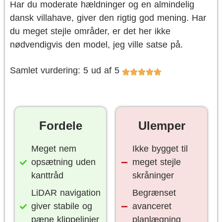
Har du moderate hældninger og en almindelig
dansk villahave, giver den rigtig god mening. Har
du meget stejle områder, er det her ikke
nødvendigvis den model, jeg ville satse på.
Samlet vurdering: 5 ud af 5
Fordele
Ulemper
Meget nem
Ikke bygget til
opsætning uden
meget stejle
kanttråd
skråninger
LiDAR navigation
Begrænset
giver stabile og
avanceret
pæne klippelinjer
planlægning