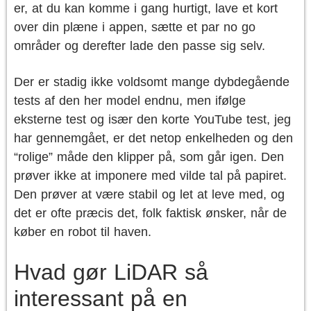
er, at du kan komme i gang hurtigt, lave et kort
over din plæne i appen, sætte et par no go
områder og derefter lade den passe sig selv.
Der er stadig ikke voldsomt mange dybdegående
tests af den her model endnu, men ifølge
eksterne test og især den korte YouTube test, jeg
har gennemgået, er det netop enkelheden og den
“rolige” måde den klipper på, som går igen. Den
prøver ikke at imponere med vilde tal på papiret.
Den prøver at være stabil og let at leve med, og
det er ofte præcis det, folk faktisk ønsker, når de
køber en robot til haven.
Hvad gør LiDAR så
interessant på en