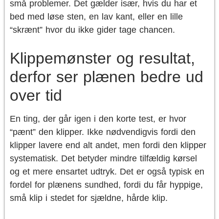
små problemer. Det gælder især, hvis du har et
bed med løse sten, en lav kant, eller en lille
“skrænt” hvor du ikke gider tage chancen.
Klippemønster og resultat,
derfor ser plænen bedre ud
over tid
En ting, der går igen i den korte test, er hvor
“pænt” den klipper. Ikke nødvendigvis fordi den
klipper lavere end alt andet, men fordi den klipper
systematisk. Det betyder mindre tilfældig kørsel
og et mere ensartet udtryk. Det er også typisk en
fordel for plænens sundhed, fordi du får hyppige,
små klip i stedet for sjældne, hårde klip.