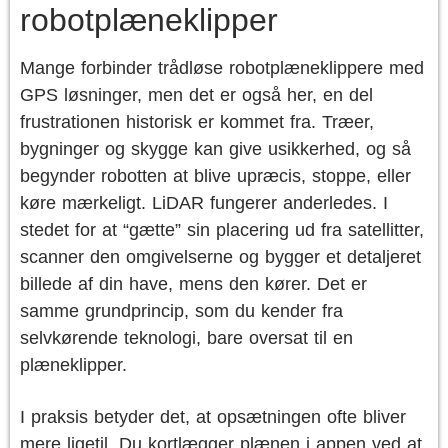
robotplæneklipper
Mange forbinder trådløse robotplæneklippere med
GPS løsninger, men det er også her, en del
frustrationen historisk er kommet fra. Træer,
bygninger og skygge kan give usikkerhed, og så
begynder robotten at blive upræcis, stoppe, eller
køre mærkeligt. LiDAR fungerer anderledes. I
stedet for at “gætte” sin placering ud fra satellitter,
scanner den omgivelserne og bygger et detaljeret
billede af din have, mens den kører. Det er
samme grundprincip, som du kender fra
selvkørende teknologi, bare oversat til en
plæneklipper.
I praksis betyder det, at opsætningen ofte bliver
mere ligetil. Du kortlægger plænen i appen ved at