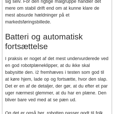
sig selv. For den rigtige målgruppe handler det
mere om stabil drift end om at kunne klare de
mest absurde hældninger på et
markedsføringsbillede.
Batteri og automatisk
fortsættelse
I praksis er noget af det mest undervurderede ved
en god robotplæneklipper, at du ikke skal
babysitte den. i2 fremhæves i testen som god til
at køre hjem, lade op og fortsætte, hvor den slap.
Det er en af de detaljer, der gør, at du efter et par
uger nærmest glemmer, at du har en plæne. Den
bliver bare ved med at se pæn ud.
Og det er også her, robotten passer godt til folk,