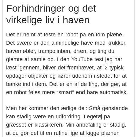
Forhindringer og det
virkelige liv i haven
Det er nemt at teste en robot på en tom plæne.
Det svære er den almindelige have med krukker,
havemøbler, trampolinben, dræn, og ting du
glemte at samle op. I den YouTube test jeg har
læst igennem, bliver det fremhævet, at i2 typisk
opdager objekter og kører udenom i stedet for at
banke ind i dem. Det er en af de ting, der gør, at
en robot føles mere “smart” end bare automatisk.
Men her kommer den ærlige del: Små genstande
kan stadig være en udfordring. Legetøj på
græsset er klassikeren. Min anbefaling er stadig,
at du gør det til en rutine lige at kigge plænen