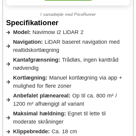
I samarbejde med
PriceRunner
Specifikationer
Model:
Navimow i2 LiDAR 2
Navigation:
LiDAR baseret navigation med
realtidskortlægning
Kantafgrænsning:
Trådløs, ingen kanttråd
nødvendig
Kortlægning:
Manuel kortlægning via app +
mulighed for flere zoner
Anbefalet plæneareal:
Op til ca. 800 m² /
1200 m² afhængigt af variant
Maksimal hældning:
Egnet til lette til
moderate skråninger
Klippebredde:
Ca. 18 cm