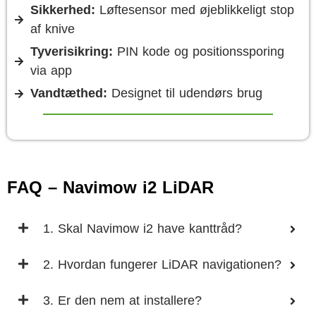
Sikkerhed:
Løftesensor med øjeblikkeligt stop
af knive
Tyverisikring:
PIN kode og positionssporing
via app
Vandtæthed:
Designet til udendørs brug
FAQ – Navimow i2 LiDAR
1. Skal Navimow i2 have kanttråd?
2. Hvordan fungerer LiDAR navigationen?
3. Er den nem at installere?