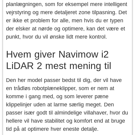
planlægningen, som for eksempel mere intelligent
vejrstyring og mere detaljeret zone tilpasning. Det
er ikke et problem for alle, men hvis du er typen
der elsker at nørde og optimere, kan det være et
punkt, hvor du vil ønske lidt mere kontrol.
Hvem giver Navimow i2
LiDAR 2 mest mening til
Den her model passer bedst til dig, der vil have
en trådløs robotplæneklipper, som er nem at
komme i gang med, og som leverer pæne
klippelinjer uden at larme særlig meget. Den
passer især godt til almindelige villahaver, hvor du
hellere vil have stabilitet og komfort end at bruge
tid på at optimere hver eneste detalje.