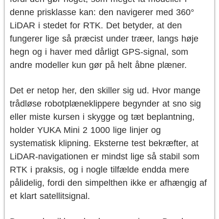
denne prisklasse kan: den navigerer med 360°
LiDAR i stedet for RTK. Det betyder, at den
fungerer lige så præcist under træer, langs høje
hegn og i haver med dårligt GPS-signal, som
andre modeller kun gør på helt åbne plæner.
Det er netop her, den skiller sig ud. Hvor mange
trådløse robotplæneklippere begynder at sno sig
eller miste kursen i skygge og tæt beplantning,
holder YUKA Mini 2 1000 lige linjer og
systematisk klipning. Eksterne test bekræfter, at
LiDAR-navigationen er mindst lige så stabil som
RTK i praksis, og i nogle tilfælde endda mere
pålidelig, fordi den simpelthen ikke er afhængig af
et klart satellitsignal.