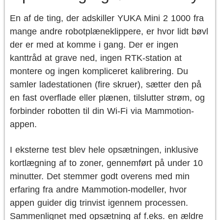
En af de ting, der adskiller YUKA Mini 2 1000 fra
mange andre robotplæneklippere, er hvor lidt bøvl
der er med at komme i gang. Der er ingen
kanttråd at grave ned, ingen RTK-station at
montere og ingen kompliceret kalibrering. Du
samler ladestationen (fire skruer), sætter den på
en fast overflade eller plænen, tilslutter strøm, og
forbinder robotten til din Wi-Fi via Mammotion-
appen.
I eksterne test blev hele opsætningen, inklusive
kortlægning af to zoner, gennemført på under 10
minutter. Det stemmer godt overens med min
erfaring fra andre Mammotion-modeller, hvor
appen guider dig trinvist igennem processen.
Sammenlignet med opsætning af f.eks. en ældre