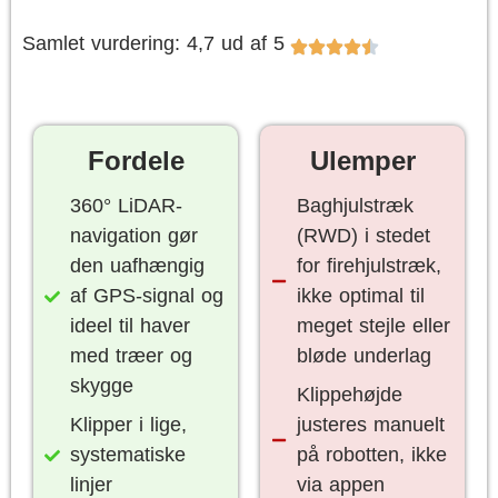
Samlet vurdering: 4,7 ud af 5
Fordele
Ulemper
360° LiDAR-
Baghjulstræk
navigation gør
(RWD) i stedet
den uafhængig
for firehjulstræk,
af GPS-signal og
ikke optimal til
ideel til haver
meget stejle eller
med træer og
bløde underlag
skygge
Klippehøjde
Klipper i lige,
justeres manuelt
systematiske
på robotten, ikke
linjer
via appen