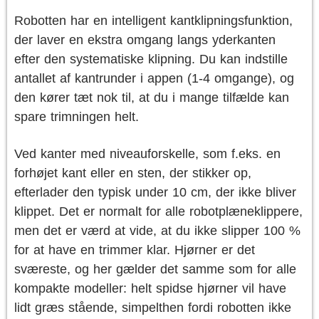
Robotten har en intelligent kantklipningsfunktion,
der laver en ekstra omgang langs yderkanten
efter den systematiske klipning. Du kan indstille
antallet af kantrunder i appen (1-4 omgange), og
den kører tæt nok til, at du i mange tilfælde kan
spare trimningen helt.
Ved kanter med niveauforskelle, som f.eks. en
forhøjet kant eller en sten, der stikker op,
efterlader den typisk under 10 cm, der ikke bliver
klippet. Det er normalt for alle robotplæneklippere,
men det er værd at vide, at du ikke slipper 100 %
for at have en trimmer klar. Hjørner er det
sværeste, og her gælder det samme som for alle
kompakte modeller: helt spidse hjørner vil have
lidt græs stående, simpelthen fordi robotten ikke