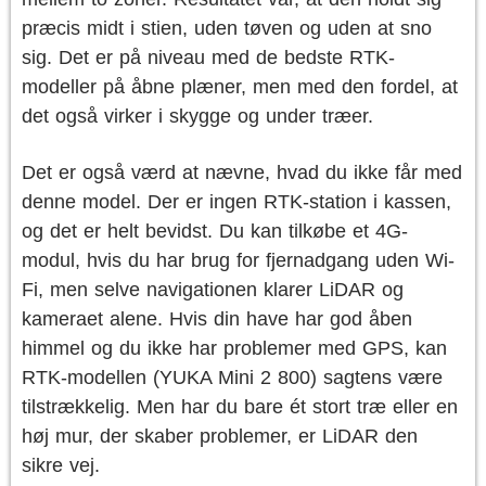
præcis midt i stien, uden tøven og uden at sno
sig. Det er på niveau med de bedste RTK-
modeller på åbne plæner, men med den fordel, at
det også virker i skygge og under træer.
Det er også værd at nævne, hvad du ikke får med
denne model. Der er ingen RTK-station i kassen,
og det er helt bevidst. Du kan tilkøbe et 4G-
modul, hvis du har brug for fjernadgang uden Wi-
Fi, men selve navigationen klarer LiDAR og
kameraet alene. Hvis din have har god åben
himmel og du ikke har problemer med GPS, kan
RTK-modellen (YUKA Mini 2 800) sagtens være
tilstrækkelig. Men har du bare ét stort træ eller en
høj mur, der skaber problemer, er LiDAR den
sikre vej.