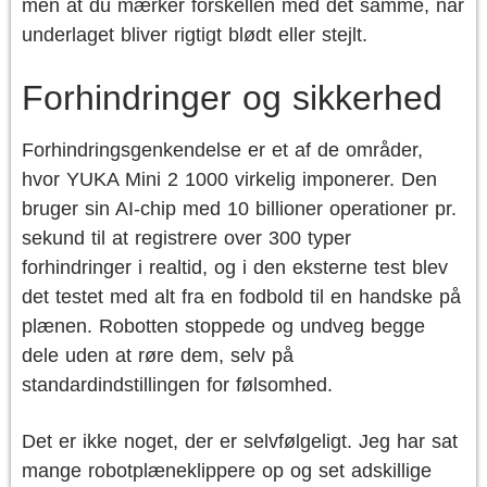
men at du mærker forskellen med det samme, når
underlaget bliver rigtigt blødt eller stejlt.
Forhindringer og sikkerhed
Forhindringsgenkendelse er et af de områder,
hvor YUKA Mini 2 1000 virkelig imponerer. Den
bruger sin AI-chip med 10 billioner operationer pr.
sekund til at registrere over 300 typer
forhindringer i realtid, og i den eksterne test blev
det testet med alt fra en fodbold til en handske på
plænen. Robotten stoppede og undveg begge
dele uden at røre dem, selv på
standardindstillingen for følsomhed.
Det er ikke noget, der er selvfølgeligt. Jeg har sat
mange robotplæneklippere op og set adskillige