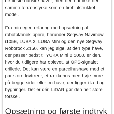
de fleste danske haver, men den har ikke den
samme terrænstyrke som en firehjulstrukket
model.
Fra min egen erfaring med opsætning af
robotplæneklippere, herunder Segway Navimow
i105E, LUBA 2, LUBA Mini og den nye Segway
Roborock Z150, kan jeg sige, at den type have,
der passer bedst til YUKA Mini 2 1000, er den,
hvor du tidligere har oplevet, at GPS-signalet
drillede. Det kan være en parcelhushave med et
par store løvtræer, et rækkehus med høje mure
på begge sider eller en have, der ligger i læ bag
bygninger. Det er dér, LiDAR gør den helt store
forskel.
Opsætning og første indtryk