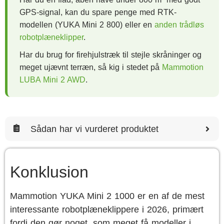
GPS-signal, kan du spare penge med RTK-
modellen (YUKA Mini 2 800) eller en
anden trådløs
robotplæneklipper
.
Har du brug for firehjulstræk til stejle skråninger og
meget ujævnt terræn, så kig i stedet på
Mammotion
LUBA Mini 2 AWD
.
Sådan har vi vurderet produktet
Konklusion
Mammotion YUKA Mini 2 1000 er en af de mest
interessante robotplæneklippere i 2026, primært
fordi den gør noget, som meget få modeller i