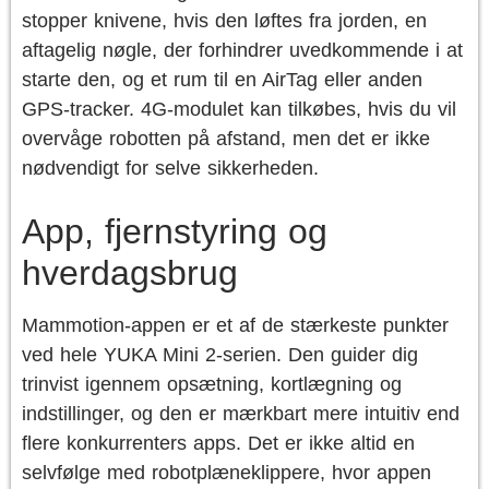
stopper knivene, hvis den løftes fra jorden, en
aftagelig nøgle, der forhindrer uvedkommende i at
starte den, og et rum til en AirTag eller anden
GPS-tracker. 4G-modulet kan tilkøbes, hvis du vil
overvåge robotten på afstand, men det er ikke
nødvendigt for selve sikkerheden.
App, fjernstyring og
hverdagsbrug
Mammotion-appen er et af de stærkeste punkter
ved hele YUKA Mini 2-serien. Den guider dig
trinvist igennem opsætning, kortlægning og
indstillinger, og den er mærkbart mere intuitiv end
flere konkurrenters apps. Det er ikke altid en
selvfølge med robotplæneklippere, hvor appen