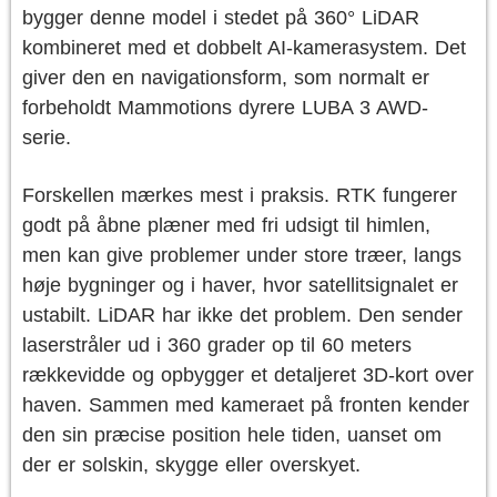
bygger denne model i stedet på 360° LiDAR
kombineret med et dobbelt AI-kamerasystem. Det
giver den en navigationsform, som normalt er
forbeholdt Mammotions dyrere LUBA 3 AWD-
serie.
Forskellen mærkes mest i praksis. RTK fungerer
godt på åbne plæner med fri udsigt til himlen,
men kan give problemer under store træer, langs
høje bygninger og i haver, hvor satellitsignalet er
ustabilt. LiDAR har ikke det problem. Den sender
laserstråler ud i 360 grader op til 60 meters
rækkevidde og opbygger et detaljeret 3D-kort over
haven. Sammen med kameraet på fronten kender
den sin præcise position hele tiden, uanset om
der er solskin, skygge eller overskyet.