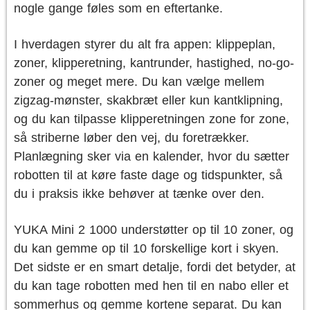
nogle gange føles som en eftertanke.
I hverdagen styrer du alt fra appen: klippeplan,
zoner, klipperetning, kantrunder, hastighed, no-go-
zoner og meget mere. Du kan vælge mellem
zigzag-mønster, skakbræt eller kun kantklipning,
og du kan tilpasse klipperetningen zone for zone,
så striberne løber den vej, du foretrækker.
Planlægning sker via en kalender, hvor du sætter
robotten til at køre faste dage og tidspunkter, så
du i praksis ikke behøver at tænke over den.
YUKA Mini 2 1000 understøtter op til 10 zoner, og
du kan gemme op til 10 forskellige kort i skyen.
Det sidste er en smart detalje, fordi det betyder, at
du kan tage robotten med hen til en nabo eller et
sommerhus og gemme kortene separat. Du kan