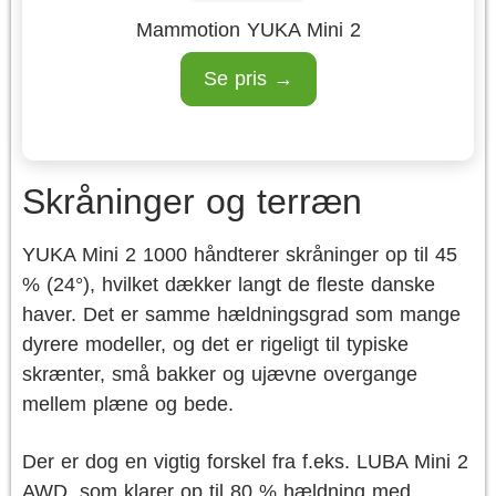
Mammotion YUKA Mini 2
Se pris →
Skråninger og terræn
YUKA Mini 2 1000 håndterer skråninger op til 45
% (24°), hvilket dækker langt de fleste danske
haver. Det er samme hældningsgrad som mange
dyrere modeller, og det er rigeligt til typiske
skrænter, små bakker og ujævne overgange
mellem plæne og bede.
Der er dog en vigtig forskel fra f.eks. LUBA Mini 2
AWD, som klarer op til 80 % hældning med