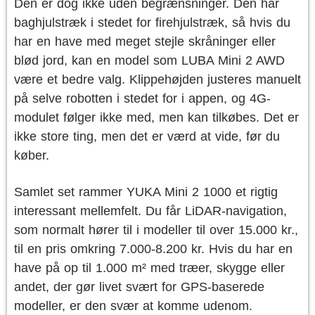
Den er dog ikke uden begrænsninger. Den har
baghjulstræk i stedet for firehjulstræk, så hvis du
har en have med meget stejle skråninger eller
blød jord, kan en model som LUBA Mini 2 AWD
være et bedre valg. Klippehøjden justeres manuelt
på selve robotten i stedet for i appen, og 4G-
modulet følger ikke med, men kan tilkøbes. Det er
ikke store ting, men det er værd at vide, før du
køber.
Samlet set rammer YUKA Mini 2 1000 et rigtig
interessant mellemfelt. Du får LiDAR-navigation,
som normalt hører til i modeller til over 15.000 kr.,
til en pris omkring 7.000-8.200 kr. Hvis du har en
have på op til 1.000 m² med træer, skygge eller
andet, der gør livet svært for GPS-baserede
modeller, er den svær at komme udenom.