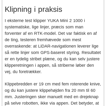
Klipning i praksis
I eksterne test klipper YUKA Mini 2 1000 i
systematiske, lige linjer, præcis som man
forventer af en RTK-model. Det var faktisk en af
de ting, testeren fremhævede som mest
overraskende: at LiDAR-navigationen leverer lige
så rette linjer som GPS-baseret styring. Resultatet
er en tydelig stribet plæne, og du kan selv justere
klipperetningen i appen, så striberne løber den
vej, du foretrækker.
Klippebredden er 19 cm med fem roterende knive,
og du kan justere klippehøjden fra 20 mm til 60
mm. Justeringen sker manuelt med en drejeknap
på selve robotten, ikke via appen. Det betyder, at