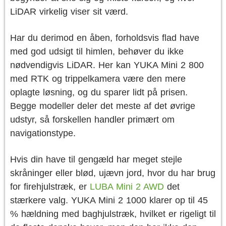
LiDAR virkelig viser sit værd.
Har du derimod en åben, forholdsvis flad have
med god udsigt til himlen, behøver du ikke
nødvendigvis LiDAR. Her kan YUKA Mini 2 800
med RTK og trippelkamera være den mere
oplagte løsning, og du sparer lidt på prisen.
Begge modeller deler det meste af det øvrige
udstyr, så forskellen handler primært om
navigationstype.
Hvis din have til gengæld har meget stejle
skråninger eller blød, ujævn jord, hvor du har brug
for firehjulstræk, er
LUBA Mini 2 AWD
det
stærkere valg. YUKA Mini 2 1000 klarer op til 45
% hældning med baghjulstræk, hvilket er rigeligt til