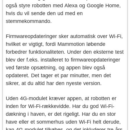
også styre robotten med Alexa og Google Home,
hvis du vil sende den ud med en
stemmekommando.
Firmwareopdateringer sker automatisk over Wi-Fi,
hvilket er vigtigt, fordi Mammotion løbende
forbedrer funktionaliteten. Under den eksterne test
blev der f.eks. installeret to firmwareopdateringer
ved første opsætning, og appen blev også
opdateret. Det tager et par minutter, men det
sikrer, at du altid har den nyeste version.
Uden 4G-modulet kræver appen, at robotten er
inden for Wi-Fi-rækkevidde. Har du god Wi-Fi-
dækning i haven, er det rigeligt. Har du en stor
have eller et sommerhus uden Wi-Fi helt derude,
kan 4G-modulet tilkøbes, og det inkluderer tre års