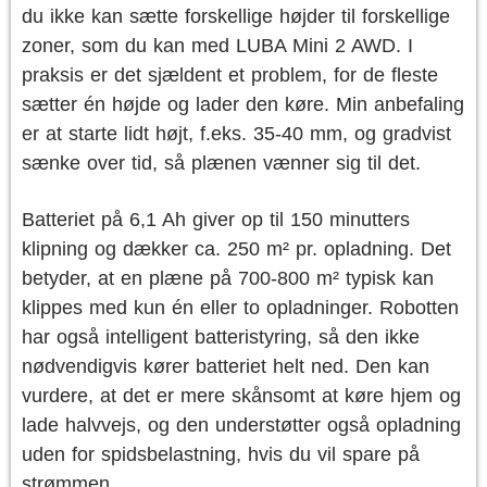
du ikke kan sætte forskellige højder til forskellige
zoner, som du kan med LUBA Mini 2 AWD. I
praksis er det sjældent et problem, for de fleste
sætter én højde og lader den køre. Min anbefaling
er at starte lidt højt, f.eks. 35-40 mm, og gradvist
sænke over tid, så plænen vænner sig til det.
Batteriet på 6,1 Ah giver op til 150 minutters
klipning og dækker ca. 250 m² pr. opladning. Det
betyder, at en plæne på 700-800 m² typisk kan
klippes med kun én eller to opladninger. Robotten
har også intelligent batteristyring, så den ikke
nødvendigvis kører batteriet helt ned. Den kan
vurdere, at det er mere skånsomt at køre hjem og
lade halvvejs, og den understøtter også opladning
uden for spidsbelastning, hvis du vil spare på
strømmen.