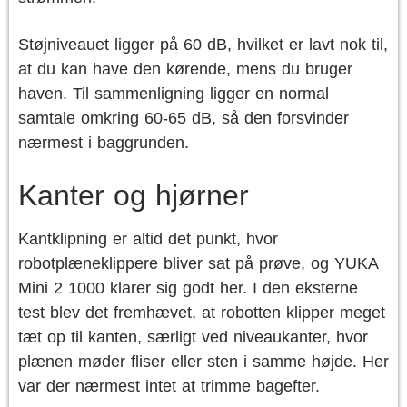
Støjniveauet ligger på 60 dB, hvilket er lavt nok til,
at du kan have den kørende, mens du bruger
haven. Til sammenligning ligger en normal
samtale omkring 60-65 dB, så den forsvinder
nærmest i baggrunden.
Kanter og hjørner
Kantklipning er altid det punkt, hvor
robotplæneklippere bliver sat på prøve, og YUKA
Mini 2 1000 klarer sig godt her. I den eksterne
test blev det fremhævet, at robotten klipper meget
tæt op til kanten, særligt ved niveaukanter, hvor
plænen møder fliser eller sten i samme højde. Her
var der nærmest intet at trimme bagefter.