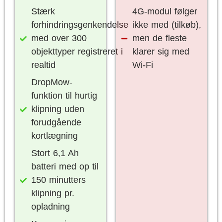
Stærk
4G-modul følger
forhindringsgenkendelse
ikke med (tilkøb),
med over 300
men de fleste
objekttyper registreret i
klarer sig med
realtid
Wi-Fi
DropMow-
funktion til hurtig
klipning uden
forudgående
kortlægning
Stort 6,1 Ah
batteri med op til
150 minutters
klipning pr.
opladning