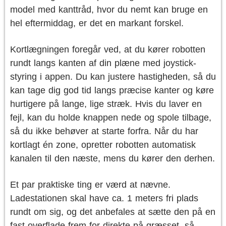
model med kanttråd, hvor du nemt kan bruge en
hel eftermiddag, er det en markant forskel.
Kortlægningen foregår ved, at du kører robotten
rundt langs kanten af din plæne med joystick-
styring i appen. Du kan justere hastigheden, så du
kan tage dig god tid langs præcise kanter og køre
hurtigere på lange, lige stræk. Hvis du laver en
fejl, kan du holde knappen nede og spole tilbage,
så du ikke behøver at starte forfra. Når du har
kortlagt én zone, opretter robotten automatisk
kanalen til den næste, mens du kører den derhen.
Et par praktiske ting er værd at nævne.
Ladestationen skal have ca. 1 meters fri plads
rundt om sig, og det anbefales at sætte den på en
fast overflade frem for direkte på græsset, så