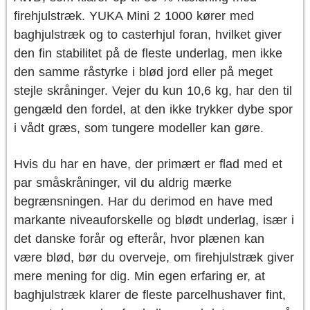
firehjulstræk. YUKA Mini 2 1000 kører med
baghjulstræk og to casterhjul foran, hvilket giver
den fin stabilitet på de fleste underlag, men ikke
den samme råstyrke i blød jord eller på meget
stejle skråninger. Vejer du kun 10,6 kg, har den til
gengæld den fordel, at den ikke trykker dybe spor
i vådt græs, som tungere modeller kan gøre.
Hvis du har en have, der primært er flad med et
par småskråninger, vil du aldrig mærke
begrænsningen. Har du derimod en have med
markante niveauforskelle og blødt underlag, især i
det danske forår og efterår, hvor plænen kan
være blød, bør du overveje, om firehjulstræk giver
mere mening for dig. Min egen erfaring er, at
baghjulstræk klarer de fleste parcelhushaver fint,