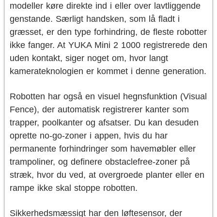
modeller køre direkte ind i eller over lavtliggende
genstande. Særligt handsken, som lå fladt i
græsset, er den type forhindring, de fleste robotter
ikke fanger. At YUKA Mini 2 1000 registrerede den
uden kontakt, siger noget om, hvor langt
kamerateknologien er kommet i denne generation.
Robotten har også en visuel hegnsfunktion (Visual
Fence), der automatisk registrerer kanter som
trapper, poolkanter og afsatser. Du kan desuden
oprette no-go-zoner i appen, hvis du har
permanente forhindringer som havemøbler eller
trampoliner, og definere obstaclefree-zoner på
stræk, hvor du ved, at overgroede planter eller en
rampe ikke skal stoppe robotten.
Sikkerhedsmæssigt har den løftesensor, der