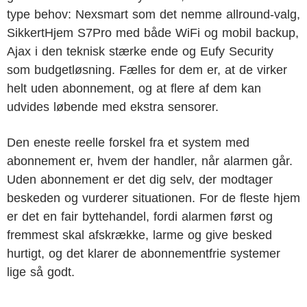
type behov: Nexsmart som det nemme allround-valg,
SikkertHjem S7Pro med både WiFi og mobil backup,
Ajax i den teknisk stærke ende og Eufy Security
som budgetløsning. Fælles for dem er, at de virker
helt uden abonnement, og at flere af dem kan
udvides løbende med ekstra sensorer.
Den eneste reelle forskel fra et system med
abonnement er, hvem der handler, når alarmen går.
Uden abonnement er det dig selv, der modtager
beskeden og vurderer situationen. For de fleste hjem
er det en fair byttehandel, fordi alarmen først og
fremmest skal afskrække, larme og give besked
hurtigt, og det klarer de abonnementfrie systemer
lige så godt.