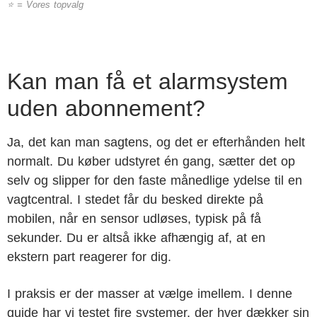
⭐ = Vores topvalg
Kan man få et alarmsystem
uden abonnement?
Ja, det kan man sagtens, og det er efterhånden helt
normalt. Du køber udstyret én gang, sætter det op
selv og slipper for den faste månedlige ydelse til en
vagtcentral. I stedet får du besked direkte på
mobilen, når en sensor udløses, typisk på få
sekunder. Du er altså ikke afhængig af, at en
ekstern part reagerer for dig.
I praksis er der masser at vælge imellem. I denne
guide har vi testet fire systemer, der hver dækker sin