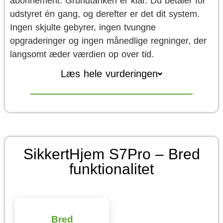
abonnement. Grundtanken er klar. Du betaler for
udstyret én gang, og derefter er det dit system.
Ingen skjulte gebyrer, ingen tvungne
opgraderinger og ingen månedlige regninger, der
langsomt æder værdien op over tid.
Læs hele vurderingen
SikkertHjem S7Pro – Bred
funktionalitet
Bred