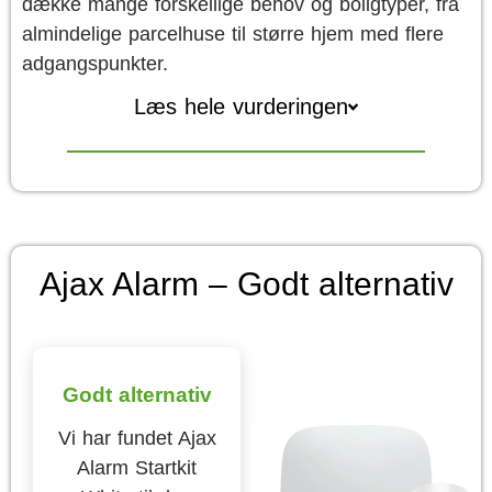
dække mange forskellige behov og boligtyper, fra
almindelige parcelhuse til større hjem med flere
adgangspunkter.
Læs hele vurderingen
Ajax Alarm – Godt alternativ
Godt alternativ
Vi har fundet Ajax
Alarm Startkit