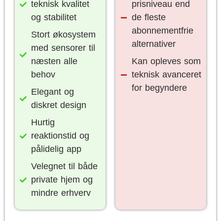
teknisk kvalitet
prisniveau end
og stabilitet
de fleste
abonnementfrie
Stort økosystem
alternativer
med sensorer til
næsten alle
Kan opleves som
behov
teknisk avanceret
for begyndere
Elegant og
diskret design
Hurtig
reaktionstid og
pålidelig app
Velegnet til både
private hjem og
mindre erhverv