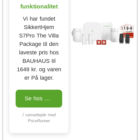
funktionalitet
Vi har fundet
SikkertHjem
S7Pro The Villa
Package til den
laveste pris hos
BAUHAUS til
1649 kr. og varen
er På lager.
Se hos BAUHAUS
I samarbejde med
PriceRunner