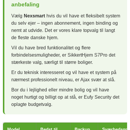
anbefaling
Vælg
Nexsmart
hvis du vil have et fleksibelt system
du selv ejer – ingen abonnement, ingen binding og
nemt at udvide. Det er vores klare topvalg til langt
de fleste danske hjem.
Vil du have bred funktionalitet og flere
forbindelsesmuligheder, er SikkertHjem S7Pro det
stærkeste valg, særligt til større boliger.
Er du teknisk interesseret og vil have et system på
nærmest professionelt niveau, er Ajax svær at slå.
Bor du i lejlighed eller mindre bolig og vil have
noget hurtigt og billigt op at stå, er Eufy Security det
oplagte budgetvalg.
Model
Bedst til
Backup
Sværhedsgra