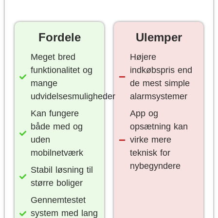
Fordele
Ulemper
Meget bred
Højere
funktionalitet og
indkøbspris end
mange
de mest simple
udvidelsesmuligheder
alarmsystemer
Kan fungere
App og
både med og
opsætning kan
uden
virke mere
mobilnetværk
teknisk for
nybegyndere
Stabil løsning til
større boliger
Gennemtestet
system med lang