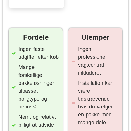
Fordele
Ulemper
Ingen faste
Ingen
udgifter efter køb
professionel
vagtcentral
Mange
inkluderet
forskellige
pakkeløsninger
Installation kan
tilpasset
være
boligtype og
tidskrævende
behov<
hvis du vælger
en pakke med
Nemt og relativt
mange dele
billigt at udvide