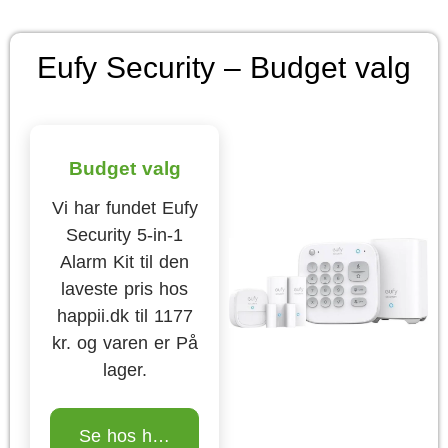
Eufy Security – Budget valg
Budget valg
Vi har fundet Eufy
Security 5-in-1
Alarm Kit til den
laveste pris hos
happii.dk til 1177
kr. og varen er På
lager.
Se hos happii.dk