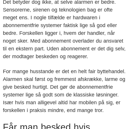
Det betyder dog ikke, at selve alarmen er bedre.
Sensorerne, sirenen og teknologien bag er ofte
meget ens. I nogle tilfælde er hardwaren i
abonnementfrie systemer faktisk lige så god eller
bedre. Forskellen ligger i, hvem der handler, når
noget sker. Med abonnement overlader du ansvaret
til en ekstern part. Uden abonnement er det dig selv,
der modtager beskeden og reagerer.
For mange husstande er det en helt fair byttehandel.
Alarmen skal først og fremmest afskrække, larme og
give besked hurtigt. Det gør de abonnementfrie
systemer lige så godt som de klassiske løsninger.
Især hvis man alligevel altid har mobilen på sig, er
forskellen i praksis mindre, end mange tror.
Får man besked hvis