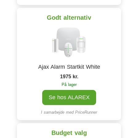
Godt alternativ
Ajax Alarm Startkit White
1975 kr.
På lager
Se hos ALAREX
I samarbejde med
PriceRunner
Budget valg