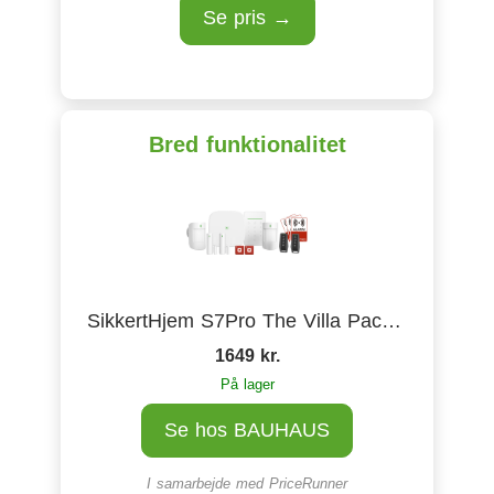
Se pris →
Bred funktionalitet
SikkertHjem S7Pro The Villa Package
1649 kr.
På lager
Se hos BAUHAUS
I samarbejde med
PriceRunner