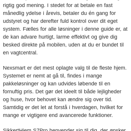
rigtig god mening. I stedet for at betale en fast
månedlig ydelse i årevis, betaler du én gang for
udstyret og har derefter fuld kontrol over dit eget
system. Fælles for alle løsninger i denne guide er, at
de kan advare hurtigt, larme effektivt og give dig
besked direkte på mobilen, uden at du er bundet til
en vagtcentral.
Nexsmart er det mest oplagte valg til de fleste hjem.
Systemet er nemt at gå til, findes i mange
pakkeløsninger og kan udvides løbende til en
fornuftig pris. Det gør det ideelt til både lejligheder
og huse, hvor behovet kan ændre sig over tid.
Samtidig er det let at forstå i hverdagen, hvilket for
mange er vigtigere end avancerede funktioner.
SikkertHjem S7Pro henvender sig til dig, der ønsker