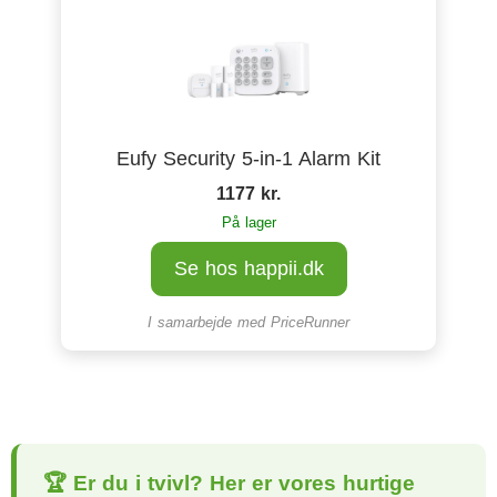
Eufy Security 5-in-1 Alarm Kit
1177 kr.
På lager
Se hos happii.dk
I samarbejde med
PriceRunner
🏆 Er du i tvivl? Her er vores hurtige