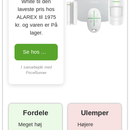
White til den
laveste pris hos
ALAREX til 1975
kr. og varen er På
lager.
Se hos ALAREX
I samarbejde med
PriceRunner
Fordele
Ulemper
Meget høj
Højere